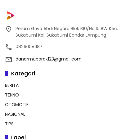
Perum Griya Abdi Negara Blok B10/No.10 BW Kec.
Sukabumi Kel. Sukabumi Bandar LAmpung
082181081187
danarmubarak123@gmail.com
Kategori
BERITA
TEKNO
OTOMOTIF
NASIONAL
TIPS
Label