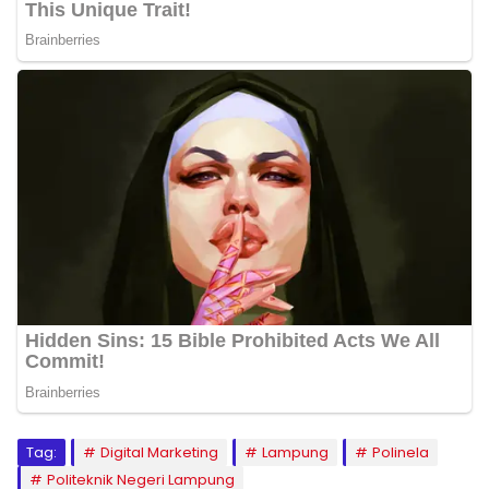
Tag:
Digital Marketing
Lampung
Polinela
Politeknik Negeri Lampung