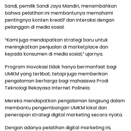
Sandi, pemilik Sandi Jaya Mandiri, menambahkan
bahwa pelatihan ini membantunya memahami
pentingnya konten kreatif dan interaksi dengan
pelanggan di media sosial.
“Kami juga mendapatkan strategi baru untuk
meningkatkan penjualan di marketplace dan
kepada konsumen di media sosial,” ujarnya.
Program Inovokasi tidak hanya bermanfaat bagi
UMKM yang terlibat, tetapi juga memberikan
pengalaman berharga bagi mahasiswa Prodi
Teknologi Rekayasa Internet Polinela.
Mereka mendapatkan pengalaman langsung dalam
membantu pengembangan UMKM lokal dan
penerapan strategi digital marketing secara nyata.
Dengan adanya pelatihan digital marketing ini,