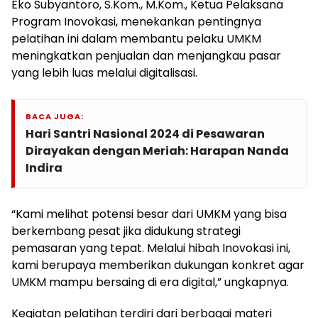
Eko Subyantoro, S.Kom., M.Kom., Ketua Pelaksana
Program Inovokasi, menekankan pentingnya
pelatihan ini dalam membantu pelaku UMKM
meningkatkan penjualan dan menjangkau pasar
yang lebih luas melalui digitalisasi.
BACA JUGA:
Hari Santri Nasional 2024 di Pesawaran
Dirayakan dengan Meriah: Harapan Nanda
Indira
“Kami melihat potensi besar dari UMKM yang bisa
berkembang pesat jika didukung strategi
pemasaran yang tepat. Melalui hibah Inovokasi ini,
kami berupaya memberikan dukungan konkret agar
UMKM mampu bersaing di era digital,” ungkapnya.
Kegiatan pelatihan terdiri dari berbagai materi