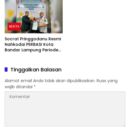
BERITA
Socrat Pringgodanu Resmi
Nahkodai PERBASI Kota
Bandar Lampung Periode
2026–2030
Tinggalkan Balasan
Alamat email Anda tidak akan dipublikasikan.
Ruas yang
wajib ditandai
*