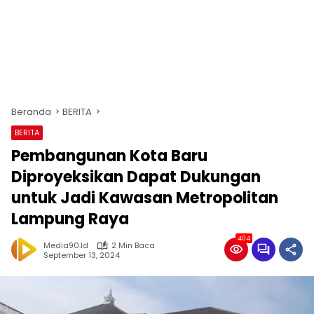
Beranda
BERITA
BERITA
Pembangunan Kota Baru
Diproyeksikan Dapat Dukungan
untuk Jadi Kawasan Metropolitan
Lampung Raya
404
Media90.id
2 Min Baca
September 13, 2024