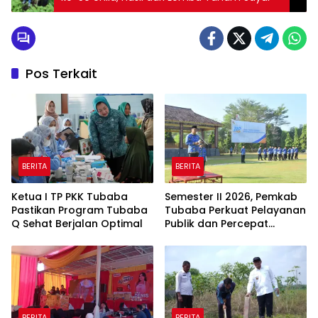
Pos Terkait
BERITA
BERITA
Ketua I TP PKK Tubaba
Semester II 2026, Pemkab
Pastikan Program Tubaba
Tubaba Perkuat Pelayanan
Q Sehat Berjalan Optimal
Publik dan Percepat
Program Pembangunan
BERITA
BERITA