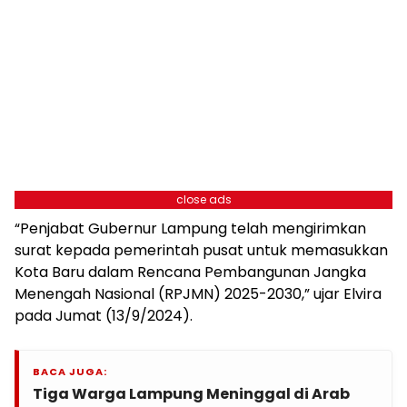
close ads
“Penjabat Gubernur Lampung telah mengirimkan
surat kepada pemerintah pusat untuk memasukkan
Kota Baru dalam Rencana Pembangunan Jangka
Menengah Nasional (RPJMN) 2025-2030,” ujar Elvira
pada Jumat (13/9/2024).
BACA JUGA:
Tiga Warga Lampung Meninggal di Arab