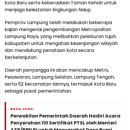
Kota Baru serta keberadaan Taman Kehati untuk
menjaga kelestarian lingkungan hidup.
Pemprov Lampung telah melakukan beberapa
kajian mengenai pengembangan Metropolitan
Lampung Raya, yang melibatkan peleburan tujuh
kabupaten untuk mengatasi kesenjangan wilayah
dan mendukung penataan kota secara
berkelanjutan.
Daerah penyangga ini akan mencakup Metro,
Pesawaran, Lampung Selatan, Lampung Tengah,
serta 52 kecamatan lainnya, termasuk Kota Baru
sebagai pusat pemerintahan.
BACA JUGA:
Perwakilan Pemerintah Daerah Hadiri Acara
Penyerahan 110 Sertifikat PTSL oleh Menteri
ATR/BPN RI untuk Masyarakat Desa Bumi