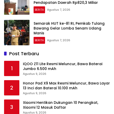
Pendapatan Daerah Rp820,3 Miliar
BERITA
Agustus 7, 2026
Semarak HUT ke-81 RI, Pemkab Tulang
Bawang Gelar Lomba Senam Udang
Manis
BERITA
Agustus 7, 2026
Post Terbaru
iQOO Z11 Lite Resmi Meluncur, Bawa Baterai
1
Jumbo 6.500 mAh
Agustus 9, 2026
Honor Pad X9 Max Resmi Meluncur, Bawa Layar
2
13 Inci dan Baterai 10.100 mAh
Agustus 9, 2026
Xiaomi Hentikan Dukungan 10 Perangkat,
3
Xiaomi 12 Masuk Daftar
Agustus 9, 2026