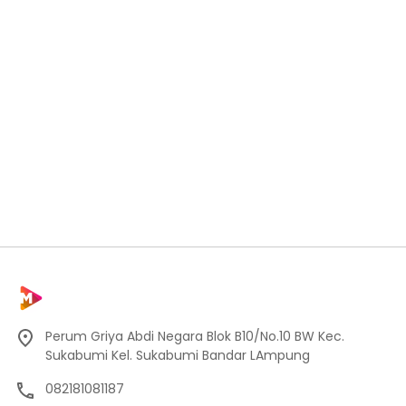
Perum Griya Abdi Negara Blok B10/No.10 BW Kec.
Sukabumi Kel. Sukabumi Bandar LAmpung
082181081187