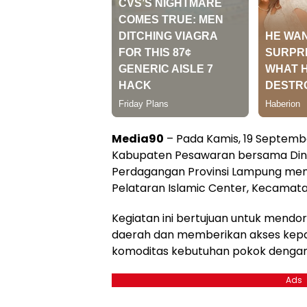
Media90
– Pada Kamis, 19 Septemb
Kabupaten Pesawaran bersama Dina
Perdagangan Provinsi Lampung meng
Pelataran Islamic Center, Kecamat
Kegiatan ini bertujuan untuk mendor
daerah dan memberikan akses kep
komoditas kebutuhan pokok dengan 
Ads