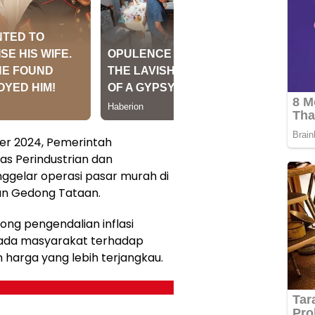
er 2024, Pemerintah
s Perindustrian dan
gelar operasi pasar murah di
an Gedong Tataan.
ong pengendalian inflasi
ada masyarakat terhadap
harga yang lebih terjangkau.