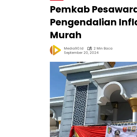
Pemkab Pesawara
Pengendalian Infl
Murah
Media90.id
2 Min Baca
September 20, 2024