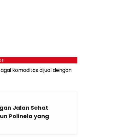
ds
bagai komoditas dijual dengan
gan Jalan Sehat
un Polinela yang