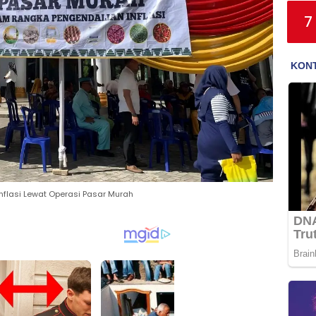
7
flasi Lewat Operasi Pasar Murah