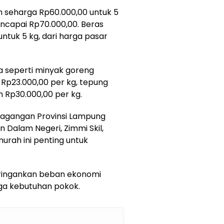
n seharga Rp60.000,00 untuk 5
capai Rp70.000,00. Beras
ntuk 5 kg, dari harga pasar
ya seperti minyak goreng
r Rp23.000,00 per kg, tepung
h Rp30.000,00 per kg.
rdagangan Provinsi Lampung
n Dalam Negeri, Zimmi Skil,
rah ini penting untuk
eringankan beban ekonomi
ga kebutuhan pokok.