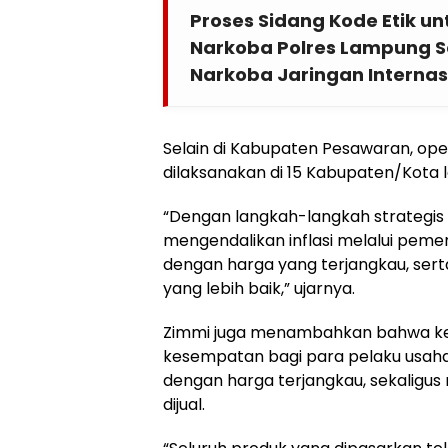
Proses Sidang Kode Etik u
Narkoba Polres Lampung Se
Narkoba Jaringan Internas
Selain di Kabupaten Pesawaran, ope
dilaksanakan di 15 Kabupaten/Kota l
“Dengan langkah-langkah strategis 
mengendalikan inflasi melalui pe
dengan harga yang terjangkau, ser
yang lebih baik,” ujarnya.
Zimmi juga menambahkan bahwa ke
kesempatan bagi para pelaku usah
dengan harga terjangkau, sekaligus
dijual.