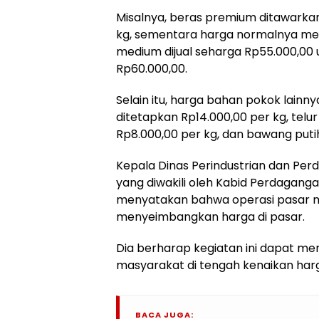
Misalnya, beras premium ditawarka
kg, sementara harga normalnya men
medium dijual seharga Rp55.000,00 u
Rp60.000,00.
Selain itu, harga bahan pokok lainn
ditetapkan Rp14.000,00 per kg, telu
Rp8.000,00 per kg, dan bawang puti
Kepala Dinas Perindustrian dan Pe
yang diwakili oleh Kabid Perdaganga
menyatakan bahwa operasi pasar mu
menyeimbangkan harga di pasar.
Dia berharap kegiatan ini dapat m
masyarakat di tengah kenaikan har
BACA JUGA: