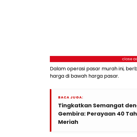
close a
Dalam operasi pasar murah ini, ber
harga di bawah harga pasar.
BACA JUGA:
Tingkatkan Semangat den
Gembira: Perayaan 40 Tah
Meriah