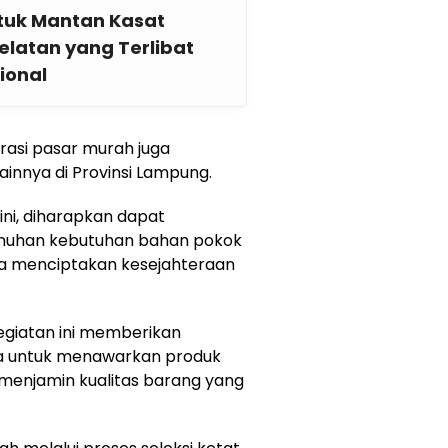
ntuk Mantan Kasat
latan yang Terlibat
ional
rasi pasar murah juga
ainnya di Provinsi Lampung.
ini, diharapkan dapat
menuhan kebutuhan bahan pokok
ta menciptakan kesejahteraan
giatan ini memberikan
a untuk menawarkan produk
 menjamin kualitas barang yang