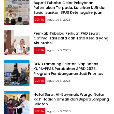
Bupati Tubaba Gelar Pelayanan
Peternakan Terpadu, Salurkan KUR dan
Sosialisasikan BPJS Ketenagakerjaan
BERITA
Agustus 6, 2026
Pemkab Tubaba Perkuat PAD Lewat
Optimalisasi Data dan Tata Kelola yang
Akuntabel
BERITA
Agustus 6, 2026
DPRD Lampung Selatan Siap Bahas
KUPA-PPAS Perubahan APBD 2026,
Program Pembangunan Jadi Prioritas
BERITA
Agustus 6, 2026
Hafal Surat Al-Bayyinah, Warga Natar
Raih Hadiah Umrah dari Bupati Lampung
Selatan
BERITA
Agustus 6, 2026