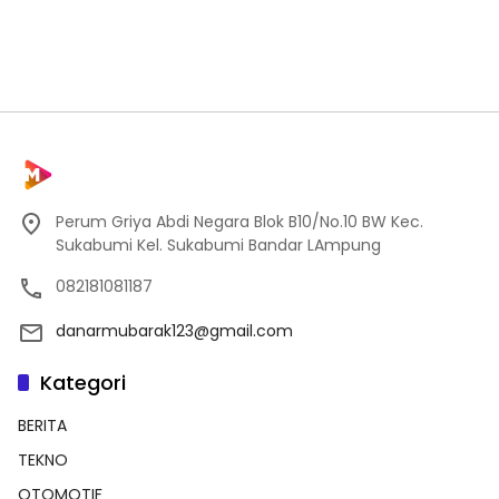
Perum Griya Abdi Negara Blok B10/No.10 BW Kec.
Sukabumi Kel. Sukabumi Bandar LAmpung
082181081187
danarmubarak123@gmail.com
Kategori
BERITA
TEKNO
OTOMOTIF