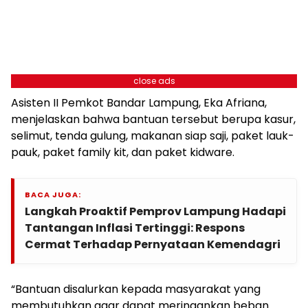
close ads
Asisten II Pemkot Bandar Lampung, Eka Afriana,
menjelaskan bahwa bantuan tersebut berupa kasur,
selimut, tenda gulung, makanan siap saji, paket lauk-
pauk, paket family kit, dan paket kidware.
BACA JUGA:
Langkah Proaktif Pemprov Lampung Hadapi
Tantangan Inflasi Tertinggi: Respons
Cermat Terhadap Pernyataan Kemendagri
“Bantuan disalurkan kepada masyarakat yang
membutuhkan agar dapat meringankan beban