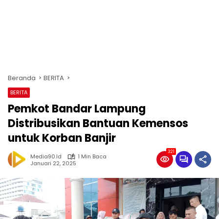
Beranda
BERITA
BERITA
Pemkot Bandar Lampung
Distribusikan Bantuan Kemensos
untuk Korban Banjir
321
Media90.id
1 Min Baca
Januari 22, 2025