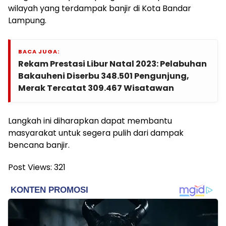
wilayah yang terdampak banjir di Kota Bandar
Lampung.
BACA JUGA:
Rekam Prestasi Libur Natal 2023: Pelabuhan
Bakauheni Diserbu 348.501 Pengunjung,
Merak Tercatat 309.467 Wisatawan
Langkah ini diharapkan dapat membantu
masyarakat untuk segera pulih dari dampak
bencana banjir.
Post Views:
321