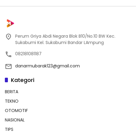
Perum Griya Abdi Negara Blok B10/No.10 BW Kec.
Sukabumi Kel. Sukabumi Bandar LAmpung
082181081187
danarmubarak123@gmail.com
Kategori
BERITA
TEKNO
OTOMOTIF
NASIONAL
TIPS