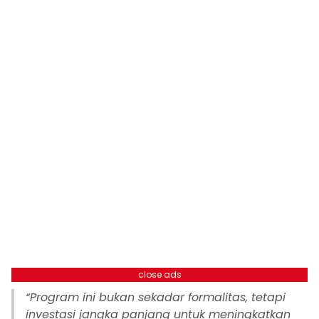
close ads
“Program ini bukan sekadar formalitas, tetapi
investasi jangka panjang untuk meningkatkan