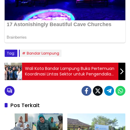
Tag:
Bandar Lampung
Wali Kota Bandar Lampung Buka Pertemuan
Koordinasi Lintas Sektor untuk Pengendalian
Penyakit
Pos Terkait