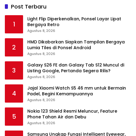
Post Terbaru
Light Flip Diperkenalkan, Ponsel Layar Lipat
1
Bergaya Retro
Agustus 8, 2026
HMD Dikabarkan Siapkan Tampilan Bergaya
2
Lumia Tiles di Ponsel Android
Agustus 8, 2026
Galaxy S26 FE dan Galaxy Tab S12 Muncul di
3
Listing Google, Pertanda Segera Rilis?
Agustus 8, 2026
Jajal Xiaomi Watch S5 46 mm untuk Bermain
4
Padel, Begini Kemampuannya
Agustus 8, 2026
Nokia 123 Shield Resmi Meluncur, Feature
5
Phone Tahan Air dan Debu
Agustus 8, 2026
Samsung Ungkap Fungsi Intelligent Eyewear,