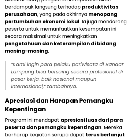
berdampak langsung terhadap
produktivitas
perusahaan
, yang pada akhirnya
menopang
pertumbuhan ekonomi lokal
. Ia juga mendorong
peserta untuk memanfaatkan kesempatan ini
secara maksimal untuk meningkatkan
pengetahuan dan keterampilan di bidang
masing-masing
.
“Kami ingin para pelaku pariwisata di Bandar
Lampung bisa bersaing secara profesional di
pasar kerja, baik nasional maupun
internasional,” tambahnya.
Apresiasi dan Harapan Pemangku
Kepentingan
Program ini mendapat
apresiasi luas dari para
peserta dan pemangku kepentingan
. Mereka
berharap kegiatan serupa dapat
terus berlanjut