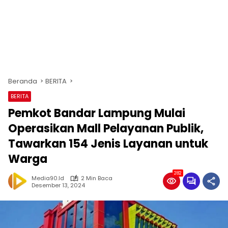
Beranda
BERITA
BERITA
Pemkot Bandar Lampung Mulai
Operasikan Mall Pelayanan Publik,
Tawarkan 154 Jenis Layanan untuk
Warga
282
Media90.id
2 Min Baca
Desember 13, 2024