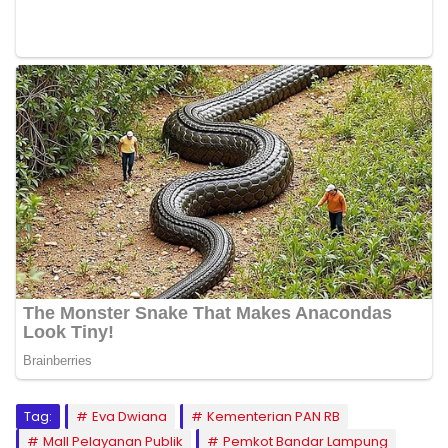
Tag:
Eva Dwiana
Kementerian PAN RB
Mall Pelayanan Publik
Pemkot Bandar Lampung