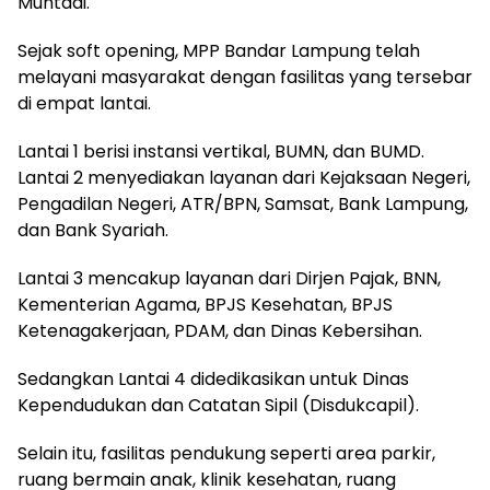
Muhtadi.
Sejak soft opening, MPP Bandar Lampung telah
melayani masyarakat dengan fasilitas yang tersebar
di empat lantai.
Lantai 1 berisi instansi vertikal, BUMN, dan BUMD.
Lantai 2 menyediakan layanan dari Kejaksaan Negeri,
Pengadilan Negeri, ATR/BPN, Samsat, Bank Lampung,
dan Bank Syariah.
Lantai 3 mencakup layanan dari Dirjen Pajak, BNN,
Kementerian Agama, BPJS Kesehatan, BPJS
Ketenagakerjaan, PDAM, dan Dinas Kebersihan.
Sedangkan Lantai 4 didedikasikan untuk Dinas
Kependudukan dan Catatan Sipil (Disdukcapil).
Selain itu, fasilitas pendukung seperti area parkir,
ruang bermain anak, klinik kesehatan, ruang