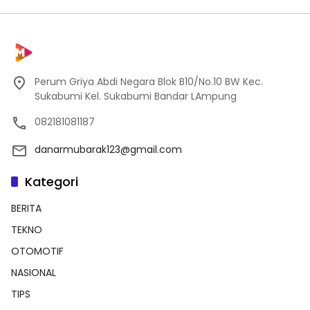
Perum Griya Abdi Negara Blok B10/No.10 BW Kec.
Sukabumi Kel. Sukabumi Bandar LAmpung
082181081187
danarmubarak123@gmail.com
Kategori
BERITA
TEKNO
OTOMOTIF
NASIONAL
TIPS