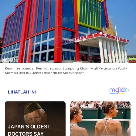
Resmi Beroperasi, Pemkot Bandar Lampung Klaim Mall Pelayanan Publik
Mampu Beri 154 Jenis Layanan ke Masyarakat