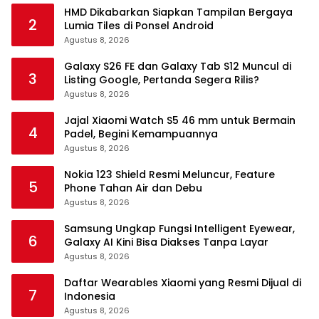
HMD Dikabarkan Siapkan Tampilan Bergaya
2
Lumia Tiles di Ponsel Android
Agustus 8, 2026
Galaxy S26 FE dan Galaxy Tab S12 Muncul di
3
Listing Google, Pertanda Segera Rilis?
Agustus 8, 2026
Jajal Xiaomi Watch S5 46 mm untuk Bermain
4
Padel, Begini Kemampuannya
Agustus 8, 2026
Nokia 123 Shield Resmi Meluncur, Feature
5
Phone Tahan Air dan Debu
Agustus 8, 2026
Samsung Ungkap Fungsi Intelligent Eyewear,
6
Galaxy AI Kini Bisa Diakses Tanpa Layar
Agustus 8, 2026
Daftar Wearables Xiaomi yang Resmi Dijual di
7
Indonesia
Agustus 8, 2026