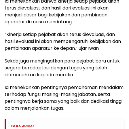
Ia menekankan bahwa kinerja setiap pejabat akan
terus dievaluasi, dan hasil dari evaluasi ini akan
menjadi dasar bagi kebijakan dan pembinaan
aparatur di masa mendatang.
“Kinerja setiap pejabat akan terus dievaluasi, dan
hasil evaluasi ini akan mempengaruhi kebijakan dan
pembinaan aparatur ke depan,” ujar Iwan.
Sekda juga mengingatkan para pejabat baru untuk
segera beradaptasi dengan tugas yang telah
diamanahkan kepada mereka.
Ia menekankan pentingnya pemahaman mendalam
terhadap fungsi masing-masing jabatan, serta
pentingnya kerja sama yang baik dan dedikasi tinggi
dalam menjalankan tugas.
BACA JUGA: