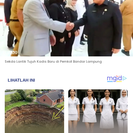
Sekda Lantik Tujuh Kadis Baru di Pemkot Bandar Lampung