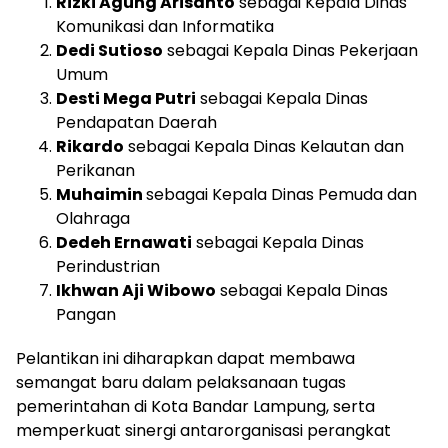
Rizki Agung Arisanto
sebagai Kepala Dinas
Komunikasi dan Informatika
Dedi Sutioso
sebagai Kepala Dinas Pekerjaan
Umum
Desti Mega Putri
sebagai Kepala Dinas
Pendapatan Daerah
Rikardo
sebagai Kepala Dinas Kelautan dan
Perikanan
Muhaimin
sebagai Kepala Dinas Pemuda dan
Olahraga
Dedeh Ernawati
sebagai Kepala Dinas
Perindustrian
Ikhwan Aji Wibowo
sebagai Kepala Dinas
Pangan
Pelantikan ini diharapkan dapat membawa
semangat baru dalam pelaksanaan tugas
pemerintahan di Kota Bandar Lampung, serta
memperkuat sinergi antarorganisasi perangkat