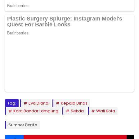
Tag:
Eva Diana
Kepala Dinas
Kota Bandar Lampung
Sekda
Wali Kota
Sumber Berita