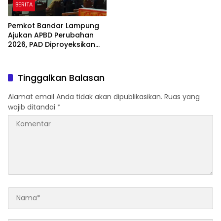
BERITA
Pemkot Bandar Lampung
Ajukan APBD Perubahan
2026, PAD Diproyeksikan
Tembus Rp2 Triliun
Tinggalkan Balasan
Alamat email Anda tidak akan dipublikasikan.
Ruas yang
wajib ditandai
*