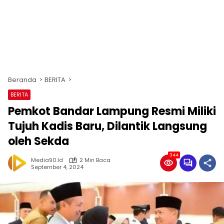
Beranda
BERITA
BERITA
Pemkot Bandar Lampung Resmi Miliki
Tujuh Kadis Baru, Dilantik Langsung
oleh Sekda
344
Media90.id
2 Min Baca
September 4, 2024