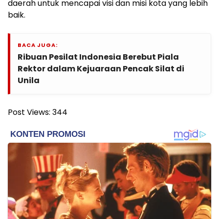
daerah untuk mencapai visi dan misi kota yang lebih
baik.
BACA JUGA:
Ribuan Pesilat Indonesia Berebut Piala
Rektor dalam Kejuaraan Pencak Silat di
Unila
Post Views:
344