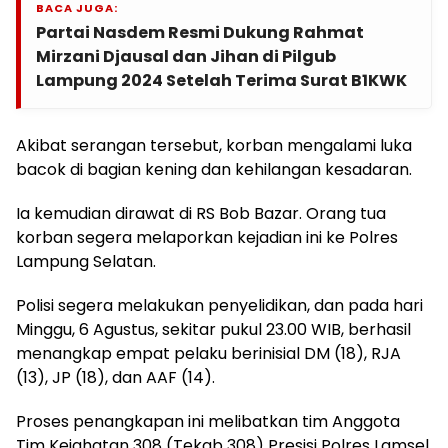
BACA JUGA:
Partai Nasdem Resmi Dukung Rahmat
Mirzani Djausal dan Jihan di Pilgub
Lampung 2024 Setelah Terima Surat B1KWK
Akibat serangan tersebut, korban mengalami luka
bacok di bagian kening dan kehilangan kesadaran.
Ia kemudian dirawat di RS Bob Bazar. Orang tua
korban segera melaporkan kejadian ini ke Polres
Lampung Selatan.
Polisi segera melakukan penyelidikan, dan pada hari
Minggu, 6 Agustus, sekitar pukul 23.00 WIB, berhasil
menangkap empat pelaku berinisial DM (18), RJA
(13), JP (18), dan AAF (14).
Proses penangkapan ini melibatkan tim Anggota
Tim Kejahatan 308 (Tekab 308) Presisi Polres Lamsel