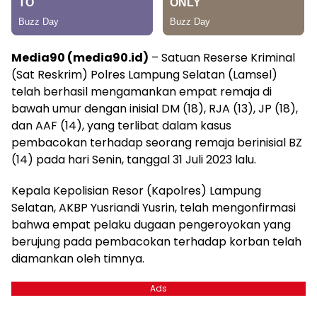
Media90 (media90.id)
– Satuan Reserse Kriminal
(Sat Reskrim) Polres Lampung Selatan (Lamsel)
telah berhasil mengamankan empat remaja di
bawah umur dengan inisial DM (18), RJA (13), JP (18),
dan AAF (14), yang terlibat dalam kasus
pembacokan terhadap seorang remaja berinisial BZ
(14) pada hari Senin, tanggal 31 Juli 2023 lalu.
Kepala Kepolisian Resor (Kapolres) Lampung
Selatan, AKBP Yusriandi Yusrin, telah mengonfirmasi
bahwa empat pelaku dugaan pengeroyokan yang
berujung pada pembacokan terhadap korban telah
diamankan oleh timnya.
Ads