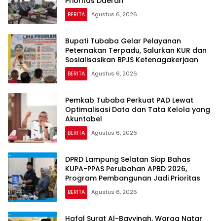
Prioritas Daerah
BERITA
Agustus 6, 2026
Bupati Tubaba Gelar Pelayanan
Peternakan Terpadu, Salurkan KUR dan
Sosialisasikan BPJS Ketenagakerjaan
BERITA
Agustus 6, 2026
Pemkab Tubaba Perkuat PAD Lewat
Optimalisasi Data dan Tata Kelola yang
Akuntabel
BERITA
Agustus 6, 2026
DPRD Lampung Selatan Siap Bahas
KUPA-PPAS Perubahan APBD 2026,
Program Pembangunan Jadi Prioritas
BERITA
Agustus 6, 2026
Hafal Surat Al-Bayyinah, Warga Natar