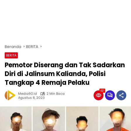
Beranda
BERITA
BERITA
Pemotor Diserang dan Tak Sadarkan
Diri di Jalinsum Kalianda, Polisi
Tangkap 4 Remaja Pelaku
621
Media90.id
2 Min Baca
Agustus 8, 2023