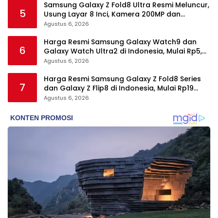
Samsung Galaxy Z Fold8 Ultra Resmi Meluncur,
5
Usung Layar 8 Inci, Kamera 200MP dan
Snapdragon 8 Elite Gen 5
Agustus 6, 2026
Harga Resmi Samsung Galaxy Watch9 dan
6
Galaxy Watch Ultra2 di Indonesia, Mulai Rp5,9
Jutaan
Agustus 6, 2026
Harga Resmi Samsung Galaxy Z Fold8 Series
7
dan Galaxy Z Flip8 di Indonesia, Mulai Rp19
Jutaan
Agustus 6, 2026