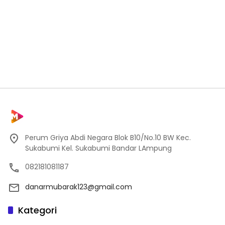
Perum Griya Abdi Negara Blok B10/No.10 BW Kec.
Sukabumi Kel. Sukabumi Bandar LAmpung
082181081187
danarmubarak123@gmail.com
Kategori