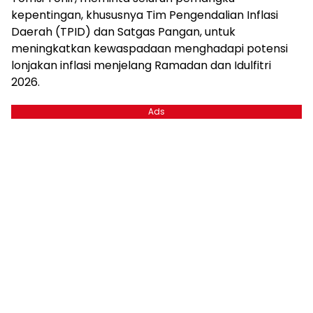
kepentingan, khususnya Tim Pengendalian Inflasi
Daerah (TPID) dan Satgas Pangan, untuk
meningkatkan kewaspadaan menghadapi potensi
lonjakan inflasi menjelang Ramadan dan Idulfitri
2026.
Ads