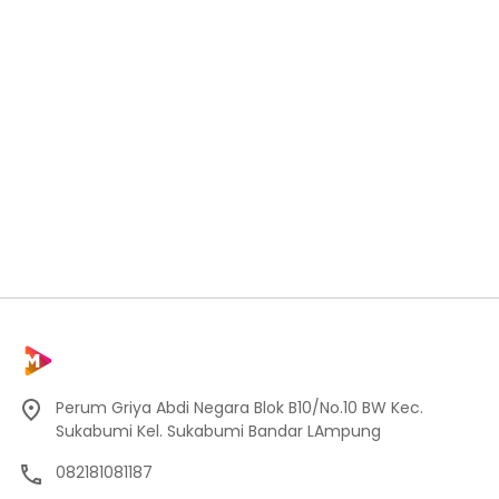
Perum Griya Abdi Negara Blok B10/No.10 BW Kec.
Sukabumi Kel. Sukabumi Bandar LAmpung
082181081187