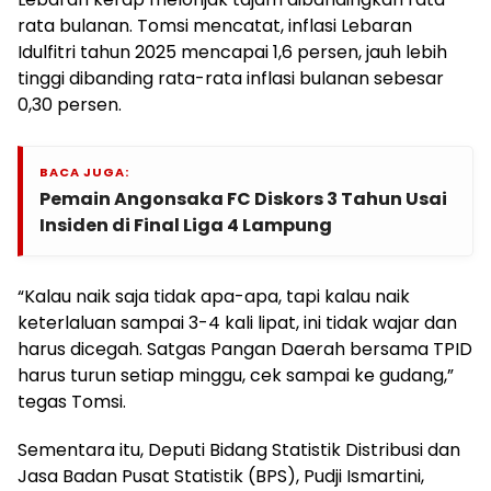
rata bulanan. Tomsi mencatat, inflasi Lebaran
Idulfitri tahun 2025 mencapai 1,6 persen, jauh lebih
tinggi dibanding rata-rata inflasi bulanan sebesar
0,30 persen.
BACA JUGA:
Pemain Angonsaka FC Diskors 3 Tahun Usai
Insiden di Final Liga 4 Lampung
“Kalau naik saja tidak apa-apa, tapi kalau naik
keterlaluan sampai 3-4 kali lipat, ini tidak wajar dan
harus dicegah. Satgas Pangan Daerah bersama TPID
harus turun setiap minggu, cek sampai ke gudang,”
tegas Tomsi.
Sementara itu, Deputi Bidang Statistik Distribusi dan
Jasa Badan Pusat Statistik (BPS), Pudji Ismartini,