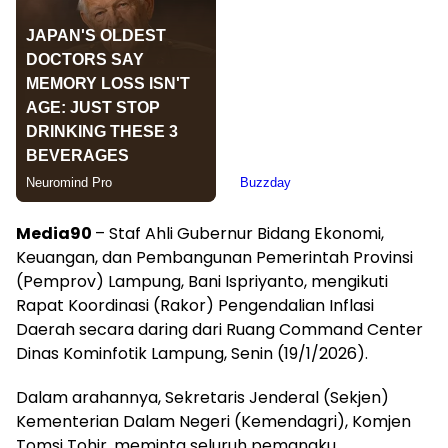
Media90
– Staf Ahli Gubernur Bidang Ekonomi,
Keuangan, dan Pembangunan Pemerintah Provinsi
(Pemprov) Lampung, Bani Ispriyanto, mengikuti
Rapat Koordinasi (Rakor) Pengendalian Inflasi
Daerah secara daring dari Ruang Command Center
Dinas Kominfotik Lampung, Senin (19/1/2026).
Dalam arahannya, Sekretaris Jenderal (Sekjen)
Kementerian Dalam Negeri (Kemendagri), Komjen
Tomsi Tohir, meminta seluruh pemangku