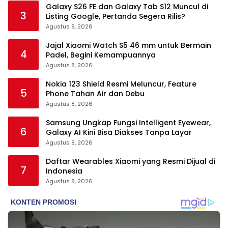
Galaxy S26 FE dan Galaxy Tab S12 Muncul di
3
Listing Google, Pertanda Segera Rilis?
Agustus 8, 2026
Jajal Xiaomi Watch S5 46 mm untuk Bermain
4
Padel, Begini Kemampuannya
Agustus 8, 2026
Nokia 123 Shield Resmi Meluncur, Feature
5
Phone Tahan Air dan Debu
Agustus 8, 2026
Samsung Ungkap Fungsi Intelligent Eyewear,
6
Galaxy AI Kini Bisa Diakses Tanpa Layar
Agustus 8, 2026
Daftar Wearables Xiaomi yang Resmi Dijual di
7
Indonesia
Agustus 8, 2026