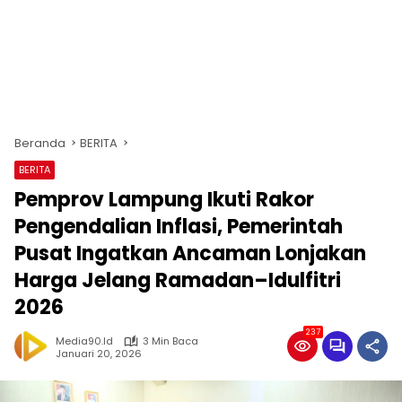
Beranda
BERITA
BERITA
Pemprov Lampung Ikuti Rakor
Pengendalian Inflasi, Pemerintah
Pusat Ingatkan Ancaman Lonjakan
Harga Jelang Ramadan–Idulfitri
2026
237
Media90.id
3 Min Baca
Januari 20, 2026