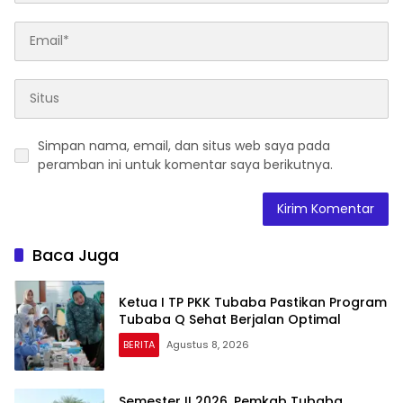
Simpan nama, email, dan situs web saya pada
peramban ini untuk komentar saya berikutnya.
Baca Juga
Ketua I TP PKK Tubaba Pastikan Program
Tubaba Q Sehat Berjalan Optimal
BERITA
Agustus 8, 2026
Semester II 2026, Pemkab Tubaba