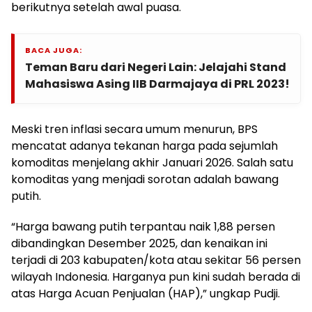
berikutnya setelah awal puasa.
BACA JUGA:
Teman Baru dari Negeri Lain: Jelajahi Stand
Mahasiswa Asing IIB Darmajaya di PRL 2023!
Meski tren inflasi secara umum menurun, BPS
mencatat adanya tekanan harga pada sejumlah
komoditas menjelang akhir Januari 2026. Salah satu
komoditas yang menjadi sorotan adalah bawang
putih.
“Harga bawang putih terpantau naik 1,88 persen
dibandingkan Desember 2025, dan kenaikan ini
terjadi di 203 kabupaten/kota atau sekitar 56 persen
wilayah Indonesia. Harganya pun kini sudah berada di
atas Harga Acuan Penjualan (HAP),” ungkap Pudji.