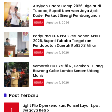
Aisyiyah Cadre Camp 2026 Digelar di
Tubaba, Bupati Novriwan Jaya Ajak
Kader Perkuat Sinergi Pembangunan
BERITA
Agustus 8, 2026
Paripurna KUA PPAS Perubahan APBD
2026, Bupati Tubaba Targetkan
Pendapatan Daerah Rp820,3 Miliar
BERITA
Agustus 7, 2026
Semarak HUT ke-81 RI, Pemkab Tulang
Bawang Gelar Lomba Senam Udang
Manis
BERITA
Agustus 7, 2026
Post Terbaru
Light Flip Diperkenalkan, Ponsel Layar Lipat
1
Bergaya Retro