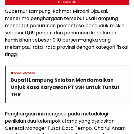
close ads
Gubernur Lampung, Rahmat Mirzani Djausal,
menerima penghargaan tersebut usai Lampung
mencatat penurunan persentase penduduk miskin
sebesar 0,69 persen dan penurunan kedalaman
kemiskinan sebesar 0,10 persen—angka yang
melampaui rata-rata provinsi dengan kategori fiskal
tinggi.
BACA JUGA:
Bupati Lampung Selatan Mendamaikan
Unjuk Rasa Karyawan PT SSH untuk Tuntut
THR
Penghargaan ini mengacu pada metodologi
penilaian dua kelompok utama yang dijelaskan
General Manager Pusat Data Tempo, Chairul Anam,