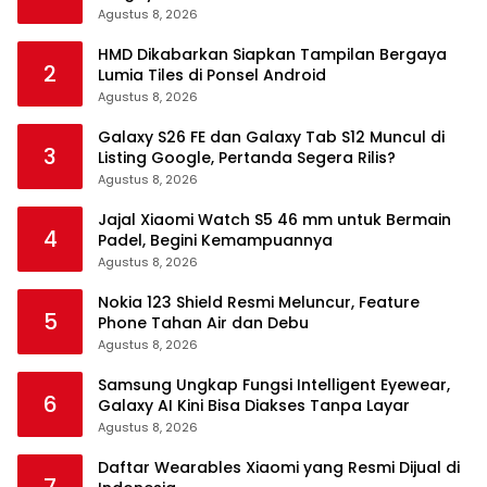
Agustus 8, 2026
HMD Dikabarkan Siapkan Tampilan Bergaya
2
Lumia Tiles di Ponsel Android
Agustus 8, 2026
Galaxy S26 FE dan Galaxy Tab S12 Muncul di
3
Listing Google, Pertanda Segera Rilis?
Agustus 8, 2026
Jajal Xiaomi Watch S5 46 mm untuk Bermain
4
Padel, Begini Kemampuannya
Agustus 8, 2026
Nokia 123 Shield Resmi Meluncur, Feature
5
Phone Tahan Air dan Debu
Agustus 8, 2026
Samsung Ungkap Fungsi Intelligent Eyewear,
6
Galaxy AI Kini Bisa Diakses Tanpa Layar
Agustus 8, 2026
Daftar Wearables Xiaomi yang Resmi Dijual di