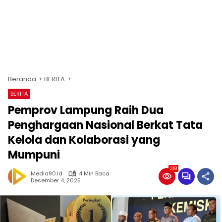
Beranda
BERITA
BERITA
Pemprov Lampung Raih Dua
Penghargaan Nasional Berkat Tata
Kelola dan Kolaborasi yang
Mumpuni
318
Media90.id
4 Min Baca
Desember 4, 2025