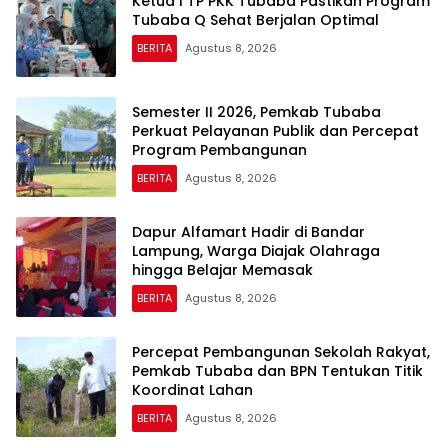
Ketua I TP PKK Tubaba Pastikan Program
Tubaba Q Sehat Berjalan Optimal
BERITA
Agustus 8, 2026
Semester II 2026, Pemkab Tubaba
Perkuat Pelayanan Publik dan Percepat
Program Pembangunan
BERITA
Agustus 8, 2026
Dapur Alfamart Hadir di Bandar
Lampung, Warga Diajak Olahraga
hingga Belajar Memasak
BERITA
Agustus 8, 2026
Percepat Pembangunan Sekolah Rakyat,
Pemkab Tubaba dan BPN Tentukan Titik
Koordinat Lahan
BERITA
Agustus 8, 2026