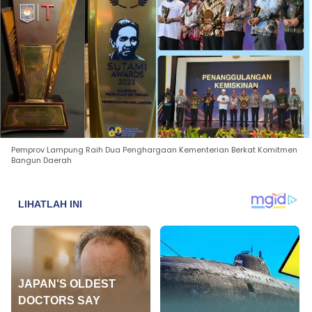
Pemprov Lampung Raih Dua Penghargaan Kementerian Berkat Komitmen
Bangun Daerah