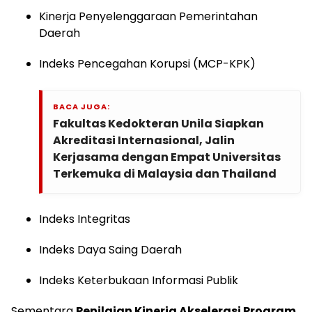
Kinerja Penyelenggaraan Pemerintahan
Daerah
Indeks Pencegahan Korupsi (MCP-KPK)
BACA JUGA:
Fakultas Kedokteran Unila Siapkan
Akreditasi Internasional, Jalin
Kerjasama dengan Empat Universitas
Terkemuka di Malaysia dan Thailand
Indeks Integritas
Indeks Daya Saing Daerah
Indeks Keterbukaan Informasi Publik
Sementara
Penilaian Kinerja Akselerasi Program