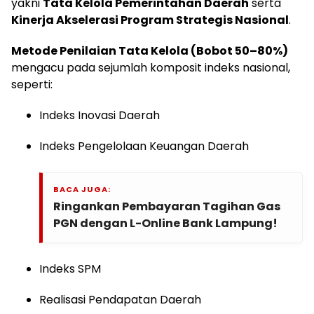
yakni
Tata Kelola Pemerintahan Daerah
serta
Kinerja Akselerasi Program Strategis Nasional
.
Metode Penilaian Tata Kelola (Bobot 50–80%)
mengacu pada sejumlah komposit indeks nasional,
seperti:
Indeks Inovasi Daerah
Indeks Pengelolaan Keuangan Daerah
BACA JUGA:
Ringankan Pembayaran Tagihan Gas
PGN dengan L-Online Bank Lampung!
Indeks SPM
Realisasi Pendapatan Daerah