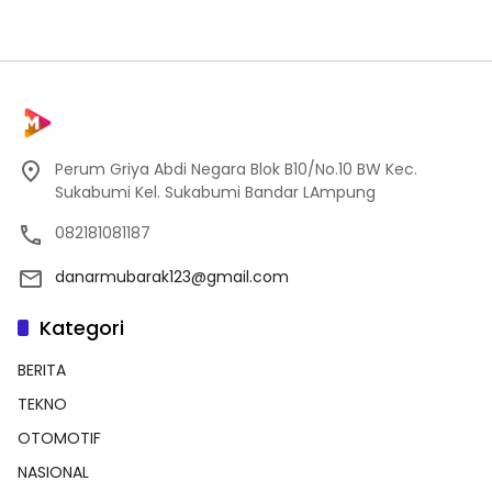
Perum Griya Abdi Negara Blok B10/No.10 BW Kec.
Sukabumi Kel. Sukabumi Bandar LAmpung
082181081187
danarmubarak123@gmail.com
Kategori
BERITA
TEKNO
OTOMOTIF
NASIONAL