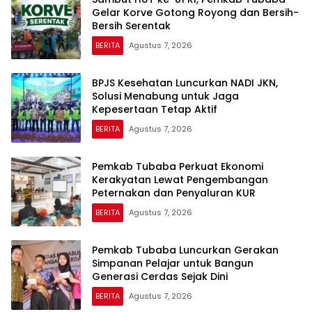
Gelar Korve Gotong Royong dan Bersih-
Bersih Serentak
BERITA
Agustus 7, 2026
BPJS Kesehatan Luncurkan NADI JKN,
Solusi Menabung untuk Jaga
Kepesertaan Tetap Aktif
BERITA
Agustus 7, 2026
Pemkab Tubaba Perkuat Ekonomi
Kerakyatan Lewat Pengembangan
Peternakan dan Penyaluran KUR
BERITA
Agustus 7, 2026
Pemkab Tubaba Luncurkan Gerakan
Simpanan Pelajar untuk Bangun
Generasi Cerdas Sejak Dini
BERITA
Agustus 7, 2026