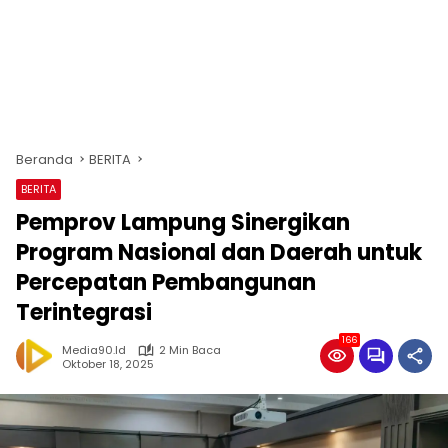
Beranda
BERITA
BERITA
Pemprov Lampung Sinergikan
Program Nasional dan Daerah untuk
Percepatan Pembangunan
Terintegrasi
166
Media90.id
2 Min Baca
Oktober 18, 2025