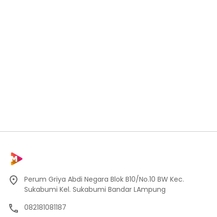
Perum Griya Abdi Negara Blok B10/No.10 BW Kec.
Sukabumi Kel. Sukabumi Bandar LAmpung
082181081187