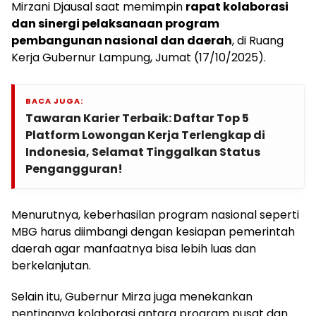
Mirzani Djausal saat memimpin
rapat kolaborasi
dan sinergi pelaksanaan program
pembangunan nasional dan daerah
, di Ruang
Kerja Gubernur Lampung, Jumat (17/10/2025).
BACA JUGA:
Tawaran Karier Terbaik: Daftar Top 5
Platform Lowongan Kerja Terlengkap di
Indonesia, Selamat Tinggalkan Status
Pengangguran!
Menurutnya, keberhasilan program nasional seperti
MBG harus diimbangi dengan kesiapan pemerintah
daerah agar manfaatnya bisa lebih luas dan
berkelanjutan.
Selain itu, Gubernur Mirza juga menekankan
pentingnya kolaborasi antara program pusat dan