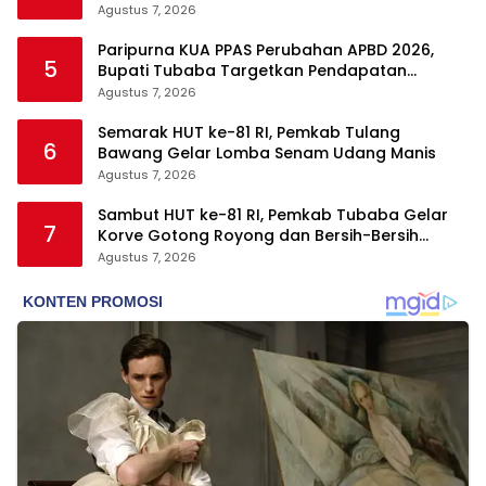
Agustus 7, 2026
Paripurna KUA PPAS Perubahan APBD 2026,
5
Bupati Tubaba Targetkan Pendapatan
Daerah Rp820,3 Miliar
Agustus 7, 2026
Semarak HUT ke-81 RI, Pemkab Tulang
6
Bawang Gelar Lomba Senam Udang Manis
Agustus 7, 2026
Sambut HUT ke-81 RI, Pemkab Tubaba Gelar
7
Korve Gotong Royong dan Bersih-Bersih
Serentak
Agustus 7, 2026