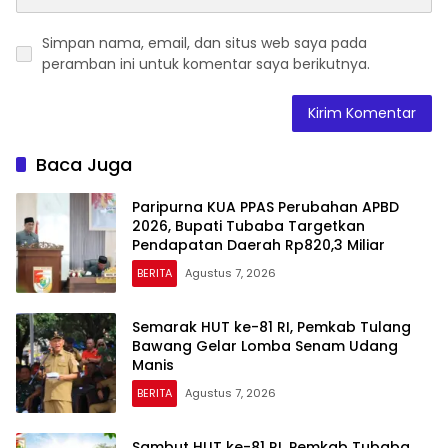
Simpan nama, email, dan situs web saya pada
peramban ini untuk komentar saya berikutnya.
Baca Juga
Paripurna KUA PPAS Perubahan APBD
2026, Bupati Tubaba Targetkan
Pendapatan Daerah Rp820,3 Miliar
BERITA
Agustus 7, 2026
Semarak HUT ke-81 RI, Pemkab Tulang
Bawang Gelar Lomba Senam Udang
Manis
BERITA
Agustus 7, 2026
Sambut HUT ke-81 RI, Pemkab Tubaba