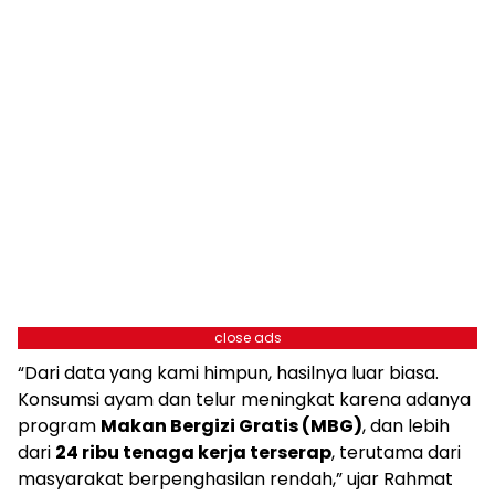
close ads
“Dari data yang kami himpun, hasilnya luar biasa.
Konsumsi ayam dan telur meningkat karena adanya
program
Makan Bergizi Gratis (MBG)
, dan lebih
dari
24 ribu tenaga kerja terserap
, terutama dari
masyarakat berpenghasilan rendah,” ujar Rahmat