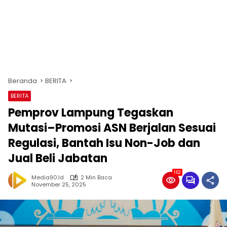
Beranda
BERITA
BERITA
Pemprov Lampung Tegaskan
Mutasi–Promosi ASN Berjalan Sesuai
Regulasi, Bantah Isu Non-Job dan
Jual Beli Jabatan
162
Media90.id
2 Min Baca
November 25, 2025