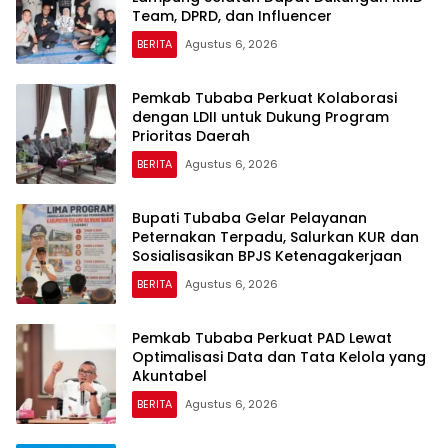
Team, DPRD, dan Influencer
BERITA
Agustus 6, 2026
Pemkab Tubaba Perkuat Kolaborasi
dengan LDII untuk Dukung Program
Prioritas Daerah
BERITA
Agustus 6, 2026
Bupati Tubaba Gelar Pelayanan
Peternakan Terpadu, Salurkan KUR dan
Sosialisasikan BPJS Ketenagakerjaan
BERITA
Agustus 6, 2026
Pemkab Tubaba Perkuat PAD Lewat
Optimalisasi Data dan Tata Kelola yang
Akuntabel
BERITA
Agustus 6, 2026