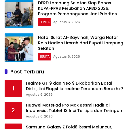
DPRD Lampung Selatan Siap Bahas
KUPA-PPAS Perubahan APBD 2026,
Program Pembangunan Jadi Prioritas
BERITA
Agustus 6, 2026
Hafal Surat Al-Bayyinah, Warga Natar
Raih Hadiah Umrah dari Bupati Lampung
Selatan
BERITA
Agustus 6, 2026
Post Terbaru
realme GT 9 dan Neo 9 Dikabarkan Batal
1
Dirilis, Lini Flagship realme Terancam Berakhir?
Agustus 6, 2026
Huawei MatePad Pro Max Resmi Hadir di
2
Indonesia, Tablet 13 Inci Tertipis dan Teringan
Agustus 6, 2026
Samsung Galaxy Z Fold8 Resmi Meluncur,