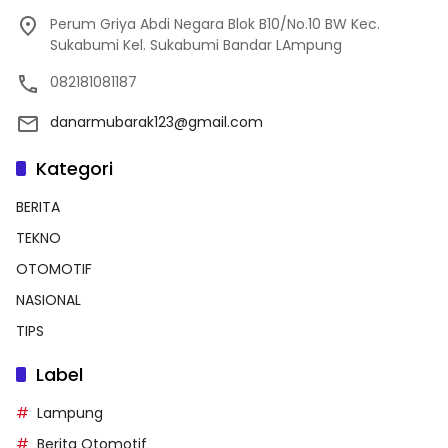
Perum Griya Abdi Negara Blok B10/No.10 BW Kec.
Sukabumi Kel. Sukabumi Bandar LAmpung
082181081187
danarmubarak123@gmail.com
Kategori
BERITA
TEKNO
OTOMOTIF
NASIONAL
TIPS
Label
Lampung
Berita Otomotif