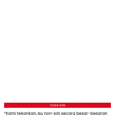
close ads
“Kami tekankan, isu non-job secara besar-besaran