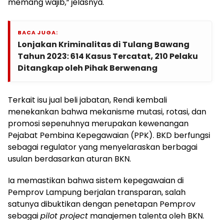
memang wajib,” jelasnya.
BACA JUGA:
Lonjakan Kriminalitas di Tulang Bawang
Tahun 2023: 614 Kasus Tercatat, 210 Pelaku
Ditangkap oleh Pihak Berwenang
Terkait isu jual beli jabatan, Rendi kembali
menekankan bahwa mekanisme mutasi, rotasi, dan
promosi sepenuhnya merupakan kewenangan
Pejabat Pembina Kepegawaian (PPK). BKD berfungsi
sebagai regulator yang menyelaraskan berbagai
usulan berdasarkan aturan BKN.
Ia memastikan bahwa sistem kepegawaian di
Pemprov Lampung berjalan transparan, salah
satunya dibuktikan dengan penetapan Pemprov
sebagai
pilot project
manajemen talenta oleh BKN.