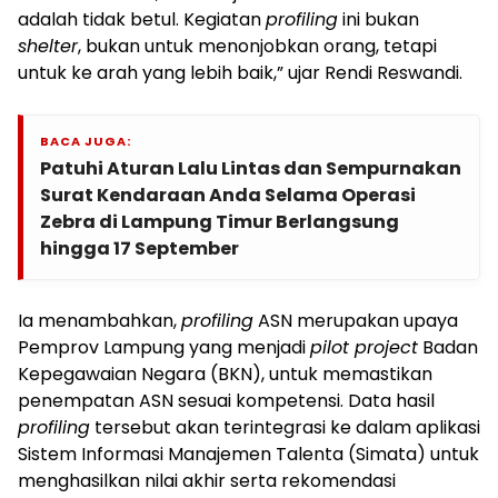
adalah tidak betul. Kegiatan
profiling
ini bukan
shelter
, bukan untuk menonjobkan orang, tetapi
untuk ke arah yang lebih baik,” ujar Rendi Reswandi.
BACA JUGA:
Patuhi Aturan Lalu Lintas dan Sempurnakan
Surat Kendaraan Anda Selama Operasi
Zebra di Lampung Timur Berlangsung
hingga 17 September
Ia menambahkan,
profiling
ASN merupakan upaya
Pemprov Lampung yang menjadi
pilot project
Badan
Kepegawaian Negara (BKN), untuk memastikan
penempatan ASN sesuai kompetensi. Data hasil
profiling
tersebut akan terintegrasi ke dalam aplikasi
Sistem Informasi Manajemen Talenta (Simata) untuk
menghasilkan nilai akhir serta rekomendasi