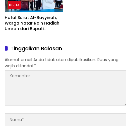
BERITA
Hafal Surat Al-Bayyinah,
Warga Natar Raih Hadiah
Umrah dari Bupati
Lampung Selatan
Tinggalkan Balasan
Alamat email Anda tidak akan dipublikasikan.
Ruas yang
wajib ditandai
*