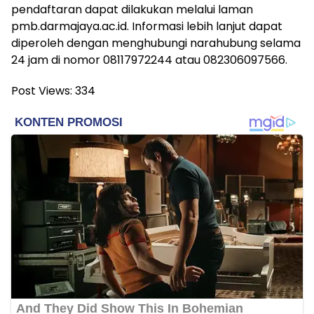
pendaftaran dapat dilakukan melalui laman
pmb.darmajaya.ac.id. Informasi lebih lanjut dapat
diperoleh dengan menghubungi narahubung selama
24 jam di nomor 08117972244 atau 082306097566.
Post Views:
334