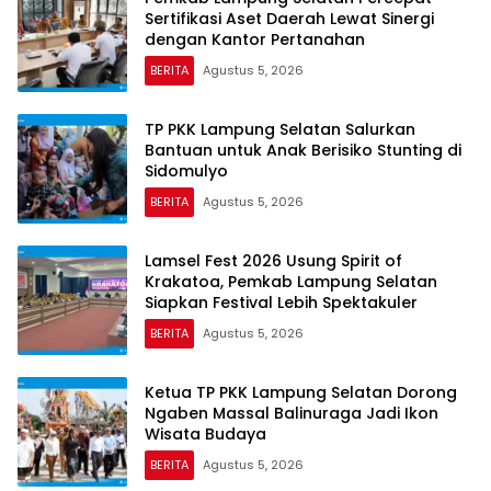
Sertifikasi Aset Daerah Lewat Sinergi
dengan Kantor Pertanahan
BERITA
Agustus 5, 2026
TP PKK Lampung Selatan Salurkan
Bantuan untuk Anak Berisiko Stunting di
Sidomulyo
BERITA
Agustus 5, 2026
Lamsel Fest 2026 Usung Spirit of
Krakatoa, Pemkab Lampung Selatan
Siapkan Festival Lebih Spektakuler
BERITA
Agustus 5, 2026
Ketua TP PKK Lampung Selatan Dorong
Ngaben Massal Balinuraga Jadi Ikon
Wisata Budaya
BERITA
Agustus 5, 2026