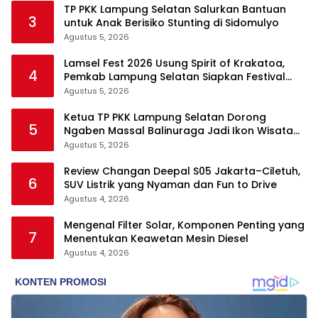
TP PKK Lampung Selatan Salurkan Bantuan
3
untuk Anak Berisiko Stunting di Sidomulyo
Agustus 5, 2026
Lamsel Fest 2026 Usung Spirit of Krakatoa,
4
Pemkab Lampung Selatan Siapkan Festival
Lebih Spektakuler
Agustus 5, 2026
Ketua TP PKK Lampung Selatan Dorong
5
Ngaben Massal Balinuraga Jadi Ikon Wisata
Budaya
Agustus 5, 2026
Review Changan Deepal S05 Jakarta–Ciletuh,
6
SUV Listrik yang Nyaman dan Fun to Drive
Agustus 4, 2026
Mengenal Filter Solar, Komponen Penting yang
7
Menentukan Keawetan Mesin Diesel
Agustus 4, 2026