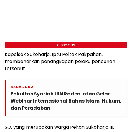
close ads
Kapolsek Sukoharjo, Iptu Poltak Pakpahan,
membenarkan penangkapan pelaku pencurian
tersebut.
BACA JUGA:
Fakultas Syariah UIN Raden Intan Gelar
Webinar Internasional Bahas Islam, Hukum,
dan Peradaban
SO, yang merupakan warga Pekon Sukoharjo III,