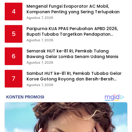
Mengenal Fungsi Evaporator AC Mobil,
4
Komponen Penting yang Sering Terlupakan
Agustus 7, 2026
Paripurna KUA PPAS Perubahan APBD 2026,
5
Bupati Tubaba Targetkan Pendapatan
Daerah Rp820,3 Miliar
Agustus 7, 2026
Semarak HUT ke-81 RI, Pemkab Tulang
6
Bawang Gelar Lomba Senam Udang Manis
Agustus 7, 2026
Sambut HUT ke-81 RI, Pemkab Tubaba Gelar
7
Korve Gotong Royong dan Bersih-Bersih
Serentak
Agustus 7, 2026