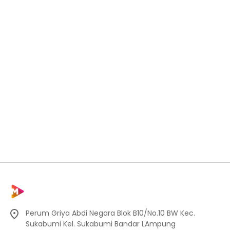
Perum Griya Abdi Negara Blok B10/No.10 BW Kec.
Sukabumi Kel. Sukabumi Bandar LAmpung