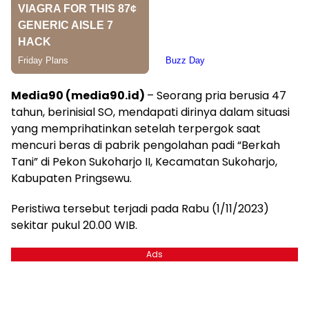
Media90 (media90.id)
– Seorang pria berusia 47
tahun, berinisial SO, mendapati dirinya dalam situasi
yang memprihatinkan setelah terpergok saat
mencuri beras di pabrik pengolahan padi “Berkah
Tani” di Pekon Sukoharjo II, Kecamatan Sukoharjo,
Kabupaten Pringsewu.
Peristiwa tersebut terjadi pada Rabu (1/11/2023)
sekitar pukul 20.00 WIB.
Ads