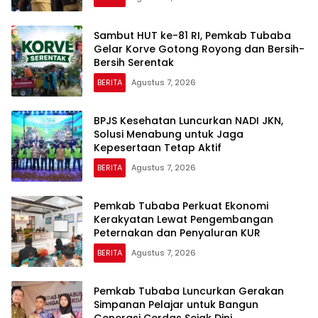
Sambut HUT ke-81 RI, Pemkab Tubaba
Gelar Korve Gotong Royong dan Bersih-
Bersih Serentak
BERITA
Agustus 7, 2026
BPJS Kesehatan Luncurkan NADI JKN,
Solusi Menabung untuk Jaga
Kepesertaan Tetap Aktif
BERITA
Agustus 7, 2026
Pemkab Tubaba Perkuat Ekonomi
Kerakyatan Lewat Pengembangan
Peternakan dan Penyaluran KUR
BERITA
Agustus 7, 2026
Pemkab Tubaba Luncurkan Gerakan
Simpanan Pelajar untuk Bangun