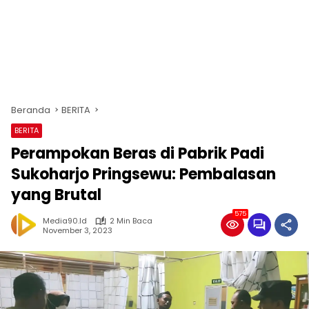
Beranda
BERITA
BERITA
Perampokan Beras di Pabrik Padi
Sukoharjo Pringsewu: Pembalasan
yang Brutal
575
Media90.id
2 Min Baca
November 3, 2023