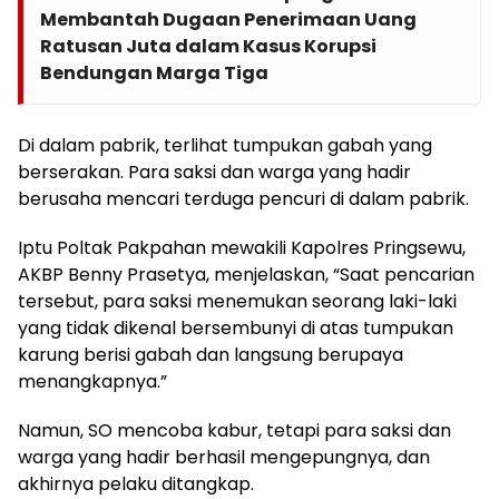
Membantah Dugaan Penerimaan Uang
Ratusan Juta dalam Kasus Korupsi
Bendungan Marga Tiga
Di dalam pabrik, terlihat tumpukan gabah yang
berserakan. Para saksi dan warga yang hadir
berusaha mencari terduga pencuri di dalam pabrik.
Iptu Poltak Pakpahan mewakili Kapolres Pringsewu,
AKBP Benny Prasetya, menjelaskan, “Saat pencarian
tersebut, para saksi menemukan seorang laki-laki
yang tidak dikenal bersembunyi di atas tumpukan
karung berisi gabah dan langsung berupaya
menangkapnya.”
Namun, SO mencoba kabur, tetapi para saksi dan
warga yang hadir berhasil mengepungnya, dan
akhirnya pelaku ditangkap.