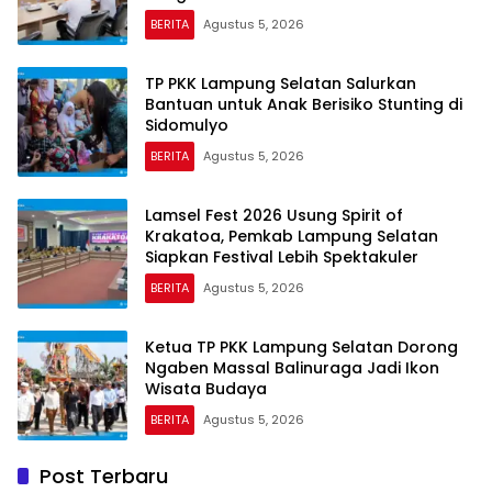
BERITA
Agustus 5, 2026
TP PKK Lampung Selatan Salurkan
Bantuan untuk Anak Berisiko Stunting di
Sidomulyo
BERITA
Agustus 5, 2026
Lamsel Fest 2026 Usung Spirit of
Krakatoa, Pemkab Lampung Selatan
Siapkan Festival Lebih Spektakuler
BERITA
Agustus 5, 2026
Ketua TP PKK Lampung Selatan Dorong
Ngaben Massal Balinuraga Jadi Ikon
Wisata Budaya
BERITA
Agustus 5, 2026
Post Terbaru