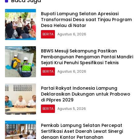
Baca Juga
Bupati Lampung Selatan Apresiasi
Transformasi Desa saat Tinjau Program
Desa Helau di Natar
BERITA
Agustus 6, 2026
BBWS Mesuji Sekampung Pastikan
Pembangunan Pengaman Pantai Mandiri
Sejati Krui Penuhi Spesifikasi Teknis
BERITA
Agustus 6, 2026
Partai Rakyat Indonesia Lampung
Deklarasikan Dukungan untuk Prabowo
di Pilpres 2029
BERITA
Agustus 5, 2026
Pemkab Lampung Selatan Percepat
Sertifikasi Aset Daerah Lewat Sinergi
dengan Kantor Pertanahan