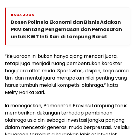
BACA JUGA:
Dosen Polinela Ekonomi dan Bisnis Adakan
PKM tentang Pengemasan dan Pemasaran
untuk KWT Inti Sari di Lampung Barat
“Kejuaraan ini bukan hanya ajang mencari juara,
tetapi juga menjadi ruang pembentukan karakter
bagi para atlet muda. Sportivitas, disiplin, kerja sama
tim, dan mental juara merupakan nilai penting yang
harus tumbuh melalui kompetisi olahraga,” kata
Meiry Harika Sari.
Ia menegaskan, Pemerintah Provinsi Lampung terus
memberikan dukungan terhadap pembinaan
olahraga usia dini sebagai investasi jangka panjang
dalam mencetak generasi muda berprestasi. Melalui
kejuaraan tersebut diharapkan lahir atlet-atlet