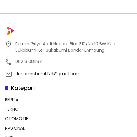
Perum Griya Abdi Negara Blok B10/No.10 BW Kec.
Sukabumi Kel. Sukabumi Bandar LAmpung
082181081187
danarmubarak123@gmail.com
Kategori
BERITA
TEKNO
OTOMOTIF
NASIONAL