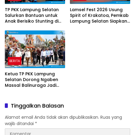
TP PKK Lampung Selatan
Lamsel Fest 2026 Usung
Salurkan Bantuan untuk
Spirit of Krakatoa, Pemkab
Anak Berisiko Stunting di
Lampung Selatan Siapkan
Sidomulyo
Festival Lebih Spektakuler
BERITA
Ketua TP PKK Lampung
Selatan Dorong Ngaben
Massal Balinuraga Jadi
Ikon Wisata Budaya
Tinggalkan Balasan
Alamat email Anda tidak akan dipublikasikan.
Ruas yang
wajib ditandai
*