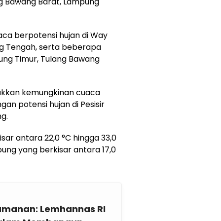
ng Bawang Barat, Lampung
aca berpotensi hujan di Way
g Tengah, serta beberapa
pung Timur, Tulang Bawang
njukkan kemungkinan cuaca
n potensi hujan di Pesisir
g.
isar antara 22,0 °C hingga 33,0
pung yang berkisar antara 17,0
amanan: Lemhannas RI