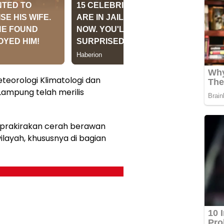
teorologi Klimatologi dan
 Lampung telah merilis
iprakirakan cerah berawan
ilayah, khususnya di bagian