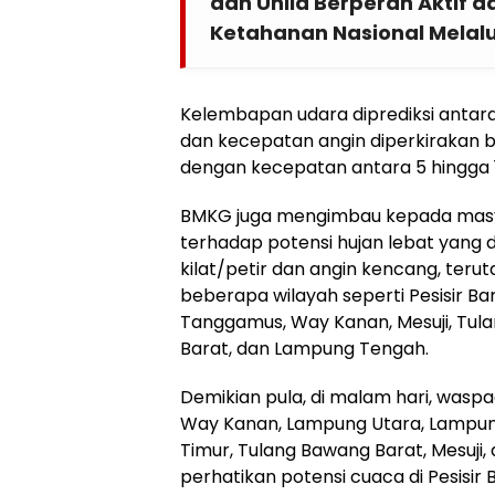
dan Unila Berperan Aktif
Ketahanan Nasional Melalu
Kelembapan udara diprediksi antara
dan kecepatan angin diperkirakan b
dengan kecepatan antara 5 hingga 1
BMKG juga mengimbau kepada mas
terhadap potensi hujan lebat yang 
kilat/petir dan angin kencang, terut
beberapa wilayah seperti Pesisir Ba
Tanggamus, Way Kanan, Mesuji, Tul
Barat, dan Lampung Tengah.
Demikian pula, di malam hari, wasp
Way Kanan, Lampung Utara, Lampun
Timur, Tulang Bawang Barat, Mesuji, 
perhatikan potensi cuaca di Pesisir