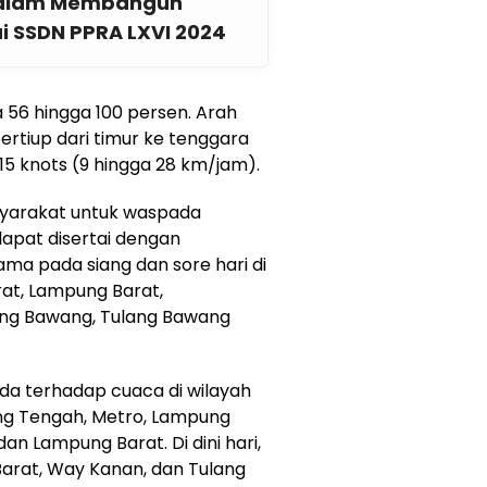
 dalam Membangun
i SSDN PPRA LXVI 2024
 56 hingga 100 persen. Arah
ertiup dari timur ke tenggara
5 knots (9 hingga 28 km/jam).
yarakat untuk waspada
dapat disertai dengan
ama pada siang dan sore hari di
rat, Lampung Barat,
ang Bawang, Tulang Bawang
ada terhadap cuaca di wilayah
g Tengah, Metro, Lampung
dan Lampung Barat. Di dini hari,
 Barat, Way Kanan, dan Tulang