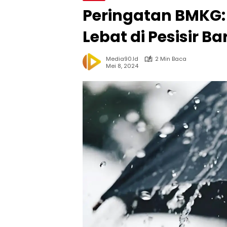
Peringatan BMKG:
Lebat di Pesisir Ba
Media90.id
2 Min Baca
Mei 8, 2024