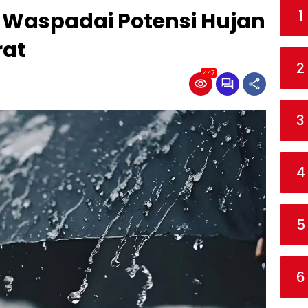
1
 Waspadai Potensi Hujan
rat
2
447
3
4
5
6