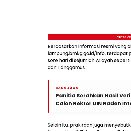
close a
Berdasarkan informasi resmi yang d
lampung.bmkg.go.id/info, terdapat 
sore hari di sejumlah wilayah seperti
dan Tanggamus.
BACA JUGA:
Panitia Serahkan Hasil Veri
Calon Rektor UIN Raden I
Selain itu, prakiraan juga menyebu