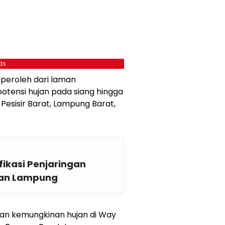
ds
iperoleh dari laman
potensi hujan pada siang hingga
 Pesisir Barat, Lampung Barat,
fikasi Penjaringan
ntan Lampung
tkan kemungkinan hujan di Way