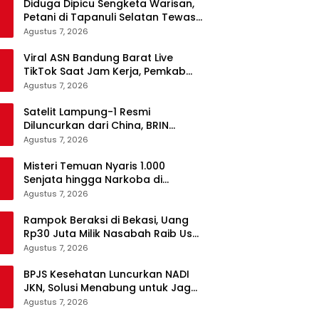
Diduga Dipicu Sengketa Warisan,
Petani di Tapanuli Selatan Tewas
Ditikam Adik Kandung
Agustus 7, 2026
Viral ASN Bandung Barat Live
TikTok Saat Jam Kerja, Pemkab
Siapkan Klarifikasi
Agustus 7, 2026
Satelit Lampung-1 Resmi
Diluncurkan dari China, BRIN
Pastikan Keamanan Data
Agustus 7, 2026
Terjamin
Misteri Temuan Nyaris 1.000
Senjata hingga Narkoba di
Sekolah Jaksel, Polisi Masih Selidiki
Agustus 7, 2026
Rampok Beraksi di Bekasi, Uang
Rp30 Juta Milik Nasabah Raib Usai
Ambil dari Bank
Agustus 7, 2026
BPJS Kesehatan Luncurkan NADI
JKN, Solusi Menabung untuk Jaga
Kepesertaan Tetap Aktif
Agustus 7, 2026