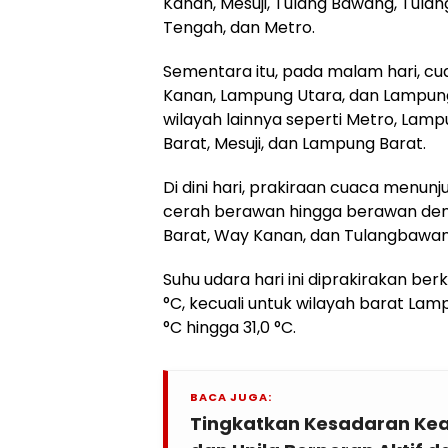
Kanan, Mesuji, Tulang Bawang, Tula
Tengah, dan Metro.
Sementara itu, pada malam hari, cu
Kanan, Lampung Utara, dan Lampun
wilayah lainnya seperti Metro, Lam
Barat, Mesuji, dan Lampung Barat.
Di dini hari, prakiraan cuaca menu
cerah berawan hingga berawan denga
Barat, Way Kanan, dan Tulangbawan
Suhu udara hari ini diprakirakan berk
°C, kecuali untuk wilayah barat Lam
°C hingga 31,0 °C.
BACA JUGA:
Tingkatkan Kesadaran Ke