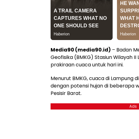
Media90 (media90.id)
– Badan Me
Geofisika (BMKG) Stasiun Wilayah II
prakiraan cuaca untuk hari ini.
Menurut BMKG, cuaca di Lampung d
dengan potensi hujan di beberapa w
Pesisir Barat.
Ads