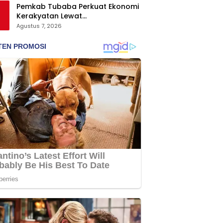
Pemkab Tubaba Perkuat Ekonomi
Kerakyatan Lewat
Pengembangan Peternakan dan
Agustus 7, 2026
Penyaluran KUR