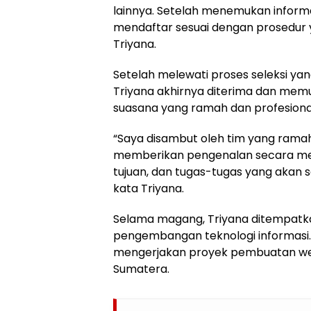
lainnya. Setelah menemukan informa
mendaftar sesuai dengan prosedur y
Triyana.
Setelah melewati proses seleksi y
Triyana akhirnya diterima dan mem
suasana yang ramah dan profesional
“Saya disambut oleh tim yang ramah
memberikan pengenalan secara men
tujuan, dan tugas-tugas yang akan 
kata Triyana.
Selama magang, Triyana ditempatk
pengembangan teknologi informasi
mengerjakan proyek pembuatan webs
Sumatera.