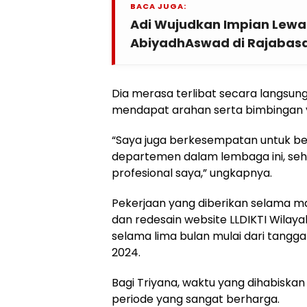
BACA JUGA:
Adi Wujudkan Impian Lewat
AbiyadhAswad di Rajabas
Dia merasa terlibat secara langsun
mendapat arahan serta bimbingan ya
“Saya juga berkesempatan untuk be
departemen dalam lembaga ini, seh
profesional saya,” ungkapnya.
Pekerjaan yang diberikan selama
dan redesain website LLDIKTI Wilayah
selama lima bulan mulai dari tanggal
2024.
Bagi Triyana, waktu yang dihabis
periode yang sangat berharga.