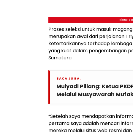
close a
Proses seleksi untuk masuk magang d
merupakan awal dari perjalanan Tri
ketertarikannya terhadap lembaga i
yang kuat dalam pengembangan pend
Sumatera.
BACA JUGA:
Mulyadi Piliang: Ketua PKD
Melalui Musyawarah Mufak
“Setelah saya mendapatkan informas
pertama saya adalah mencari info
mereka melalui situs web resmi dan