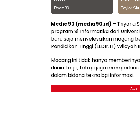
Media90 (media90.id)
– Triyana S
program S1 Informatika dari Universi
baru saja menyelesaikan magang be
Pendidikan Tinggi (LLDIKTI) Wilayah 
Magang ini tidak hanya memberiny
dunia kerja, tetapi juga memperlu
dalam bidang teknologi informasi.
Ads