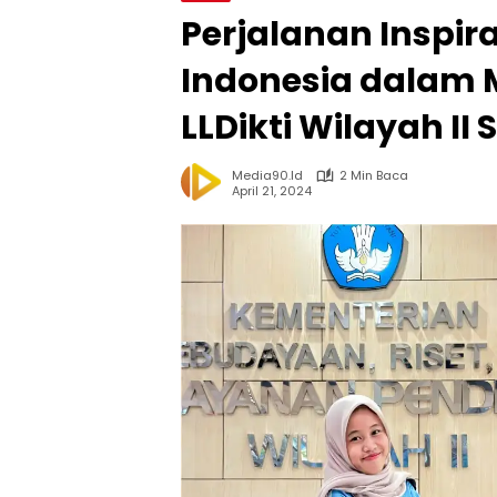
Perjalanan Inspir
Indonesia dalam M
LLDikti Wilayah II
Media90.id
2 Min Baca
April 21, 2024