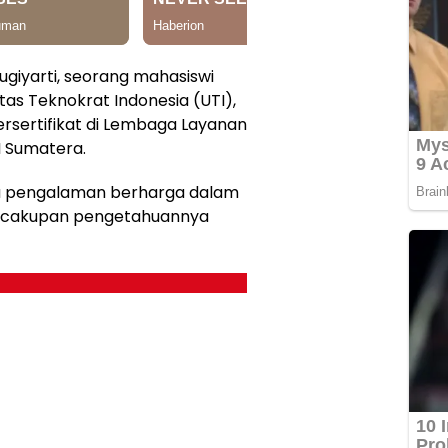
ugiyarti, seorang mahasiswi
tas Teknokrat Indonesia (UTI),
rsertifikat di Lembaga Layanan
II Sumatera.
a pengalaman berharga dalam
as cakupan pengetahuannya