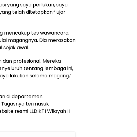
si yang saya perlukan, saya
ang telah ditetapkan,” ujar
ang mencakup tes wawancara,
ulai magangnya. Dia merasakan
 sejak awal.
 dan profesional. Mereka
yeluruh tentang lembaga ini,
saya lakukan selama magang,”
an di departemen
. Tugasnya termasuk
ite resmi LLDIKTI Wilayah II