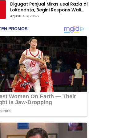
Digugat Penjual Miras usai Razia di
Lokananta, Begini Respons Wali
Kota Solo
Agustus 6, 2026