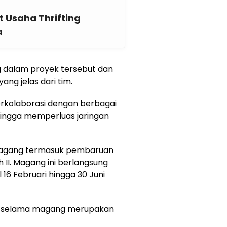
 Usaha Thrifting
a
g dalam proyek tersebut dan
ng jelas dari tim.
rkolaborasi dengan berbagai
ingga memperluas jaringan
 magang termasuk pembaruan
 II. Magang ini berlangsung
 16 Februari hingga 30 Juni
kan selama magang merupakan