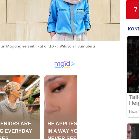
7
 Magang Bersertifikat di LLDikti Wilayah II Sumatera