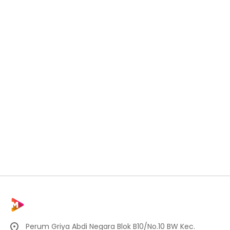
Perum Griya Abdi Negara Blok B10/No.10 BW Kec.