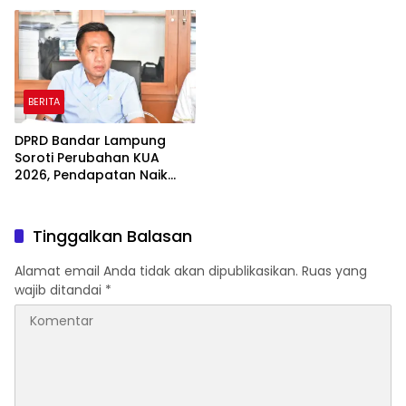
Disiapkan
Kesehatan
BERITA
DPRD Bandar Lampung
Soroti Perubahan KUA
2026, Pendapatan Naik
tapi Belanja Pembangunan
Dipangkas
Tinggalkan Balasan
Alamat email Anda tidak akan dipublikasikan.
Ruas yang
wajib ditandai
*