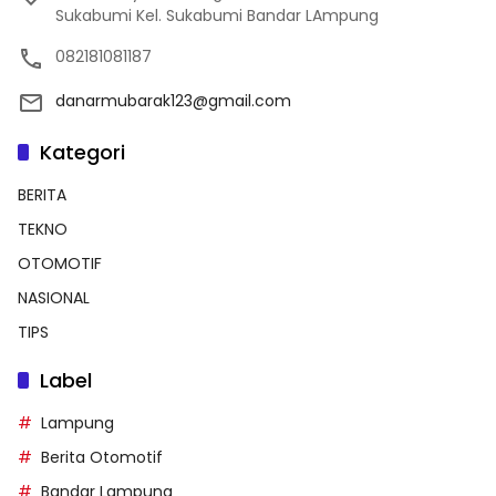
Sukabumi Kel. Sukabumi Bandar LAmpung
082181081187
danarmubarak123@gmail.com
Kategori
BERITA
TEKNO
OTOMOTIF
NASIONAL
TIPS
Label
Lampung
Berita Otomotif
Bandar Lampung