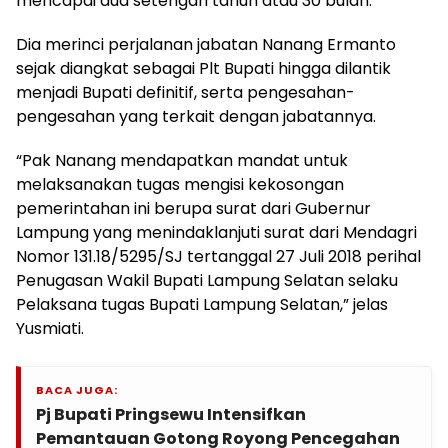
mencapai dua setengah tahun atau 30 bulan.
Dia merinci perjalanan jabatan Nanang Ermanto
sejak diangkat sebagai Plt Bupati hingga dilantik
menjadi Bupati definitif, serta pengesahan-
pengesahan yang terkait dengan jabatannya.
“Pak Nanang mendapatkan mandat untuk
melaksanakan tugas mengisi kekosongan
pemerintahan ini berupa surat dari Gubernur
Lampung yang menindaklanjuti surat dari Mendagri
Nomor 131.18/5295/SJ tertanggal 27 Juli 2018 perihal
Penugasan Wakil Bupati Lampung Selatan selaku
Pelaksana tugas Bupati Lampung Selatan,” jelas
Yusmiati.
BACA JUGA:
Pj Bupati Pringsewu Intensifkan
Pemantauan Gotong Royong Pencegahan