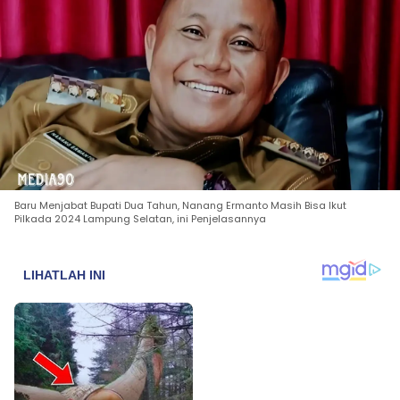
Baru Menjabat Bupati Dua Tahun, Nanang Ermanto Masih Bisa Ikut
Pilkada 2024 Lampung Selatan, ini Penjelasannya