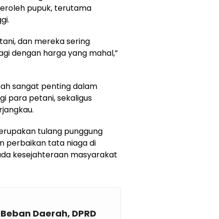
roleh pupuk, terutama
gi.
 tani, dan mereka sering
agi dengan harga yang mahal,”
rah sangat penting dalam
 para petani, sekaligus
jangkau.
erupakan tulang punggung
 perbaikan tata niaga di
ada kesejahteraan masyarakat
i Beban Daerah, DPRD