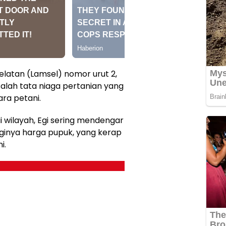
elatan (Lamsel) nomor urut 2,
alah tata niaga pertanian yang
ra petani.
wilayah, Egi sering mendengar
gginya harga pupuk, yang kerap
i.