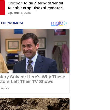
Trotoar Jalan Alternatif Sentul
Rusak, Kerap Dipakai Pemotor
sebagai Jalur Pintas
Agustus 6, 2026