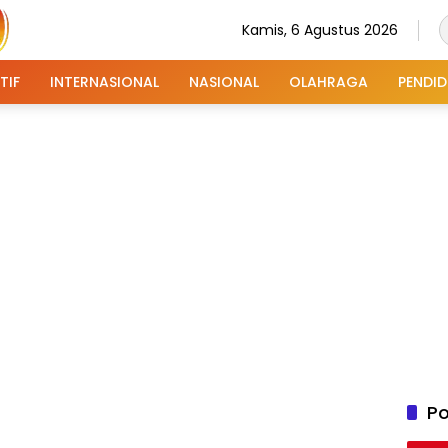
Kamis, 6 Agustus 2026
TIF
INTERNASIONAL
NASIONAL
OLAHRAGA
PENDID
Po