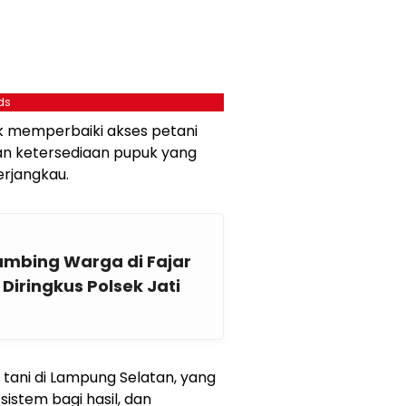
ds
 memperbaiki akses petani
n ketersediaan pupuk yang
erjangkau.
ambing Warga di Fajar
iringkus Polsek Jati
h tani di Lampung Selatan, yang
istem bagi hasil, dan