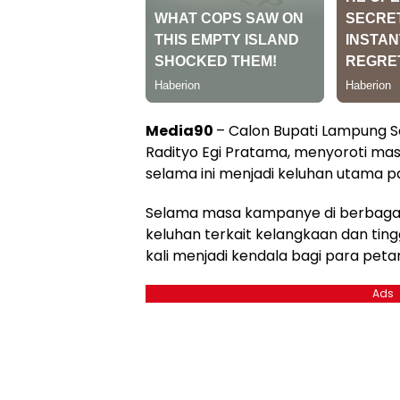
Media90
– Calon Bupati Lampung S
Radityo Egi Pratama, menyoroti mas
selama ini menjadi keluhan utama pa
Selama masa kampanye di berbagai 
keluhan terkait kelangkaan dan tin
kali menjadi kendala bagi para petan
Ads