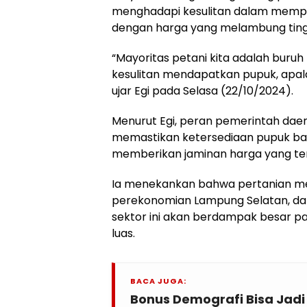
menghadapi kesulitan dalam mempe
dengan harga yang melambung ting
“Mayoritas petani kita adalah buruh
kesulitan mendapatkan pupuk, apal
ujar Egi pada Selasa (22/10/2024).
Menurut Egi, peran pemerintah dae
memastikan ketersediaan pupuk bagi
memberikan jaminan harga yang ter
Ia menekankan bahwa pertanian m
perekonomian Lampung Selatan, dan
sektor ini akan berdampak besar p
luas.
BACA JUGA:
Bonus Demografi Bisa Jad