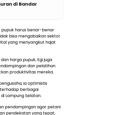
uran di Bandar
an pupuk harus benar-benar
tidak bisa mengabaikan sektor
 vital yang menyangkut hajat
 dan harga pupuk, Egi juga
ndampingan dan pelatihan
kan produktivitas mereka.
engusaha, ia optimistis
terhadap berbagai
 di Lampung Selatan.
dan pendampingan agar petani
ngan pendekatan yang tepat,