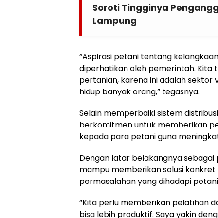
Soroti Tingginya Pengangg
Lampung
“Aspirasi petani tentang kelangka
diperhatikan oleh pemerintah. Kita 
pertanian, karena ini adalah sektor
hidup banyak orang,” tegasnya.
Selain memperbaiki sistem distribusi
berkomitmen untuk memberikan pe
kepada para petani guna meningkat
Dengan latar belakangnya sebagai p
mampu memberikan solusi konkret 
permasalahan yang dihadapi petani
“Kita perlu memberikan pelatihan 
bisa lebih produktif. Saya yakin de