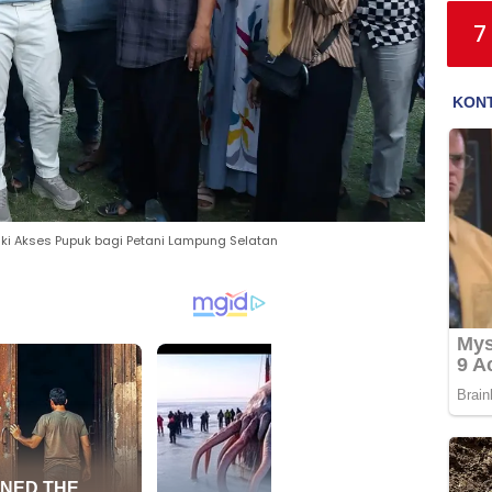
7
iki Akses Pupuk bagi Petani Lampung Selatan