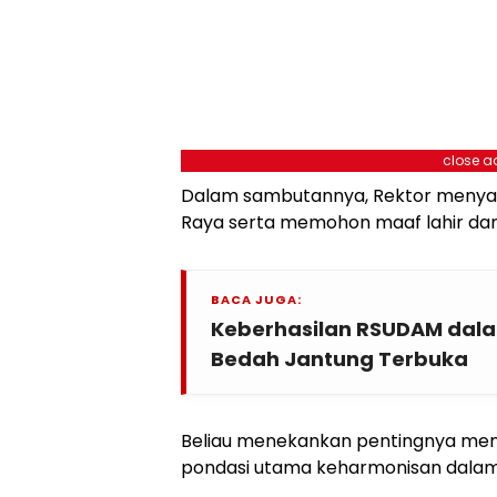
close a
Dalam sambutannya, Rektor menya
Raya serta memohon maaf lahir dan 
BACA JUGA:
Keberhasilan RSUDAM dal
Bedah Jantung Terbuka
Beliau menekankan pentingnya menj
pondasi utama keharmonisan dalam