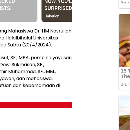
ng Mahasiswa Dr. HM Nasrullah
a Halalbihalal Universitas
ada Sabtu (20/4/2024).
usuf, SE., MBA, pembina yayasan
 Dewi Sukmasari, SE.,
athir Muhammad, SE., MM.,
yawan, dan mahasiswa,
atuan dan kebersamaan di