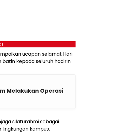
ds
mpaikan ucapan selamat Hari
batin kepada seluruh hadirin.
am Melakukan Operasi
aga silaturahmi sebagai
 lingkungan kampus.