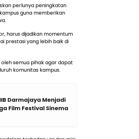
askan perlunya peningkatan
 kampus guna memberikan
wa.
tor, harus dijadikan momentum
 prestasi yang lebih baik di
i oleh semua pihak agar dapat
luruh komunitas kampus.
IIB Darmajaya Menjadi
a Film Festival Sinema