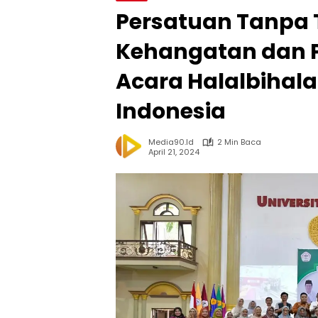
Persatuan Tanpa 
Kehangatan dan P
Acara Halalbihala
Indonesia
Media90.id
2 Min Baca
April 21, 2024