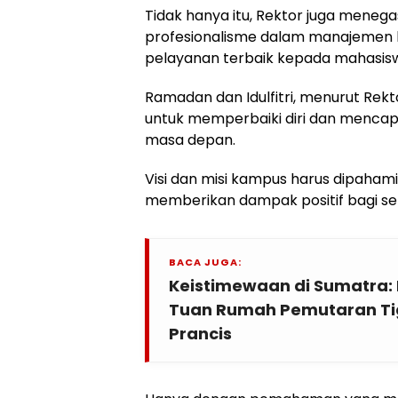
Tidak hanya itu, Rektor juga meneg
profesionalisme dalam manajemen
pelayanan terbaik kepada mahasis
Ramadan dan Idulfitri, menurut Rek
untuk memperbaiki diri dan mencapai
masa depan.
Visi dan misi kampus harus dipaham
memberikan dampak positif bagi se
BACA JUGA:
Keistimewaan di Sumatra: 
Tuan Rumah Pemutaran Tig
Prancis