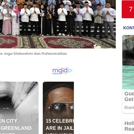
7
tor Jaga Silaturahmi dan Profesionalitas