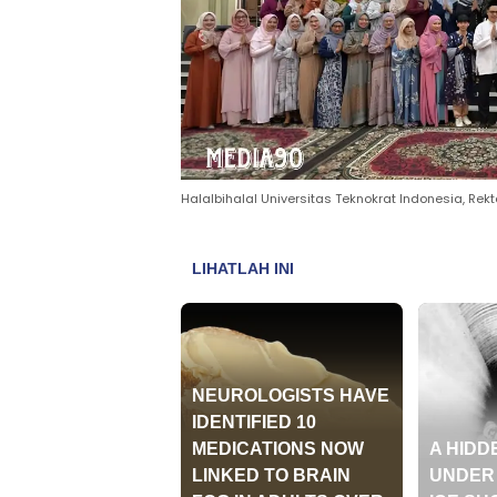
Halalbihalal Universitas Teknokrat Indonesia, Rek