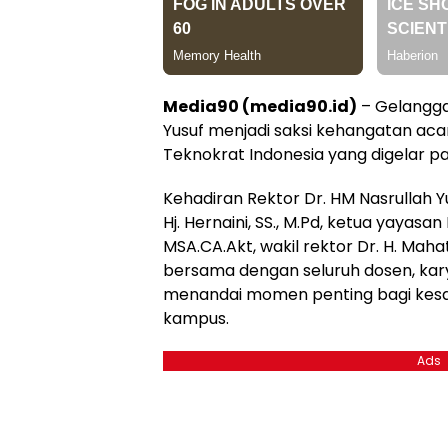
Media90 (media90.id)
– Gelangga
Yusuf menjadi saksi kehangatan acar
Teknokrat Indonesia yang digelar p
Kehadiran Rektor Dr. HM Nasrullah Y
Hj. Hernaini, SS., M.Pd, ketua yayasan
MSA.CA.Akt, wakil rektor Dr. H. Mah
bersama dengan seluruh dosen, kar
menandai momen penting bagi kes
kampus.
Ads