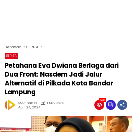
Beranda
BERITA
BERITA
Petahana Eva Dwiana Berlaga dari
Dua Front: Nasdem Jadi Jalur
Alternatif di Pilkada Kota Bandar
Lampung
540
Media90.id
1 Min Baca
April 24, 2024