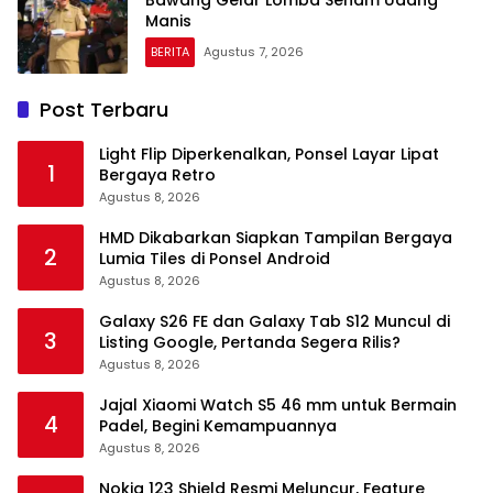
Bawang Gelar Lomba Senam Udang
Manis
BERITA
Agustus 7, 2026
Post Terbaru
Light Flip Diperkenalkan, Ponsel Layar Lipat
1
Bergaya Retro
Agustus 8, 2026
HMD Dikabarkan Siapkan Tampilan Bergaya
2
Lumia Tiles di Ponsel Android
Agustus 8, 2026
Galaxy S26 FE dan Galaxy Tab S12 Muncul di
3
Listing Google, Pertanda Segera Rilis?
Agustus 8, 2026
Jajal Xiaomi Watch S5 46 mm untuk Bermain
4
Padel, Begini Kemampuannya
Agustus 8, 2026
Nokia 123 Shield Resmi Meluncur, Feature