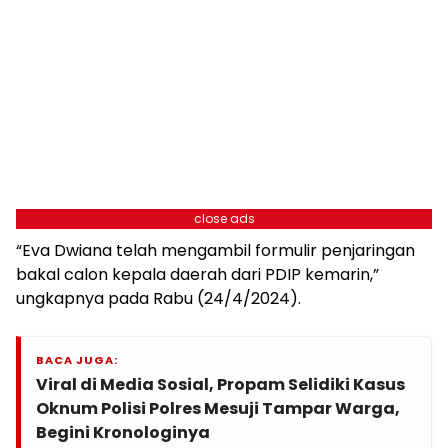
close ads
“Eva Dwiana telah mengambil formulir penjaringan
bakal calon kepala daerah dari PDIP kemarin,”
ungkapnya pada Rabu (24/4/2024).
BACA JUGA:
Viral di Media Sosial, Propam Selidiki Kasus
Oknum Polisi Polres Mesuji Tampar Warga,
Begini Kronologinya