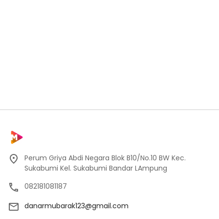
Perum Griya Abdi Negara Blok B10/No.10 BW Kec.
Sukabumi Kel. Sukabumi Bandar LAmpung
082181081187
danarmubarak123@gmail.com