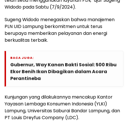
telah setia menggunakan layanan PLN,” ujar Sugeng
Widodo pada Sabtu (7/9/2024).
Sugeng Widodo menegaskan bahwa manajemen
PLN UID Lampung berkomitmen untuk terus
berupaya memberikan pelayanan dan energi
berkualitas terbaik.
BACA JUGA:
Gubernur, Way Kanan Bakti Sosial: 500 Ribu
Ekor Benih Ikan Dibagikan dalam Acara
Perantineba
Kunjungan yang dilakukannya mencakup Kantor
Yayasan Lembaga Konsumen Indonesia (YLKI)
Lampung, Universitas Saburai Bandar Lampung, dan
PT Louis Dreyfus Company (LDC).