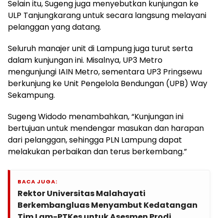
Selain itu, Sugeng juga menyebutkan kunjungan ke
ULP Tanjungkarang untuk secara langsung melayani
pelanggan yang datang.
Seluruh manajer unit di Lampung juga turut serta
dalam kunjungan ini. Misalnya, UP3 Metro
mengunjungi IAIN Metro, sementara UP3 Pringsewu
berkunjung ke Unit Pengelola Bendungan (UPB) Way
Sekampung.
Sugeng Widodo menambahkan, “Kunjungan ini
bertujuan untuk mendengar masukan dan harapan
dari pelanggan, sehingga PLN Lampung dapat
melakukan perbaikan dan terus berkembang.”
BACA JUGA:
Rektor Universitas Malahayati
Berkembangluas Menyambut Kedatangan
Tim Lam-PTKes untuk Asesmen Prodi