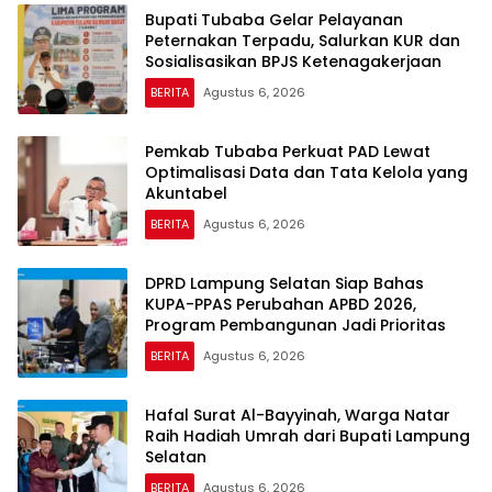
Bupati Tubaba Gelar Pelayanan
Peternakan Terpadu, Salurkan KUR dan
Sosialisasikan BPJS Ketenagakerjaan
BERITA
Agustus 6, 2026
Pemkab Tubaba Perkuat PAD Lewat
Optimalisasi Data dan Tata Kelola yang
Akuntabel
BERITA
Agustus 6, 2026
DPRD Lampung Selatan Siap Bahas
KUPA-PPAS Perubahan APBD 2026,
Program Pembangunan Jadi Prioritas
BERITA
Agustus 6, 2026
Hafal Surat Al-Bayyinah, Warga Natar
Raih Hadiah Umrah dari Bupati Lampung
Selatan
BERITA
Agustus 6, 2026