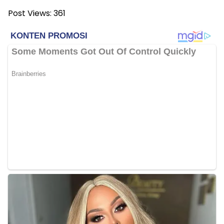
Post Views:
361