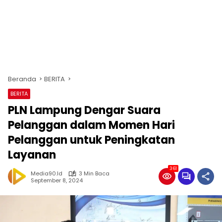
Beranda
BERITA
BERITA
PLN Lampung Dengar Suara
Pelanggan dalam Momen Hari
Pelanggan untuk Peningkatan
Layanan
361
Media90.id
3 Min Baca
September 8, 2024