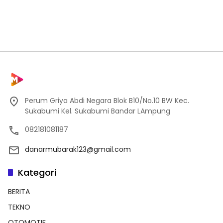
Perum Griya Abdi Negara Blok B10/No.10 BW Kec.
Sukabumi Kel. Sukabumi Bandar LAmpung
082181081187
danarmubarak123@gmail.com
Kategori
BERITA
TEKNO
OTOMOTIF