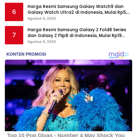
Harga Resmi Samsung Galaxy Watch9 dan
6
Galaxy Watch Ultra2 di Indonesia, Mulai Rp5,9
Jutaan
Agustus 6, 2026
Harga Resmi Samsung Galaxy Z Fold8 Series
7
dan Galaxy Z Flip8 di Indonesia, Mulai Rp19
Jutaan
Agustus 6, 2026