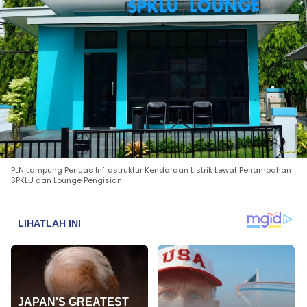
PLN Lampung Perluas Infrastruktur Kendaraan Listrik Lewat Penambahan
SPKLU dan Lounge Pengisian