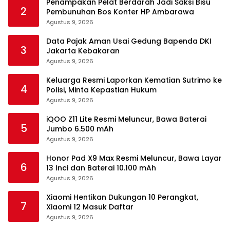
Penampakan Pelat Berdarah Jadi Saksi Bisu
2
Pembunuhan Bos Konter HP Ambarawa
Agustus 9, 2026
Data Pajak Aman Usai Gedung Bapenda DKI
3
Jakarta Kebakaran
Agustus 9, 2026
Keluarga Resmi Laporkan Kematian Sutrimo ke
4
Polisi, Minta Kepastian Hukum
Agustus 9, 2026
iQOO Z11 Lite Resmi Meluncur, Bawa Baterai
5
Jumbo 6.500 mAh
Agustus 9, 2026
Honor Pad X9 Max Resmi Meluncur, Bawa Layar
6
13 Inci dan Baterai 10.100 mAh
Agustus 9, 2026
Xiaomi Hentikan Dukungan 10 Perangkat,
7
Xiaomi 12 Masuk Daftar
Agustus 9, 2026