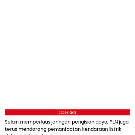
close ads
Selain memperluas jaringan pengisian daya, PLN juga
terus mendorong pemanfaatan kendaraan listrik