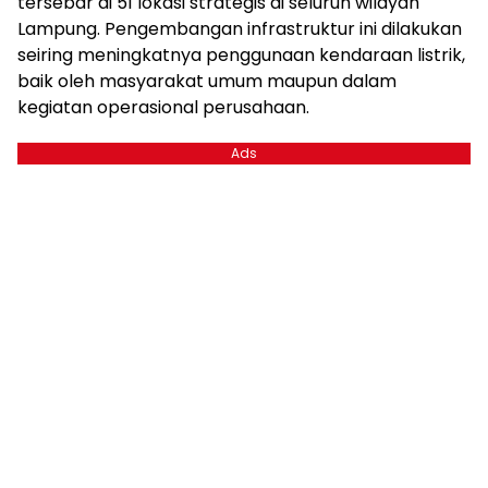
tersebar di 51 lokasi strategis di seluruh wilayah
Lampung. Pengembangan infrastruktur ini dilakukan
seiring meningkatnya penggunaan kendaraan listrik,
baik oleh masyarakat umum maupun dalam
kegiatan operasional perusahaan.
Ads