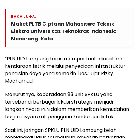
BACA JUGA:
Maket PLTB Ciptaan Mahasiswa Teknik
Elektro Universitas Teknokrat Indonesia
Menerangi Kota
“PLN UID Lampung terus memperkuat ekosistem
kendaraan listrik melalui penyediaan infrastruktur
pengisian daya yang semakin luas,” ujar Rizky
Mochamad.
Menurutnya, keberadaan 83 unit SPKLU yang
tersebar di berbagai lokasi strategis menjadi
langkah nyata PLN dalam memberikan kemudahan
bagi masyarakat pengguna kendaraan listrik.
Saat ini, jaringan SPKLU PLN UID Lampung telah
menjangkau jalur tol maupun kawasan perkotaan