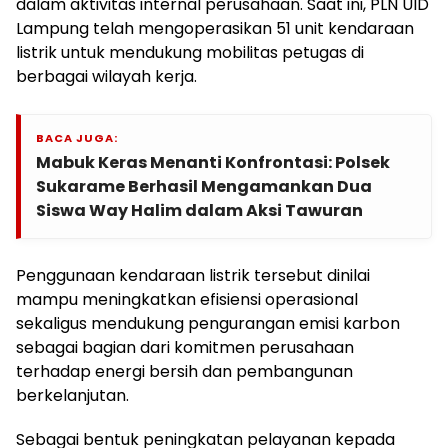
dalam aktivitas internal perusahaan. Saat ini, PLN UID
Lampung telah mengoperasikan 51 unit kendaraan
listrik untuk mendukung mobilitas petugas di
berbagai wilayah kerja.
BACA JUGA:
Mabuk Keras Menanti Konfrontasi: Polsek
Sukarame Berhasil Mengamankan Dua
Siswa Way Halim dalam Aksi Tawuran
Penggunaan kendaraan listrik tersebut dinilai
mampu meningkatkan efisiensi operasional
sekaligus mendukung pengurangan emisi karbon
sebagai bagian dari komitmen perusahaan
terhadap energi bersih dan pembangunan
berkelanjutan.
Sebagai bentuk peningkatan pelayanan kepada