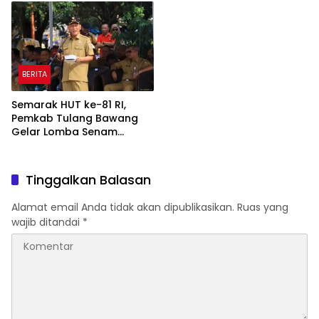
Pembangunan
Rp820,3 Miliar
BERITA
Semarak HUT ke-81 RI,
Pemkab Tulang Bawang
Gelar Lomba Senam
Udang Manis
Tinggalkan Balasan
Alamat email Anda tidak akan dipublikasikan.
Ruas yang
wajib ditandai
*