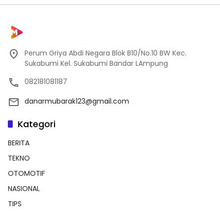
Perum Griya Abdi Negara Blok B10/No.10 BW Kec.
Sukabumi Kel. Sukabumi Bandar LAmpung
082181081187
danarmubarak123@gmail.com
Kategori
BERITA
TEKNO
OTOMOTIF
NASIONAL
TIPS