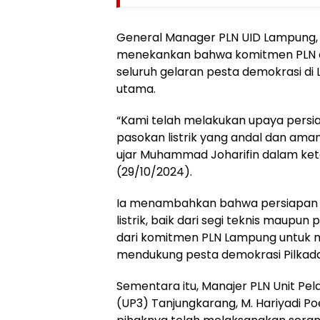
General Manager PLN UID Lampung,
menekankan bahwa komitmen PLN 
seluruh gelaran pesta demokrasi di
utama.
“Kami telah melakukan upaya pers
pasokan listrik yang andal dan ama
ujar Muhammad Joharifin dalam ke
(29/10/2024).
Ia menambahkan bahwa persiapan
listrik, baik dari segi teknis maupu
dari komitmen PLN Lampung untuk m
mendukung pesta demokrasi Pilkad
Sementara itu, Manajer PLN Unit Pe
(UP3) Tanjungkarang, M. Hariyadi 