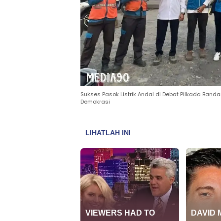
Sukses Pasok Listrik Andal di Debat Pilkada Ban
Demokrasi