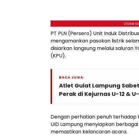
close a
PT PLN (Persero) Unit Induk Distribu
mengamankan pasokan listrik sela
disiarkan langsung melalui saluran
(KPU).
BACA JUGA:
Atlet Gulat Lampung Sabe
Perak di Kejurnas U-12 & U
Dengan perhatian penuh terhadap ke
UID Lampung menyiapkan berbagai l
memastikan kelancaran acara.