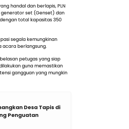
ang handal dan berlapis, PLN
 generator set (Genset) dan
 dengan total kapasitas 350
sipasi segala kemungkinan
a acara berlangsung.
n belasan petugas yang siap
ini dilakukan guna memastikan
potensi gangguan yang mungkin
angkan Desa Tapis di
ong Penguatan