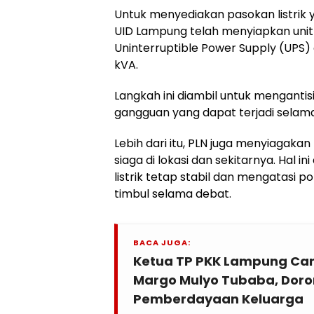
Untuk menyediakan pasokan listrik y
UID Lampung telah menyiapkan unit
Uninterruptible Power Supply (UPS)
kVA.
Langkah ini diambil untuk menganti
gangguan yang dapat terjadi selam
Lebih dari itu, PLN juga menyiagaka
siaga di lokasi dan sekitarnya. Hal 
listrik tetap stabil dan mengatasi 
timbul selama debat.
BACA JUGA:
Ketua TP PKK Lampung Can
Margo Mulyo Tubaba, Dor
Pemberdayaan Keluarga