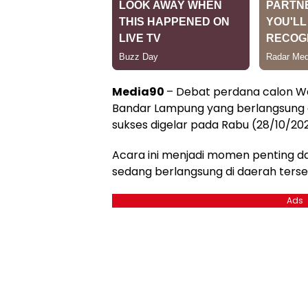
Media90
– Debat perdana calon Wal
Bandar Lampung yang berlangsung d
sukses digelar pada Rabu (28/10/20
Acara ini menjadi momen penting d
sedang berlangsung di daerah terse
Ads