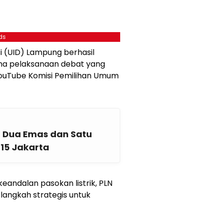
ds
si (UID) Lampung berhasil
ma pelaksanaan debat yang
 YouTube Komisi Pemilihan Umum
t Dua Emas dan Satu
-15 Jakarta
andalan pasokan listrik, PLN
angkah strategis untuk