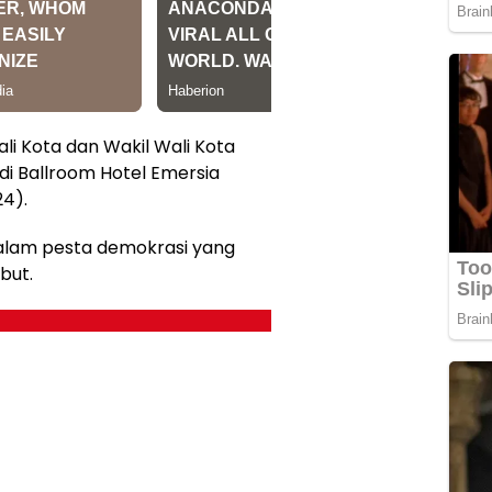
i Kota dan Wakil Wali Kota
i Ballroom Hotel Emersia
24).
alam pesta demokrasi yang
but.