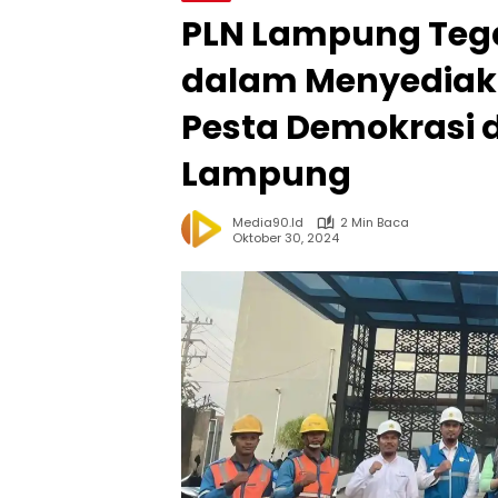
PLN Lampung Te
dalam Menyediaka
Pesta Demokrasi d
Lampung
Media90.id
2 Min Baca
Oktober 30, 2024