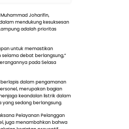
 Muhammad Joharifin,
dalam mendukung kesuksesan
 Lampung adalah prioritas
iapan untuk memastikan
n selama debat berlangsung,”
terangannya pada Selasa
 berlapis dalam pengamanan
n personel, merupakan bagian
enjaga keandalan listrik dalam
a yang sedang berlangsung.
laksana Pelayanan Pelanggan
Poel, juga menambahkan bahwa