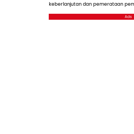
keberlanjutan dan pemerataan pe
Ads