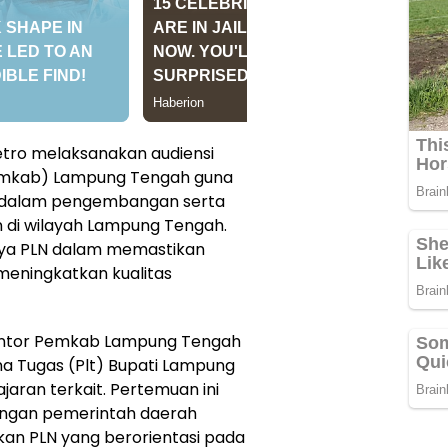
etro melaksanakan audiensi
emkab) Lampung Tengah guna
i dalam pengembangan serta
n di wilayah Lampung Tengah.
paya PLN dalam memastikan
 meningkatkan kualitas
Kantor Pemkab Lampung Tengah
na Tugas (Plt) Bupati Lampung
jaran terkait. Pertemuan ini
ungan pemerintah daerah
kan PLN yang berorientasi pada