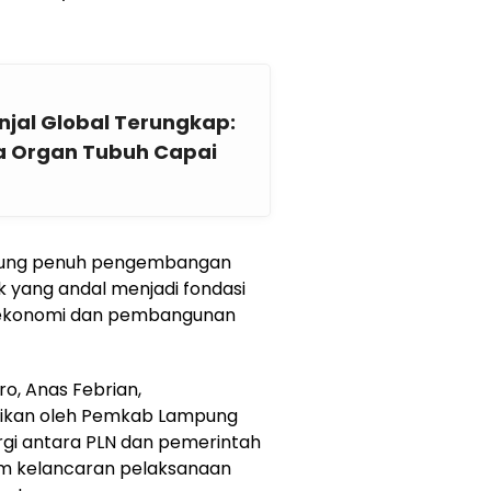
jal Global Terungkap:
a Organ Tubuh Capai
ung penuh pengembangan
rik yang andal menjadi fondasi
 ekonomi dan pembangunan
o, Anas Febrian,
rikan oleh Pemkab Lampung
gi antara PLN dan pemerintah
am kelancaran pelaksanaan