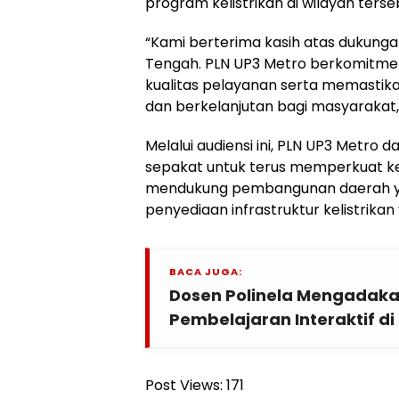
program kelistrikan di wilayah terse
“Kami berterima kasih atas dukung
Tengah. PLN UP3 Metro berkomitme
kualitas pelayanan serta memastika
dan berkelanjutan bagi masyarakat,
Melalui audiensi ini, PLN UP3 Metr
sepakat untuk terus memperkuat ke
mendukung pembangunan daerah ya
penyediaan infrastruktur kelistrika
BACA JUGA:
Dosen Polinela Mengadaka
Pembelajaran Interaktif d
Post Views:
171