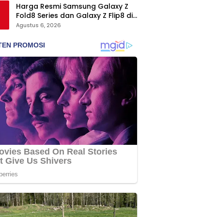
Harga Resmi Samsung Galaxy Z
Fold8 Series dan Galaxy Z Flip8 di
Indonesia, Mulai Rp19 Jutaan
Agustus 6, 2026