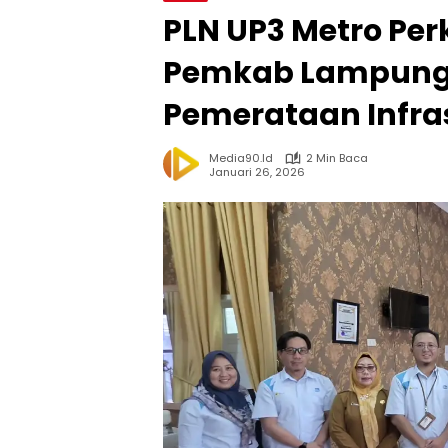
PLN UP3 Metro Per
Pemkab Lampung
Pemerataan Infras
Media90.id
2 Min Baca
Januari 26, 2026