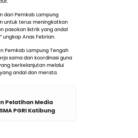
but.
an dari Pemkab Lampung
n untuk terus meningkatkan
n pasokan listrik yang andal
” ungkap Anas Febrian.
o dan Pemkab Lampung Tengah
rja sama dan koordinasi guna
ng berkelanjutan melalui
n yang andal dan merata.
n Pelatihan Media
i SMA PGRI Katibung