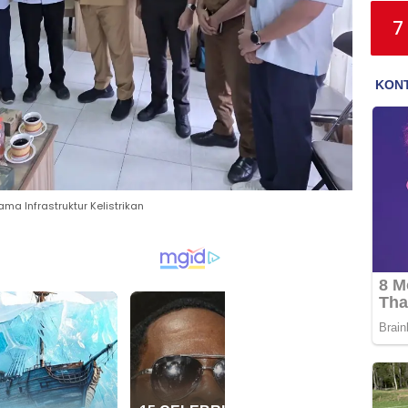
7
a Infrastruktur Kelistrikan