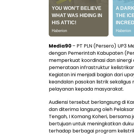
Media90
– PT PLN (Persero) UP3 M
dengan Pemerintah Kabupaten (P
memperkuat koordinasi dan sinerg
pemerataan infrastruktur kelistrika
Kegiatan ini menjadi bagian dari u
keandalan pasokan listrik sekaligus
pelayanan kepada masyarakat.
Audiensi tersebut berlangsung di 
dan diterima langsung oleh Pelaksa
Tengah, I Komang Koheri, bersama ja
bertujuan untuk meningkatkan duk
terhadap berbagai program kelistri