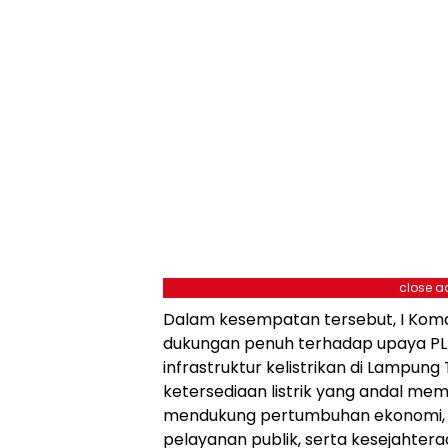
close a
Dalam kesempatan tersebut, I Ko
dukungan penuh terhadap upaya 
infrastruktur kelistrikan di Lampun
ketersediaan listrik yang andal memi
mendukung pertumbuhan ekonomi, p
pelayanan publik, serta kesejahter