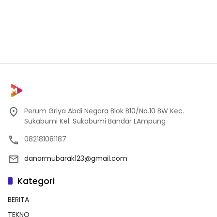
Perum Griya Abdi Negara Blok B10/No.10 BW Kec.
Sukabumi Kel. Sukabumi Bandar LAmpung
082181081187
danarmubarak123@gmail.com
Kategori
BERITA
TEKNO