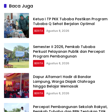
Baca Juga
Ketua I TP PKK Tubaba Pastikan Program
Tubaba Q Sehat Berjalan Optimal
BERITA
Agustus 8, 2026
Semester II 2026, Pemkab Tubaba
Perkuat Pelayanan Publik dan Percepat
Program Pembangunan
BERITA
Agustus 8, 2026
Dapur Alfamart Hadir di Bandar
Lampung, Warga Diajak Olahraga
hingga Belajar Memasak
BERITA
Agustus 8, 2026
Percepat Pembangunan Sekolah Rakyat,
Pemkab Tubaba dan BPN Tentukan Titik