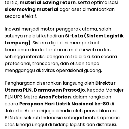
tertib,
material saving return
, serta optimalisasi
slow moving material
agar aset dimanfaatkan
secara efektif.
Inovasi menjadi motor penggerak utama, salah
satunya melalui kehadiran
Si-LoLa (Sistem Logistik
Lampung)
. Sistem digital ini memperkuat
keamanan dan keteraturan melalui web order,
sehingga interaksi dengan mitra dilakukan secara
profesional, transparan, dan efisien tanpa
mengganggu aktivitas operasional gudang.
Penghargaan diserahkan langsung oleh
Direktur
Utama PLN, Darmawan Prasodjo
, kepada Manajer
PLN UP3 Metro
Anas Febrian
, dalam rangkaian
acara
Perayaan Hari Listrik Nasional ke-80
di
Jakarta. Acara ini juga dihadiri oleh perwakilan unit
PLN dari seluruh Indonesia sebagai bentuk apresiasi
atas kinerja unggul di bidang logistik dan distribusi.