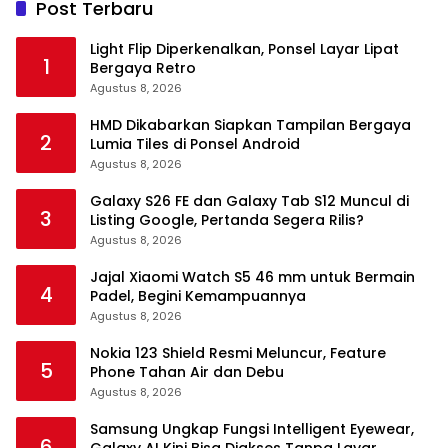
Post Terbaru
Light Flip Diperkenalkan, Ponsel Layar Lipat
1
Bergaya Retro
Agustus 8, 2026
HMD Dikabarkan Siapkan Tampilan Bergaya
2
Lumia Tiles di Ponsel Android
Agustus 8, 2026
Galaxy S26 FE dan Galaxy Tab S12 Muncul di
3
Listing Google, Pertanda Segera Rilis?
Agustus 8, 2026
Jajal Xiaomi Watch S5 46 mm untuk Bermain
4
Padel, Begini Kemampuannya
Agustus 8, 2026
Nokia 123 Shield Resmi Meluncur, Feature
5
Phone Tahan Air dan Debu
Agustus 8, 2026
Samsung Ungkap Fungsi Intelligent Eyewear,
6