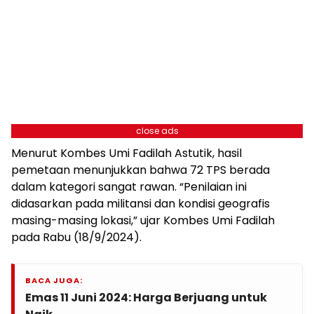
close ads
Menurut Kombes Umi Fadilah Astutik, hasil
pemetaan menunjukkan bahwa 72 TPS berada
dalam kategori sangat rawan. “Penilaian ini
didasarkan pada militansi dan kondisi geografis
masing-masing lokasi,” ujar Kombes Umi Fadilah
pada Rabu (18/9/2024).
BACA JUGA:
Emas 11 Juni 2024: Harga Berjuang untuk