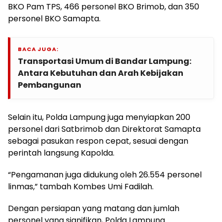
BKO Pam TPS, 466 personel BKO Brimob, dan 350
personel BKO Samapta.
BACA JUGA:
Transportasi Umum di Bandar Lampung:
Antara Kebutuhan dan Arah Kebijakan
Pembangunan
Selain itu, Polda Lampung juga menyiapkan 200
personel dari Satbrimob dan Direktorat Samapta
sebagai pasukan respon cepat, sesuai dengan
perintah langsung Kapolda.
“Pengamanan juga didukung oleh 26.554 personel
linmas,” tambah Kombes Umi Fadilah.
Dengan persiapan yang matang dan jumlah
personel yang signifikan, Polda Lampung