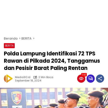
Beranda
BERITA
BERITA
Polda Lampung Identifikasi 72 TPS
Rawan di Pilkada 2024, Tanggamus
dan Pesisir Barat Paling Rentan
342
Media90.id
2 Min Baca
September 18, 2024