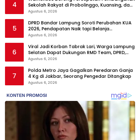
4
Sekolah Rakyat di Probolinggo, Kuansing, dan
Polewali Mandar
Agustus 6, 2026
DPRD Bandar Lampung Soroti Perubahan KUA
5
2026, Pendapatan Naik tapi Belanja
Pembangunan Dipangkas
Agustus 6, 2026
Viral Jadi Korban Tabrak Lari, Warga Lampung
6
Selatan Dapat Dukungan RMD Team, DPRD,
dan Influencer
Agustus 6, 2026
Polda Metro Jaya Gagalkan Peredaran Ganja
7
4 Kg di Jakbar, Seorang Pengedar Ditangkap
Agustus 6, 2026