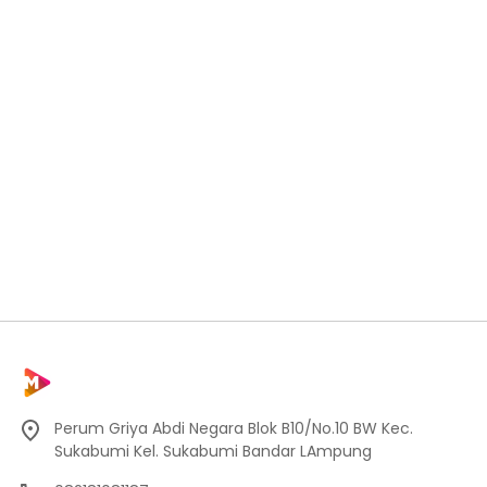
Perum Griya Abdi Negara Blok B10/No.10 BW Kec.
Sukabumi Kel. Sukabumi Bandar LAmpung