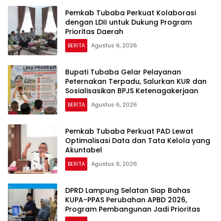
Pemkab Tubaba Perkuat Kolaborasi
dengan LDII untuk Dukung Program
Prioritas Daerah
BERITA
Agustus 6, 2026
Bupati Tubaba Gelar Pelayanan
Peternakan Terpadu, Salurkan KUR dan
Sosialisasikan BPJS Ketenagakerjaan
BERITA
Agustus 6, 2026
Pemkab Tubaba Perkuat PAD Lewat
Optimalisasi Data dan Tata Kelola yang
Akuntabel
BERITA
Agustus 6, 2026
DPRD Lampung Selatan Siap Bahas
KUPA-PPAS Perubahan APBD 2026,
Program Pembangunan Jadi Prioritas