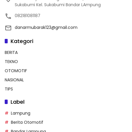
Sukabumi Kel. Sukabumi Bandar LAmpung
082181081187
danarmubarak123@gmail.com
Kategori
BERITA
TEKNO
OTOMOTIF
NASIONAL
TIPS
Label
Lampung
Berita Otomotif
Bandar Lampung