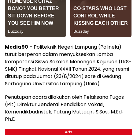
Media90
– Politeknik Negeri Lampung (Polinela)
turut berperan dalam menyukseskan Lomba
Kompetensi Siswa Sekolah Menengah Kejuruan (LKS-
SMK) Tingkat Nasional XXXII Tahun 2024, yang resmi
ditutup pada Jumat (23/8/2024) sore di Gedung
Serbaguna Universitas Lampung (Unila).
Penutupan acara dilakukan oleh Pelaksana Tugas
(Plt) Direktur Jenderal Pendidikan Vokasi,
Kemendikbudristek, Tatang Muttaqin, S.Sos., M.Ed,
Ph.D.
Ads