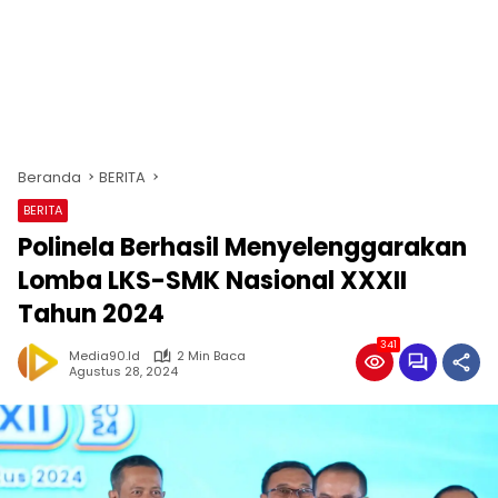
Beranda
BERITA
BERITA
Polinela Berhasil Menyelenggarakan
Lomba LKS-SMK Nasional XXXII
Tahun 2024
341
Media90.id
2 Min Baca
Agustus 28, 2024