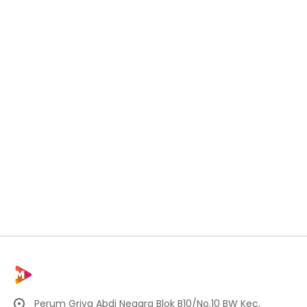
Perum Griya Abdi Negara Blok B10/No.10 BW Kec.