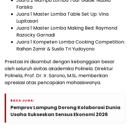
Juara 2 Mampu Lomba Tour Guide: Nabila
Fariska
Juara 1 Master Lomba Table Set Up: Vina
Lupitasari
Juara 1 Master Lomba Making Bed: Raymond
Razocky Garnadi
Juara 1 Kompeten Lomba Cooking Competition:
Raihan Zamir & Susilo Tri Yudoyono
Prestasi ini disambut dengan kebanggaan besar
oleh seluruh sivitas akademika Polinela. Direktur
Polinela, Prof. Dr. Ir. Sarono, M.Si., memberikan
apresiasi atas pencapaian mahasiswanya.
BACA JUGA:
Pemprov Lampung Dorong Kolaborasi Dunia
Usaha Sukseskan Sensus Ekonomi 2026