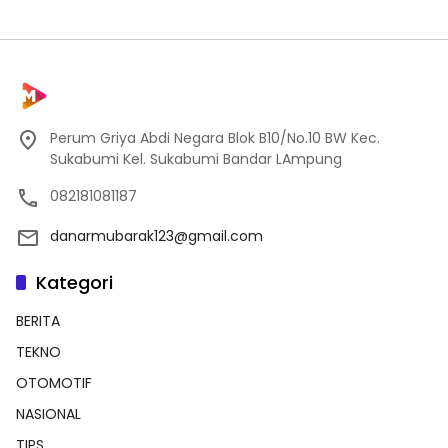
Perum Griya Abdi Negara Blok B10/No.10 BW Kec.
Sukabumi Kel. Sukabumi Bandar LAmpung
082181081187
danarmubarak123@gmail.com
Kategori
BERITA
TEKNO
OTOMOTIF
NASIONAL
TIPS