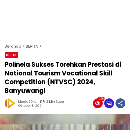
Beranda
BERITA
BERITA
Polinela Sukses Torehkan Prestasi di
National Tourism Vocational Skill
Competition (NTVSC) 2024,
Banyuwangi
278
Media90.id
3 Min Baca
Oktober 8, 2024