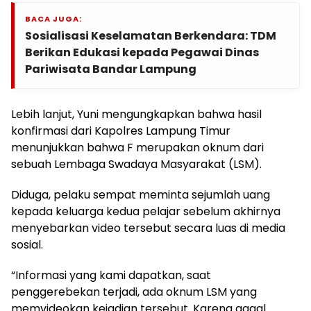
BACA JUGA:
Sosialisasi Keselamatan Berkendara: TDM
Berikan Edukasi kepada Pegawai Dinas
Pariwisata Bandar Lampung
Lebih lanjut, Yuni mengungkapkan bahwa hasil
konfirmasi dari Kapolres Lampung Timur
menunjukkan bahwa F merupakan oknum dari
sebuah Lembaga Swadaya Masyarakat (LSM).
Diduga, pelaku sempat meminta sejumlah uang
kepada keluarga kedua pelajar sebelum akhirnya
menyebarkan video tersebut secara luas di media
sosial.
“Informasi yang kami dapatkan, saat
penggerebekan terjadi, ada oknum LSM yang
memvideokan kejadian tersebut. Karena gagal