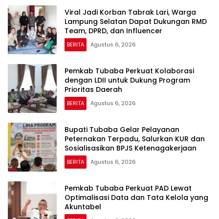
Viral Jadi Korban Tabrak Lari, Warga
Lampung Selatan Dapat Dukungan RMD
Team, DPRD, dan Influencer
BERITA
Agustus 6, 2026
Pemkab Tubaba Perkuat Kolaborasi
dengan LDII untuk Dukung Program
Prioritas Daerah
BERITA
Agustus 6, 2026
Bupati Tubaba Gelar Pelayanan
Peternakan Terpadu, Salurkan KUR dan
Sosialisasikan BPJS Ketenagakerjaan
BERITA
Agustus 6, 2026
Pemkab Tubaba Perkuat PAD Lewat
Optimalisasi Data dan Tata Kelola yang
Akuntabel