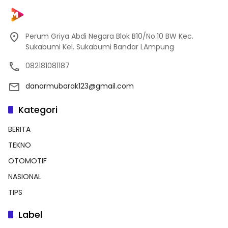
Perum Griya Abdi Negara Blok B10/No.10 BW Kec.
Sukabumi Kel. Sukabumi Bandar LAmpung
082181081187
danarmubarak123@gmail.com
Kategori
BERITA
TEKNO
OTOMOTIF
NASIONAL
TIPS
Label