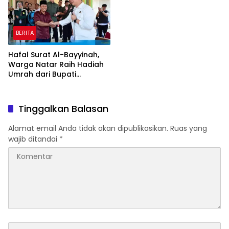
BERITA
Hafal Surat Al-Bayyinah,
Warga Natar Raih Hadiah
Umrah dari Bupati
Lampung Selatan
Tinggalkan Balasan
Alamat email Anda tidak akan dipublikasikan.
Ruas yang
wajib ditandai
*