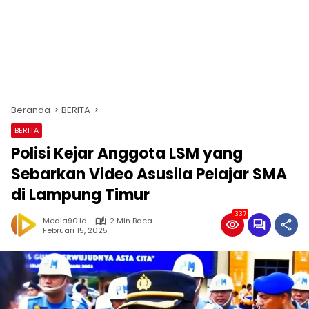
Beranda
BERITA
BERITA
Polisi Kejar Anggota LSM yang
Sebarkan Video Asusila Pelajar SMA
di Lampung Timur
337
Media90.id
2 Min Baca
Februari 15, 2025