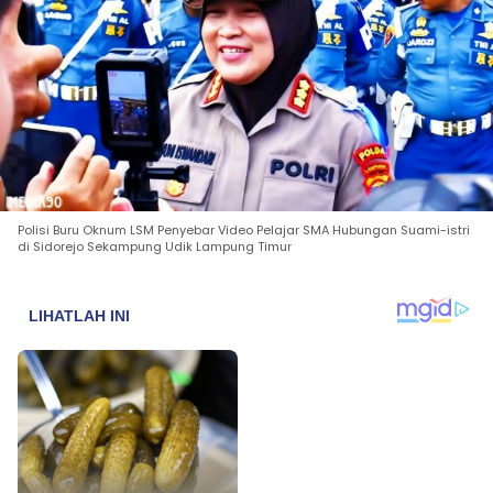
Polisi Buru Oknum LSM Penyebar Video Pelajar SMA Hubungan Suami-istri
di Sidorejo Sekampung Udik Lampung Timur