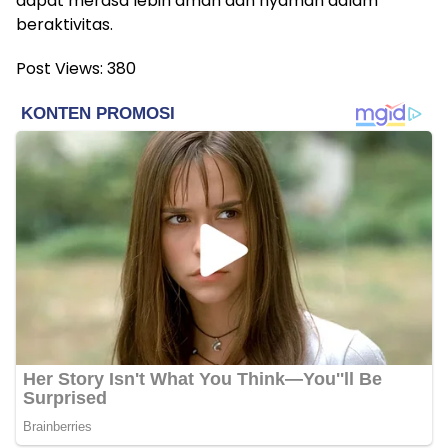
dapat merasa lebih aman dan nyaman dalam
beraktivitas.
Post Views:
380