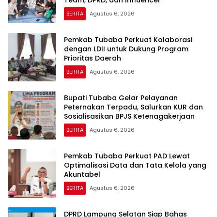
Team, DPRD, dan Influencer
BERITA
Agustus 6, 2026
Pemkab Tubaba Perkuat Kolaborasi
dengan LDII untuk Dukung Program
Prioritas Daerah
BERITA
Agustus 6, 2026
Bupati Tubaba Gelar Pelayanan
Peternakan Terpadu, Salurkan KUR dan
Sosialisasikan BPJS Ketenagakerjaan
BERITA
Agustus 6, 2026
Pemkab Tubaba Perkuat PAD Lewat
Optimalisasi Data dan Tata Kelola yang
Akuntabel
BERITA
Agustus 6, 2026
DPRD Lampung Selatan Siap Bahas