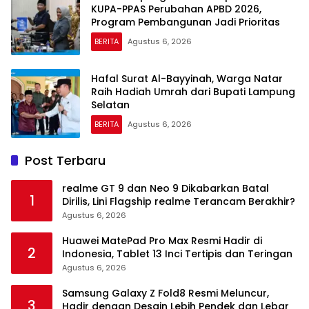
KUPA-PPAS Perubahan APBD 2026,
Program Pembangunan Jadi Prioritas
BERITA
Agustus 6, 2026
Hafal Surat Al-Bayyinah, Warga Natar
Raih Hadiah Umrah dari Bupati Lampung
Selatan
BERITA
Agustus 6, 2026
Post Terbaru
realme GT 9 dan Neo 9 Dikabarkan Batal
1
Dirilis, Lini Flagship realme Terancam Berakhir?
Agustus 6, 2026
Huawei MatePad Pro Max Resmi Hadir di
2
Indonesia, Tablet 13 Inci Tertipis dan Teringan
Agustus 6, 2026
Samsung Galaxy Z Fold8 Resmi Meluncur,
3
Hadir dengan Desain Lebih Pendek dan Lebar