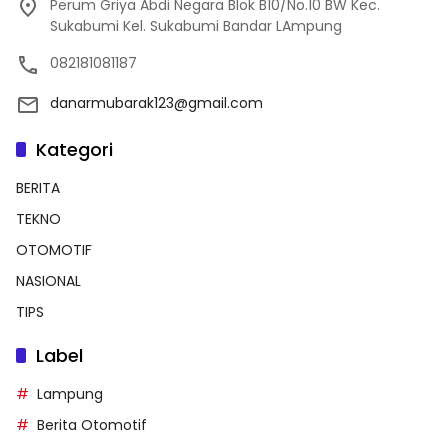
Perum Griya Abdi Negara Blok B10/No.10 BW Kec.
Sukabumi Kel. Sukabumi Bandar LAmpung
082181081187
danarmubarak123@gmail.com
Kategori
BERITA
TEKNO
OTOMOTIF
NASIONAL
TIPS
Label
Lampung
Berita Otomotif