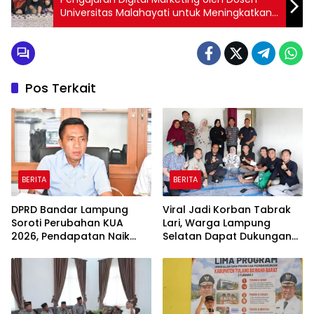
Universitas Malahayati untuk Meningkatkan
Kelas UMKM Batik Lampung
Pos Terkait
BERITA
BERITA
DPRD Bandar Lampung
Viral Jadi Korban Tabrak
Soroti Perubahan KUA
Lari, Warga Lampung
2026, Pendapatan Naik
Selatan Dapat Dukungan
tapi Belanja Pembangunan
RMD Team, DPRD, dan
Dipangkas
Influencer