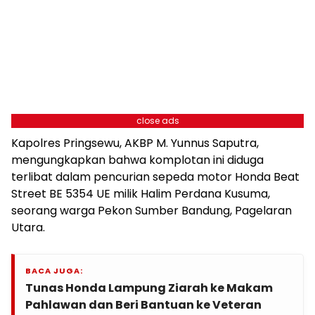
close ads
Kapolres Pringsewu, AKBP M. Yunnus Saputra,
mengungkapkan bahwa komplotan ini diduga
terlibat dalam pencurian sepeda motor Honda Beat
Street BE 5354 UE milik Halim Perdana Kusuma,
seorang warga Pekon Sumber Bandung, Pagelaran
Utara.
BACA JUGA:
Tunas Honda Lampung Ziarah ke Makam
Pahlawan dan Beri Bantuan ke Veteran