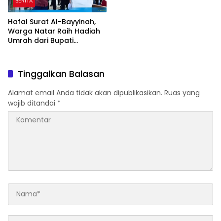
BERITA
Hafal Surat Al-Bayyinah,
Warga Natar Raih Hadiah
Umrah dari Bupati
Lampung Selatan
Tinggalkan Balasan
Alamat email Anda tidak akan dipublikasikan.
Ruas yang
wajib ditandai
*