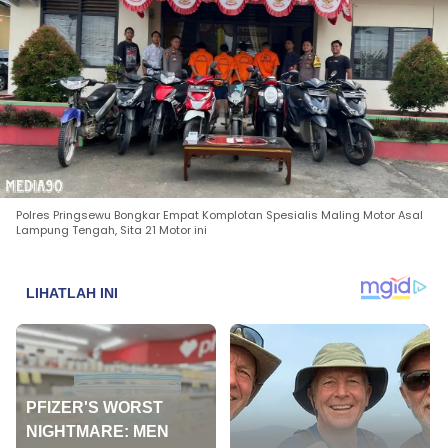
Polres Pringsewu Bongkar Empat Komplotan Spesialis Maling Motor Asal
Lampung Tengah, Sita 21 Motor ini