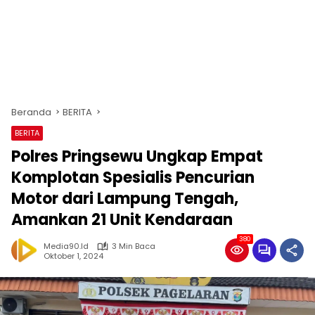
Beranda
BERITA
BERITA
Polres Pringsewu Ungkap Empat
Komplotan Spesialis Pencurian
Motor dari Lampung Tengah,
Amankan 21 Unit Kendaraan
380
Media90.id
3 Min Baca
Oktober 1, 2024