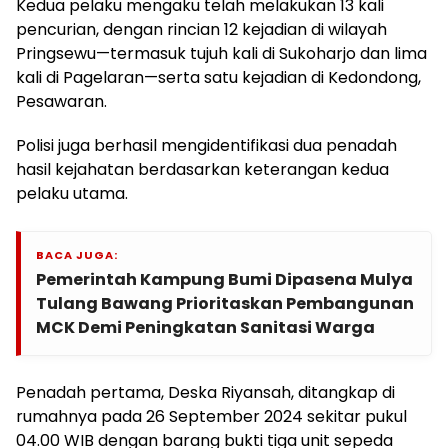
Kedua pelaku mengaku telah melakukan 13 kali
pencurian, dengan rincian 12 kejadian di wilayah
Pringsewu—termasuk tujuh kali di Sukoharjo dan lima
kali di Pagelaran—serta satu kejadian di Kedondong,
Pesawaran.
Polisi juga berhasil mengidentifikasi dua penadah
hasil kejahatan berdasarkan keterangan kedua
pelaku utama.
BACA JUGA:
Pemerintah Kampung Bumi Dipasena Mulya
Tulang Bawang Prioritaskan Pembangunan
MCK Demi Peningkatan Sanitasi Warga
Penadah pertama, Deska Riyansah, ditangkap di
rumahnya pada 26 September 2024 sekitar pukul
04.00 WIB dengan barang bukti tiga unit sepeda