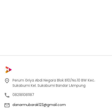
Perum Griya Abdi Negara Blok B10/No.10 BW Kec.
Sukabumi Kel. Sukabumi Bandar LAmpung
082181081187
danarmubarak123@gmail.com