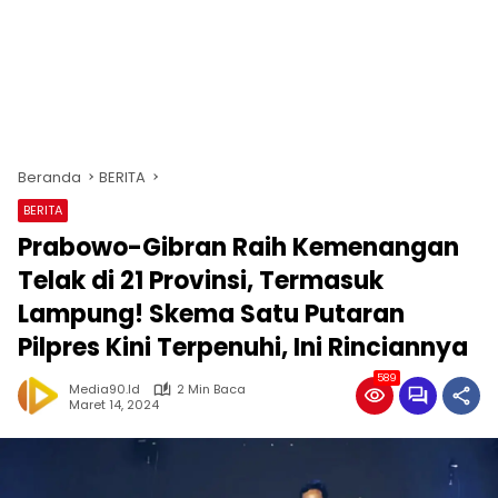
Beranda
BERITA
BERITA
Prabowo-Gibran Raih Kemenangan
Telak di 21 Provinsi, Termasuk
Lampung! Skema Satu Putaran
Pilpres Kini Terpenuhi, Ini Rinciannya
589
Media90.id
2 Min Baca
Maret 14, 2024