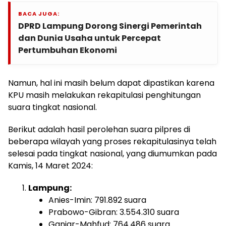
BACA JUGA:
DPRD Lampung Dorong Sinergi Pemerintah
dan Dunia Usaha untuk Percepat
Pertumbuhan Ekonomi
Namun, hal ini masih belum dapat dipastikan karena
KPU masih melakukan rekapitulasi penghitungan
suara tingkat nasional.
Berikut adalah hasil perolehan suara pilpres di
beberapa wilayah yang proses rekapitulasinya telah
selesai pada tingkat nasional, yang diumumkan pada
Kamis, 14 Maret 2024:
Lampung:
Anies-Imin: 791.892 suara
Prabowo-Gibran: 3.554.310 suara
Ganjar-Mahfud: 764.486 suara