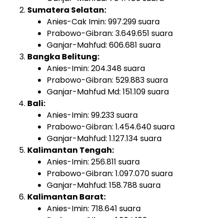
Sumatera Selatan:
Anies-Cak Imin: 997.299 suara
Prabowo-Gibran: 3.649.651 suara
Ganjar-Mahfud: 606.681 suara
Bangka Belitung:
Anies-Imin: 204.348 suara
Prabowo-Gibran: 529.883 suara
Ganjar-Mahfud Md: 151.109 suara
Bali:
Anies-Imin: 99.233 suara
Prabowo-Gibran: 1.454.640 suara
Ganjar-Mahfud: 1.127.134 suara
Kalimantan Tengah:
Anies-Imin: 256.811 suara
Prabowo-Gibran: 1.097.070 suara
Ganjar-Mahfud: 158.788 suara
Kalimantan Barat:
Anies-Imin: 718.641 suara