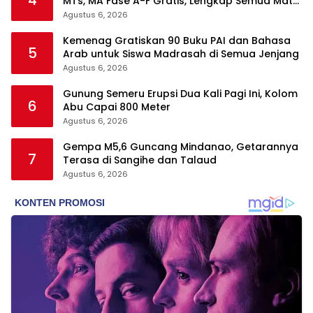
MTs, MA Fase A-F Gratis, Lengkap Semua Mata
Pelajaran
Agustus 6, 2026
Kemenag Gratiskan 90 Buku PAI dan Bahasa
5
Arab untuk Siswa Madrasah di Semua Jenjang
Agustus 6, 2026
Gunung Semeru Erupsi Dua Kali Pagi Ini, Kolom
6
Abu Capai 800 Meter
Agustus 6, 2026
Gempa M5,6 Guncang Mindanao, Getarannya
7
Terasa di Sangihe dan Talaud
Agustus 6, 2026