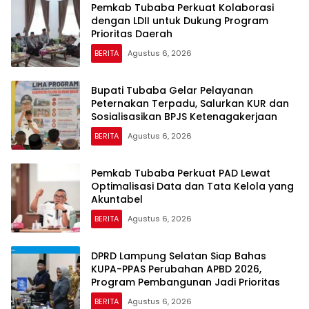
Pemkab Tubaba Perkuat Kolaborasi
dengan LDII untuk Dukung Program
Prioritas Daerah
BERITA
Agustus 6, 2026
Bupati Tubaba Gelar Pelayanan
Peternakan Terpadu, Salurkan KUR dan
Sosialisasikan BPJS Ketenagakerjaan
BERITA
Agustus 6, 2026
Pemkab Tubaba Perkuat PAD Lewat
Optimalisasi Data dan Tata Kelola yang
Akuntabel
BERITA
Agustus 6, 2026
DPRD Lampung Selatan Siap Bahas
KUPA-PPAS Perubahan APBD 2026,
Program Pembangunan Jadi Prioritas
BERITA
Agustus 6, 2026