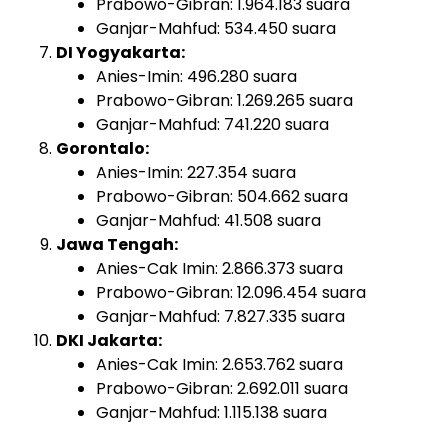
Prabowo-Gibran: 1.964.183 suara
Ganjar-Mahfud: 534.450 suara
DI Yogyakarta:
Anies-Imin: 496.280 suara
Prabowo-Gibran: 1.269.265 suara
Ganjar-Mahfud: 741.220 suara
Gorontalo:
Anies-Imin: 227.354 suara
Prabowo-Gibran: 504.662 suara
Ganjar-Mahfud: 41.508 suara
Jawa Tengah:
Anies-Cak Imin: 2.866.373 suara
Prabowo-Gibran: 12.096.454 suara
Ganjar-Mahfud: 7.827.335 suara
DKI Jakarta:
Anies-Cak Imin: 2.653.762 suara
Prabowo-Gibran: 2.692.011 suara
Ganjar-Mahfud: 1.115.138 suara