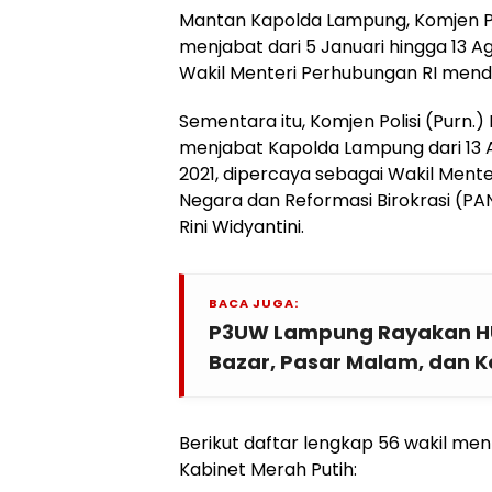
Mantan Kapolda Lampung, Komjen Pol
menjabat dari 5 Januari hingga 13 A
Wakil Menteri Perhubungan RI mend
Sementara itu, Komjen Polisi (Purn.)
menjabat Kapolda Lampung dari 13 A
2021, dipercaya sebagai Wakil Men
Negara dan Reformasi Birokrasi (P
Rini Widyantini.
BACA JUGA:
P3UW Lampung Rayakan H
Bazar, Pasar Malam, dan 
Berikut daftar lengkap 56 wakil me
Kabinet Merah Putih: