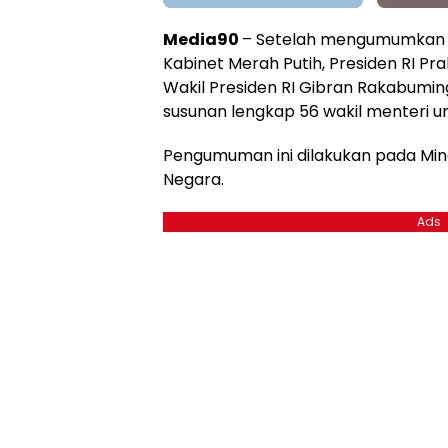
Media90
– Setelah mengumumkan d
Kabinet Merah Putih, Presiden RI Pr
Wakil Presiden RI Gibran Rakabum
susunan lengkap 56 wakil menteri u
Pengumuman ini dilakukan pada Ming
Negara.
Ads