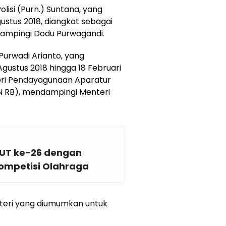
isi (Purn.) Suntana, yang
gustus 2018, diangkat sebagai
ampingi Dodu Purwagandi.
 Purwadi Arianto, yang
gustus 2018 hingga 18 Februari
teri Pendayagunaan Aparatur
AN RB), mendampingi Menteri
UT ke-26 dengan
Kompetisi Olahraga
nteri yang diumumkan untuk