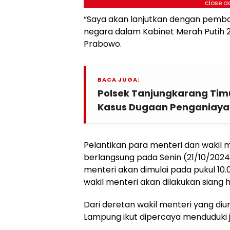
close a
“Saya akan lanjutkan dengan pemba
negara dalam Kabinet Merah Putih 
Prabowo.
BACA JUGA:
Polsek Tanjungkarang Timu
Kasus Dugaan Penganiayaa
Pelantikan para menteri dan wakil 
berlangsung pada Senin (21/10/2024
menteri akan dimulai pada pukul 10
wakil menteri akan dilakukan siang h
Dari deretan wakil menteri yang d
Lampung ikut dipercaya menduduki j