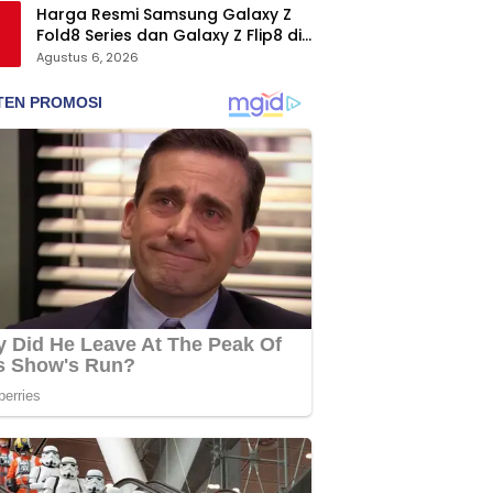
Harga Resmi Samsung Galaxy Z
Fold8 Series dan Galaxy Z Flip8 di
Indonesia, Mulai Rp19 Jutaan
Agustus 6, 2026