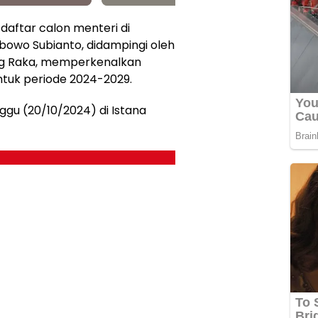
aftar calon menteri di
abowo Subianto, didampingi oleh
ing Raka, memperkenalkan
ntuk periode 2024-2029.
gu (20/10/2024) di Istana