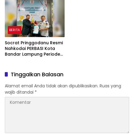
Penyaluran KUR
BERITA
Socrat Pringgodanu Resmi
Nahkodai PERBASI Kota
Bandar Lampung Periode
2026–2030
Tinggalkan Balasan
Alamat email Anda tidak akan dipublikasikan.
Ruas yang
wajib ditandai
*