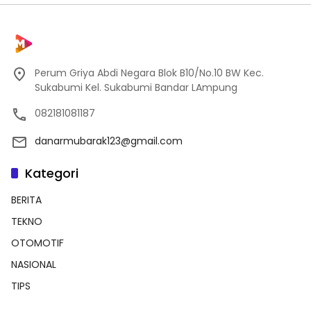
Perum Griya Abdi Negara Blok B10/No.10 BW Kec.
Sukabumi Kel. Sukabumi Bandar LAmpung
082181081187
danarmubarak123@gmail.com
Kategori
BERITA
TEKNO
OTOMOTIF
NASIONAL
TIPS