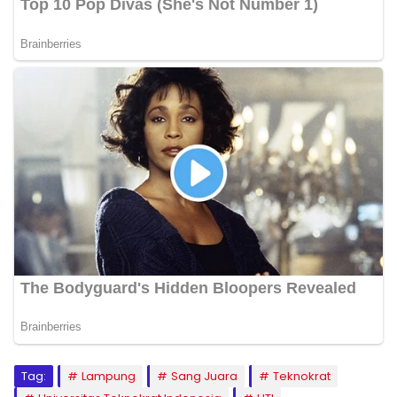
Tag:
Lampung
Sang Juara
Teknokrat