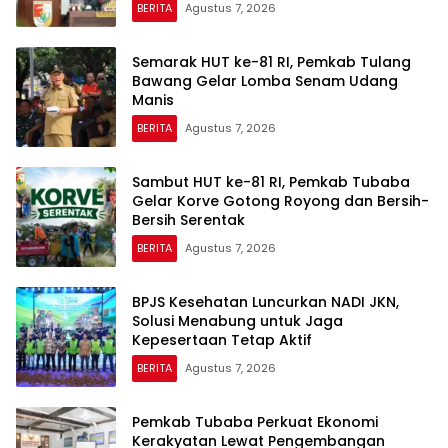
BERITA
Agustus 7, 2026
Semarak HUT ke-81 RI, Pemkab Tulang
Bawang Gelar Lomba Senam Udang
Manis
BERITA
Agustus 7, 2026
Sambut HUT ke-81 RI, Pemkab Tubaba
Gelar Korve Gotong Royong dan Bersih-
Bersih Serentak
BERITA
Agustus 7, 2026
BPJS Kesehatan Luncurkan NADI JKN,
Solusi Menabung untuk Jaga
Kepesertaan Tetap Aktif
BERITA
Agustus 7, 2026
Pemkab Tubaba Perkuat Ekonomi
Kerakyatan Lewat Pengembangan