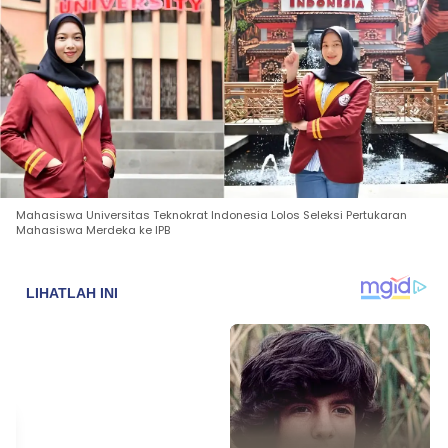
Mahasiswa Universitas Teknokrat Indonesia Lolos Seleksi Pertukaran
Mahasiswa Merdeka ke IPB