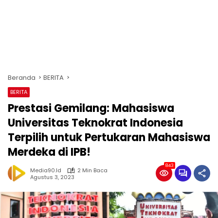
Beranda
BERITA
BERITA
Prestasi Gemilang: Mahasiswa
Universitas Teknokrat Indonesia
Terpilih untuk Pertukaran Mahasiswa
Merdeka di IPB!
843
Media90.id
2 Min Baca
Agustus 3, 2023