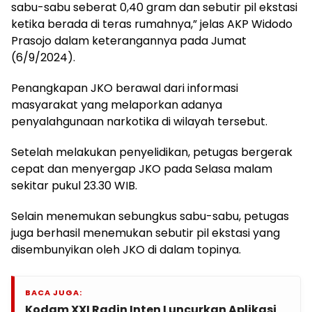
sabu-sabu seberat 0,40 gram dan sebutir pil ekstasi
ketika berada di teras rumahnya,” jelas AKP Widodo
Prasojo dalam keterangannya pada Jumat
(6/9/2024).
Penangkapan JKO berawal dari informasi
masyarakat yang melaporkan adanya
penyalahgunaan narkotika di wilayah tersebut.
Setelah melakukan penyelidikan, petugas bergerak
cepat dan menyergap JKO pada Selasa malam
sekitar pukul 23.30 WIB.
Selain menemukan sebungkus sabu-sabu, petugas
juga berhasil menemukan sebutir pil ekstasi yang
disembunyikan oleh JKO di dalam topinya.
BACA JUGA:
Kodam XXI Radin Inten Luncurkan Aplikasi