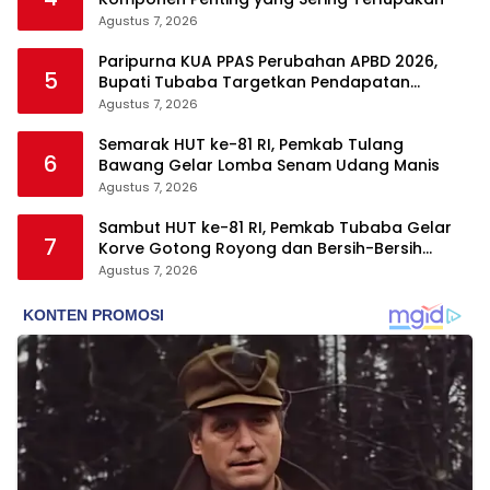
Agustus 7, 2026
Paripurna KUA PPAS Perubahan APBD 2026,
5
Bupati Tubaba Targetkan Pendapatan
Daerah Rp820,3 Miliar
Agustus 7, 2026
Semarak HUT ke-81 RI, Pemkab Tulang
6
Bawang Gelar Lomba Senam Udang Manis
Agustus 7, 2026
Sambut HUT ke-81 RI, Pemkab Tubaba Gelar
7
Korve Gotong Royong dan Bersih-Bersih
Serentak
Agustus 7, 2026