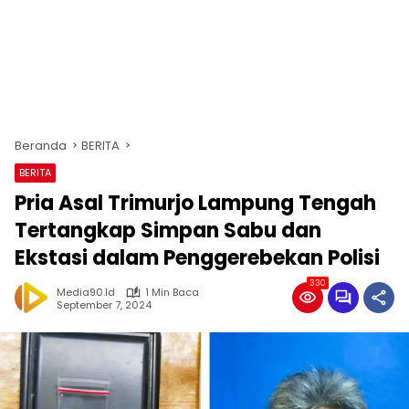
Beranda
BERITA
BERITA
Pria Asal Trimurjo Lampung Tengah
Tertangkap Simpan Sabu dan
Ekstasi dalam Penggerebekan Polisi
330
Media90.id
1 Min Baca
September 7, 2024