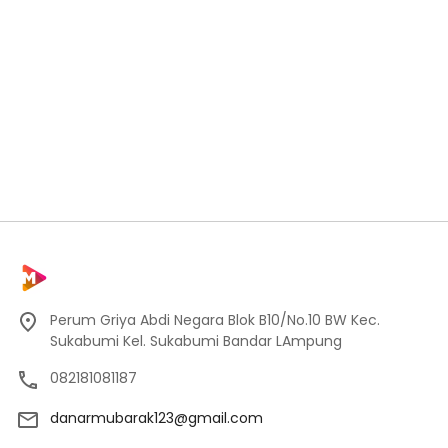
Perum Griya Abdi Negara Blok B10/No.10 BW Kec.
Sukabumi Kel. Sukabumi Bandar LAmpung
082181081187
danarmubarak123@gmail.com