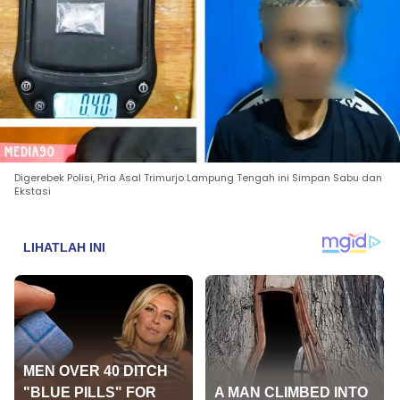
Digerebek Polisi, Pria Asal Trimurjo Lampung Tengah ini Simpan Sabu dan
Ekstasi