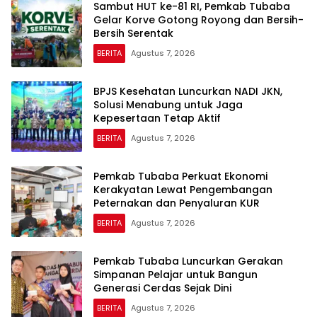
Sambut HUT ke-81 RI, Pemkab Tubaba
Gelar Korve Gotong Royong dan Bersih-
Bersih Serentak
BERITA
Agustus 7, 2026
BPJS Kesehatan Luncurkan NADI JKN,
Solusi Menabung untuk Jaga
Kepesertaan Tetap Aktif
BERITA
Agustus 7, 2026
Pemkab Tubaba Perkuat Ekonomi
Kerakyatan Lewat Pengembangan
Peternakan dan Penyaluran KUR
BERITA
Agustus 7, 2026
Pemkab Tubaba Luncurkan Gerakan
Simpanan Pelajar untuk Bangun
Generasi Cerdas Sejak Dini
BERITA
Agustus 7, 2026