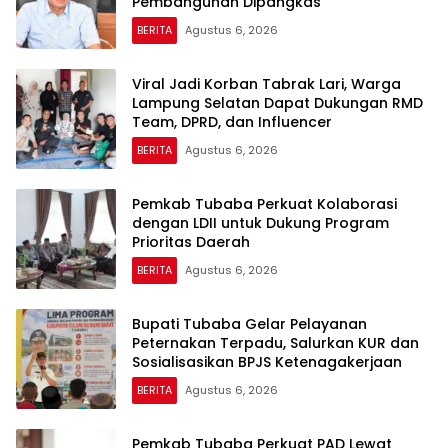
Pembangunan Dipangkas
BERITA
Agustus 6, 2026
Viral Jadi Korban Tabrak Lari, Warga
Lampung Selatan Dapat Dukungan RMD
Team, DPRD, dan Influencer
BERITA
Agustus 6, 2026
Pemkab Tubaba Perkuat Kolaborasi
dengan LDII untuk Dukung Program
Prioritas Daerah
BERITA
Agustus 6, 2026
Bupati Tubaba Gelar Pelayanan
Peternakan Terpadu, Salurkan KUR dan
Sosialisasikan BPJS Ketenagakerjaan
BERITA
Agustus 6, 2026
Pemkab Tubaba Perkuat PAD Lewat