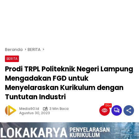
Beranda
BERITA
BERITA
Prodi TRPL Politeknik Negeri Lampung
Mengadakan FGD untuk
Menyelaraskan Kurikulum dengan
Tuntutan Industri
564
Media90.id
3 Min Baca
Agustus 30, 2023