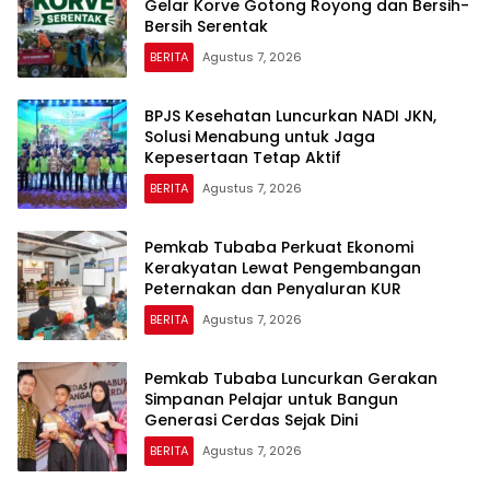
Gelar Korve Gotong Royong dan Bersih-
Bersih Serentak
BERITA
Agustus 7, 2026
BPJS Kesehatan Luncurkan NADI JKN,
Solusi Menabung untuk Jaga
Kepesertaan Tetap Aktif
BERITA
Agustus 7, 2026
Pemkab Tubaba Perkuat Ekonomi
Kerakyatan Lewat Pengembangan
Peternakan dan Penyaluran KUR
BERITA
Agustus 7, 2026
Pemkab Tubaba Luncurkan Gerakan
Simpanan Pelajar untuk Bangun
Generasi Cerdas Sejak Dini
BERITA
Agustus 7, 2026