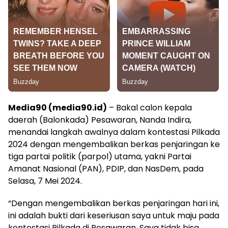
Media90 (media90.id)
– Bakal calon kepala
daerah (Balonkada) Pesawaran, Nanda Indira,
menandai langkah awalnya dalam kontestasi Pilkada
2024 dengan mengembalikan berkas penjaringan ke
tiga partai politik (parpol) utama, yakni Partai
Amanat Nasional (PAN), PDIP, dan NasDem, pada
Selasa, 7 Mei 2024.
“Dengan mengembalikan berkas penjaringan hari ini,
ini adalah bukti dari keseriusan saya untuk maju pada
kontestasi Pilkada di Pesawaran. Saya tidak bisa