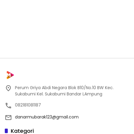
Perum Griya Abdi Negara Blok B10/No.10 BW Kec.
Sukabumi Kel. Sukabumi Bandar LAmpung
082181081187
danarmubarak123@gmail.com
Kategori