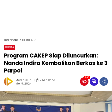
Beranda
BERITA
BERITA
Program CAKEP Siap Diluncurkan:
Nanda Indira Kembalikan Berkas ke 3
Parpol
397
Media90.id
2 Min Baca
Mei 8, 2024