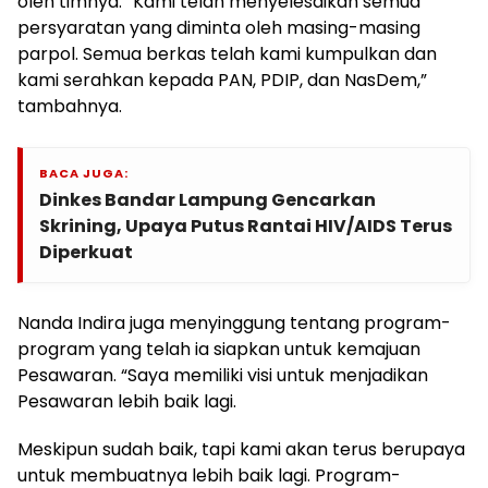
oleh timnya. “Kami telah menyelesaikan semua
persyaratan yang diminta oleh masing-masing
parpol. Semua berkas telah kami kumpulkan dan
kami serahkan kepada PAN, PDIP, dan NasDem,”
tambahnya.
BACA JUGA:
Dinkes Bandar Lampung Gencarkan
Skrining, Upaya Putus Rantai HIV/AIDS Terus
Diperkuat
Nanda Indira juga menyinggung tentang program-
program yang telah ia siapkan untuk kemajuan
Pesawaran. “Saya memiliki visi untuk menjadikan
Pesawaran lebih baik lagi.
Meskipun sudah baik, tapi kami akan terus berupaya
untuk membuatnya lebih baik lagi. Program-