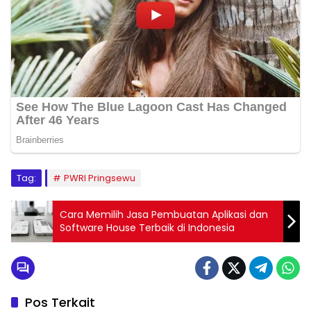
Tag:
PWRI Pringsewu
Cara Memilih Jasa Pembuatan Aplikasi dan
Software House Terbaik di Indonesia
Pos Terkait