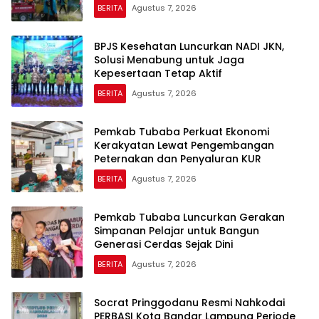
BERITA
Agustus 7, 2026
BPJS Kesehatan Luncurkan NADI JKN,
Solusi Menabung untuk Jaga
Kepesertaan Tetap Aktif
BERITA
Agustus 7, 2026
Pemkab Tubaba Perkuat Ekonomi
Kerakyatan Lewat Pengembangan
Peternakan dan Penyaluran KUR
BERITA
Agustus 7, 2026
Pemkab Tubaba Luncurkan Gerakan
Simpanan Pelajar untuk Bangun
Generasi Cerdas Sejak Dini
BERITA
Agustus 7, 2026
Socrat Pringgodanu Resmi Nahkodai
PERBASI Kota Bandar Lampung Periode