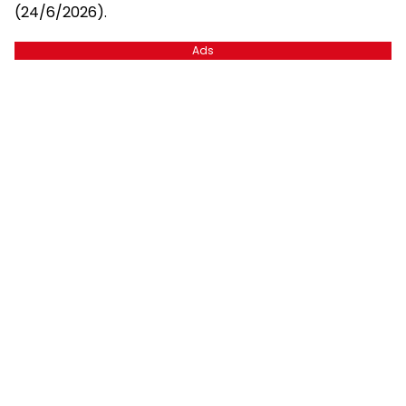
(24/6/2026).
Ads