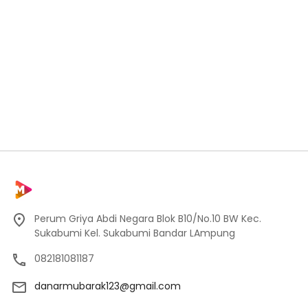
Perum Griya Abdi Negara Blok B10/No.10 BW Kec.
Sukabumi Kel. Sukabumi Bandar LAmpung
082181081187
danarmubarak123@gmail.com