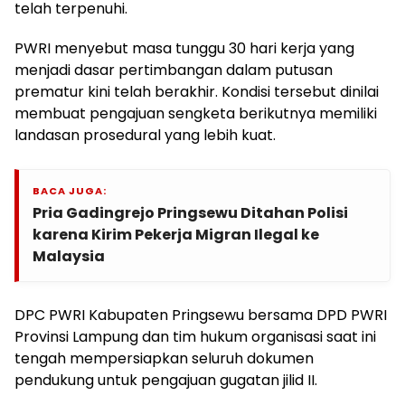
telah terpenuhi.
PWRI menyebut masa tunggu 30 hari kerja yang
menjadi dasar pertimbangan dalam putusan
prematur kini telah berakhir. Kondisi tersebut dinilai
membuat pengajuan sengketa berikutnya memiliki
landasan prosedural yang lebih kuat.
BACA JUGA:
Pria Gadingrejo Pringsewu Ditahan Polisi
karena Kirim Pekerja Migran Ilegal ke
Malaysia
DPC PWRI Kabupaten Pringsewu bersama DPD PWRI
Provinsi Lampung dan tim hukum organisasi saat ini
tengah mempersiapkan seluruh dokumen
pendukung untuk pengajuan gugatan jilid II.