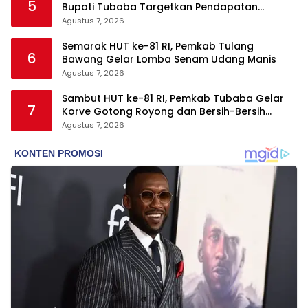
5
Bupati Tubaba Targetkan Pendapatan
Daerah Rp820,3 Miliar
Agustus 7, 2026
Semarak HUT ke-81 RI, Pemkab Tulang
6
Bawang Gelar Lomba Senam Udang Manis
Agustus 7, 2026
Sambut HUT ke-81 RI, Pemkab Tubaba Gelar
7
Korve Gotong Royong dan Bersih-Bersih
Serentak
Agustus 7, 2026