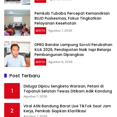
Pemkab Tubaba Percepat Kemandirian
BLUD Puskesmas, Fokus Tingkatkan
Pelayanan Kesehatan
BERITA
Agustus 7, 2026
DPRD Bandar Lampung Soroti Perubahan
KUA 2026, Pendapatan Naik tapi Belanja
Pembangunan Dipangkas
BERITA
Agustus 6, 2026
Post Terbaru
Diduga Dipicu Sengketa Warisan, Petani di
1
Tapanuli Selatan Tewas Ditikam Adik Kandung
Agustus 7, 2026
Viral ASN Bandung Barat Live TikTok Saat Jam
2
Kerja, Pemkab Siapkan Klarifikasi
Agustus 7, 2026