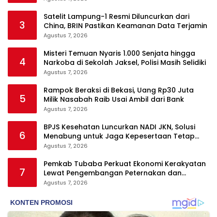
Satelit Lampung-1 Resmi Diluncurkan dari
3
China, BRIN Pastikan Keamanan Data Terjamin
Agustus 7, 2026
Misteri Temuan Nyaris 1.000 Senjata hingga
4
Narkoba di Sekolah Jaksel, Polisi Masih Selidiki
Agustus 7, 2026
Rampok Beraksi di Bekasi, Uang Rp30 Juta
5
Milik Nasabah Raib Usai Ambil dari Bank
Agustus 7, 2026
BPJS Kesehatan Luncurkan NADI JKN, Solusi
6
Menabung untuk Jaga Kepesertaan Tetap
Aktif
Agustus 7, 2026
Pemkab Tubaba Perkuat Ekonomi Kerakyatan
7
Lewat Pengembangan Peternakan dan
Penyaluran KUR
Agustus 7, 2026