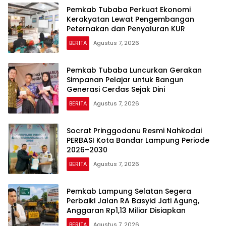
Pemkab Tubaba Perkuat Ekonomi
Kerakyatan Lewat Pengembangan
Peternakan dan Penyaluran KUR
BERITA
Agustus 7, 2026
Pemkab Tubaba Luncurkan Gerakan
Simpanan Pelajar untuk Bangun
Generasi Cerdas Sejak Dini
BERITA
Agustus 7, 2026
Socrat Pringgodanu Resmi Nahkodai
PERBASI Kota Bandar Lampung Periode
2026–2030
BERITA
Agustus 7, 2026
Pemkab Lampung Selatan Segera
Perbaiki Jalan RA Basyid Jati Agung,
Anggaran Rp1,13 Miliar Disiapkan
BERITA
Agustus 7, 2026