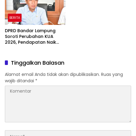
BERITA
DPRD Bandar Lampung
Soroti Perubahan KUA
2026, Pendapatan Naik
tapi Belanja Pembangunan
Dipangkas
Tinggalkan Balasan
Alamat email Anda tidak akan dipublikasikan.
Ruas yang
wajib ditandai
*