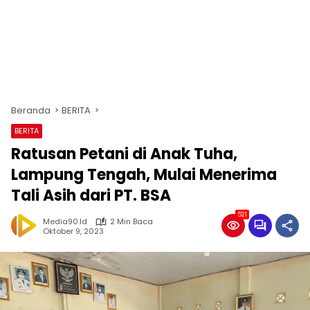
Beranda
BERITA
BERITA
Ratusan Petani di Anak Tuha,
Lampung Tengah, Mulai Menerima
Tali Asih dari PT. BSA
521
Media90.id
2 Min Baca
Oktober 9, 2023