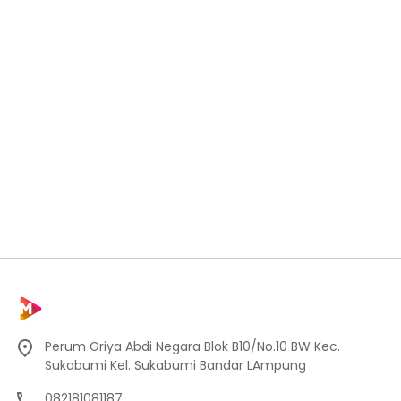
Perum Griya Abdi Negara Blok B10/No.10 BW Kec.
Sukabumi Kel. Sukabumi Bandar LAmpung
082181081187