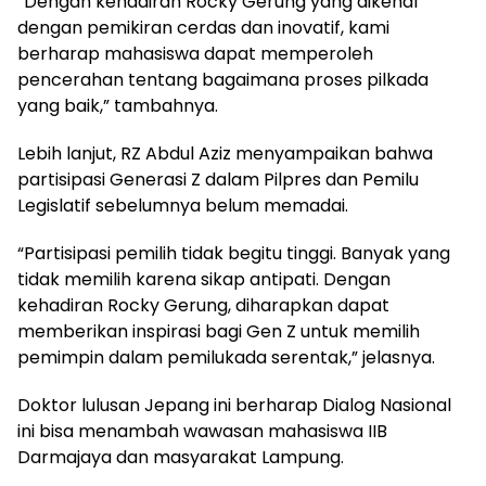
“Dengan kehadiran Rocky Gerung yang dikenal
dengan pemikiran cerdas dan inovatif, kami
berharap mahasiswa dapat memperoleh
pencerahan tentang bagaimana proses pilkada
yang baik,” tambahnya.
Lebih lanjut, RZ Abdul Aziz menyampaikan bahwa
partisipasi Generasi Z dalam Pilpres dan Pemilu
Legislatif sebelumnya belum memadai.
“Partisipasi pemilih tidak begitu tinggi. Banyak yang
tidak memilih karena sikap antipati. Dengan
kehadiran Rocky Gerung, diharapkan dapat
memberikan inspirasi bagi Gen Z untuk memilih
pemimpin dalam pemilukada serentak,” jelasnya.
Doktor lulusan Jepang ini berharap Dialog Nasional
ini bisa menambah wawasan mahasiswa IIB
Darmajaya dan masyarakat Lampung.