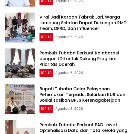
BERITA
Agustus 6, 2026
Viral Jadi Korban Tabrak Lari, Warga
Lampung Selatan Dapat Dukungan RMD
Team, DPRD, dan Influencer
BERITA
Agustus 6, 2026
Pemkab Tubaba Perkuat Kolaborasi
dengan LDII untuk Dukung Program
Prioritas Daerah
BERITA
Agustus 6, 2026
Bupati Tubaba Gelar Pelayanan
Peternakan Terpadu, Salurkan KUR dan
Sosialisasikan BPJS Ketenagakerjaan
BERITA
Agustus 6, 2026
Pemkab Tubaba Perkuat PAD Lewat
Optimalisasi Data dan Tata Kelola yang