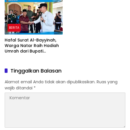
Jadi Prioritas
BERITA
Hafal Surat Al-Bayyinah,
Warga Natar Raih Hadiah
Umrah dari Bupati
Lampung Selatan
Tinggalkan Balasan
Alamat email Anda tidak akan dipublikasikan.
Ruas yang
wajib ditandai
*