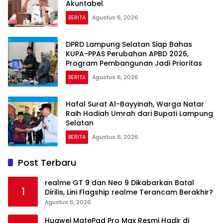
Akuntabel
BERITA
Agustus 6, 2026
DPRD Lampung Selatan Siap Bahas
KUPA-PPAS Perubahan APBD 2026,
Program Pembangunan Jadi Prioritas
BERITA
Agustus 6, 2026
Hafal Surat Al-Bayyinah, Warga Natar
Raih Hadiah Umrah dari Bupati Lampung
Selatan
BERITA
Agustus 6, 2026
Post Terbaru
realme GT 9 dan Neo 9 Dikabarkan Batal
1
Dirilis, Lini Flagship realme Terancam Berakhir?
Agustus 6, 2026
Huawei MatePad Pro Max Resmi Hadir di