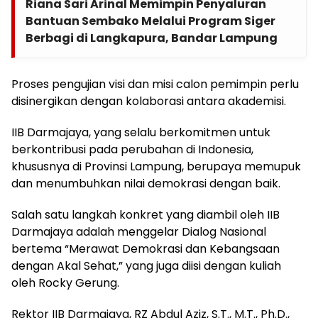
Riana Sari Arinal Memimpin Penyaluran
Bantuan Sembako Melalui Program Siger
Berbagi di Langkapura, Bandar Lampung
Proses pengujian visi dan misi calon pemimpin perlu
disinergikan dengan kolaborasi antara akademisi.
IIB Darmajaya, yang selalu berkomitmen untuk
berkontribusi pada perubahan di Indonesia,
khususnya di Provinsi Lampung, berupaya memupuk
dan menumbuhkan nilai demokrasi dengan baik.
Salah satu langkah konkret yang diambil oleh IIB
Darmajaya adalah menggelar Dialog Nasional
bertema “Merawat Demokrasi dan Kebangsaan
dengan Akal Sehat,” yang juga diisi dengan kuliah
oleh Rocky Gerung.
Rektor IIB Darmajaya, RZ Abdul Aziz, S.T., M.T., Ph.D.,