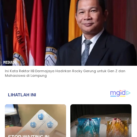
Ini Kata Rektor IIB Darmajaya Hadirkan Rocky Gerung untuk Gen Z dan
Mahasiswa di Lampung