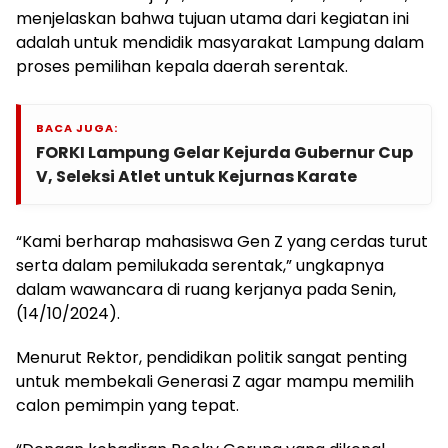
menjelaskan bahwa tujuan utama dari kegiatan ini
adalah untuk mendidik masyarakat Lampung dalam
proses pemilihan kepala daerah serentak.
BACA JUGA:
FORKI Lampung Gelar Kejurda Gubernur Cup
V, Seleksi Atlet untuk Kejurnas Karate
“Kami berharap mahasiswa Gen Z yang cerdas turut
serta dalam pemilukada serentak,” ungkapnya
dalam wawancara di ruang kerjanya pada Senin,
(14/10/2024).
Menurut Rektor, pendidikan politik sangat penting
untuk membekali Generasi Z agar mampu memilih
calon pemimpin yang tepat.