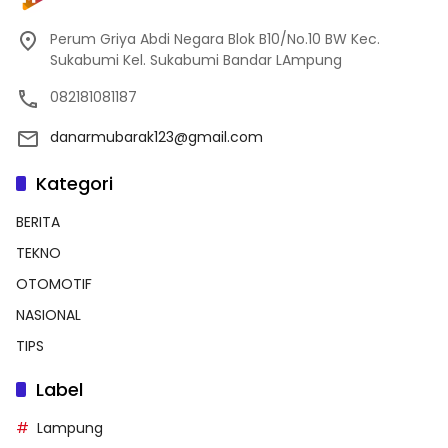
Perum Griya Abdi Negara Blok B10/No.10 BW Kec.
Sukabumi Kel. Sukabumi Bandar LAmpung
082181081187
danarmubarak123@gmail.com
Kategori
BERITA
TEKNO
OTOMOTIF
NASIONAL
TIPS
Label
Lampung