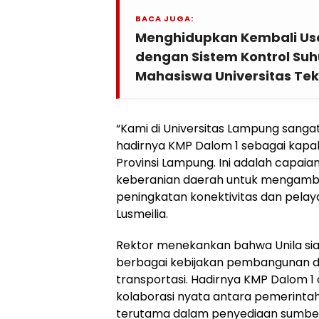
BACA JUGA:
Menghidupkan Kembali Us
dengan Sistem Kontrol Suhu
Mahasiswa Universitas Tek
“Kami di Universitas Lampung sang
hadirnya KMP Dalom 1 sebagai kapa
Provinsi Lampung. Ini adalah capai
keberanian daerah untuk mengambil
peningkatan konektivitas dan pelaya
Lusmeilia.
Rektor menekankan bahwa Unila s
berbagai kebijakan pembangunan da
transportasi. Hadirnya KMP Dalom 
kolaborasi nyata antara pemerintah
terutama dalam penyediaan sumbe