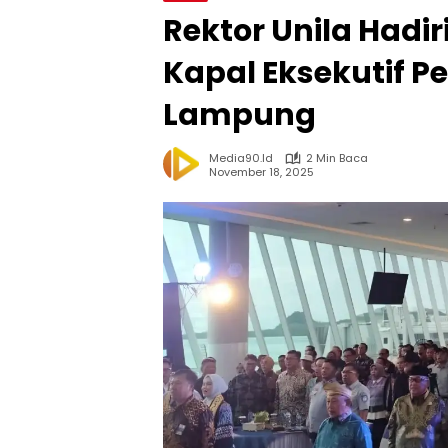
Rektor Unila Hadi
Kapal Eksekutif P
Lampung
Media90.id
2 Min Baca
November 18, 2025