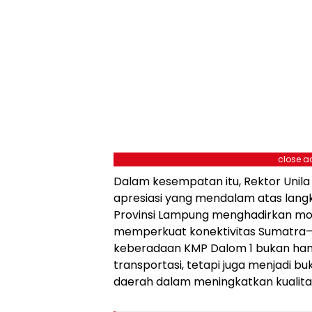
close a
Dalam kesempatan itu, Rektor Unila
apresiasi yang mendalam atas lang
Provinsi Lampung menghadirkan mod
memperkuat konektivitas Sumatra–
keberadaan KMP Dalom 1 bukan hany
transportasi, tetapi juga menjadi 
daerah dalam meningkatkan kualitas