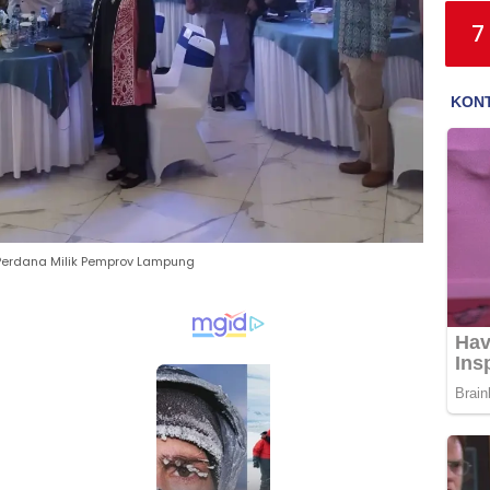
7
 Perdana Milik Pemprov Lampung