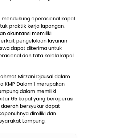
m mendukung operasional kapal
tuk praktik kerja lapangan.
n akuntansi memiliki
erkait pengelolaan layanan
swa dapat diterima untuk
rasional dan tata kelola kapal
ahmat Mirzani Djausal dalam
a KMP Dalom 1 merupakan
Lampung dalam memiliki
ekitar 65 kapal yang beroperasi
h daerah bersyukur dapat
sepenuhnya dimiliki dan
asyarakat Lampung.