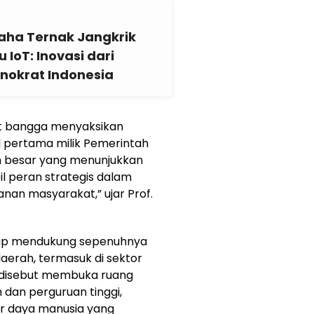
aha Ternak Jangkrik
 IoT: Inovasi dari
nokrat Indonesia
at bangga menyaksikan
l pertama milik Pemerintah
an besar yang menunjukkan
 peran strategis dalam
nan masyarakat,” ujar Prof.
iap mendukung sepenuhnya
erah, termasuk di sektor
1 disebut membuka ruang
 dan perguruan tinggi,
r daya manusia yang