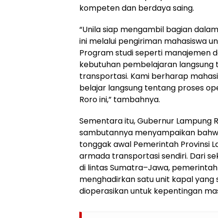
kompeten dan berdaya saing.
“Unila siap mengambil bagian dala
ini melalui pengiriman mahasiswa un
Program studi seperti manajemen da
kebutuhan pembelajaran langsung t
transportasi. Kami berharap mahasi
belajar langsung tentang proses ope
Roro ini,” tambahnya.
Sementara itu, Gubernur Lampung R
sambutannya menyampaikan bahw
tonggak awal Pemerintah Provinsi 
armada transportasi sendiri. Dari s
di lintas Sumatra–Jawa, pemerinta
menghadirkan satu unit kapal yang 
dioperasikan untuk kepentingan m