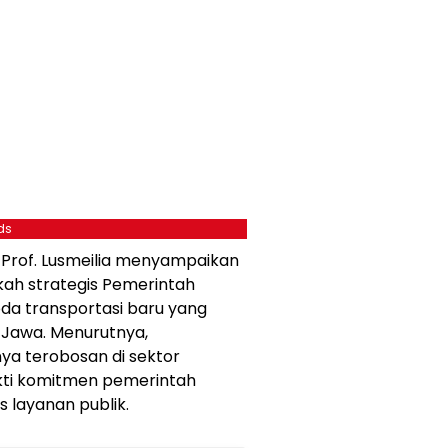
ds
 Prof. Lusmeilia menyampaikan
kah strategis Pemerintah
a transportasi baru yang
Jawa. Menurutnya,
a terobosan di sektor
bukti komitmen pemerintah
 layanan publik.