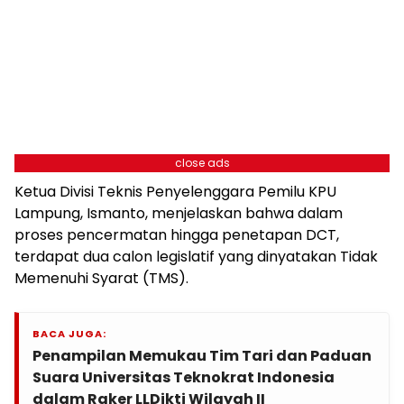
close ads
Ketua Divisi Teknis Penyelenggara Pemilu KPU
Lampung, Ismanto, menjelaskan bahwa dalam
proses pencermatan hingga penetapan DCT,
terdapat dua calon legislatif yang dinyatakan Tidak
Memenuhi Syarat (TMS).
BACA JUGA:
Penampilan Memukau Tim Tari dan Paduan
Suara Universitas Teknokrat Indonesia
dalam Raker LLDikti Wilayah II