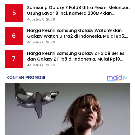
Samsung Galaxy Z Fold8 Ultra Resmi Meluncur,
5
Usung Layar 8 Inci, Kamera 200MP dan
Snapdragon 8 Elite Gen 5
Agustus 6, 2026
Harga Resmi Samsung Galaxy Watch9 dan
6
Galaxy Watch Ultra2 di Indonesia, Mulai Rp5,9
Jutaan
Agustus 6, 2026
Harga Resmi Samsung Galaxy Z Fold8 Series
7
dan Galaxy Z Flip8 di Indonesia, Mulai Rp19
Jutaan
Agustus 6, 2026