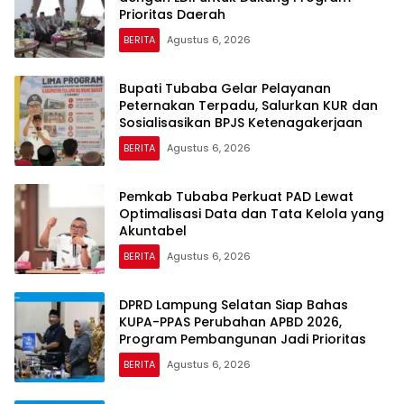
Prioritas Daerah
BERITA
Agustus 6, 2026
Bupati Tubaba Gelar Pelayanan
Peternakan Terpadu, Salurkan KUR dan
Sosialisasikan BPJS Ketenagakerjaan
BERITA
Agustus 6, 2026
Pemkab Tubaba Perkuat PAD Lewat
Optimalisasi Data dan Tata Kelola yang
Akuntabel
BERITA
Agustus 6, 2026
DPRD Lampung Selatan Siap Bahas
KUPA-PPAS Perubahan APBD 2026,
Program Pembangunan Jadi Prioritas
BERITA
Agustus 6, 2026