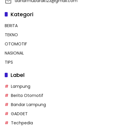
danarmubarak123@gmail.com
Kategori
BERITA
TEKNO
OTOMOTIF
NASIONAL
TIPS
Label
Lampung
Berita Otomotif
Bandar Lampung
GADGET
Techpedia