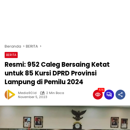
Beranda
BERITA
BERITA
Resmi: 952 Caleg Bersaing Ketat
untuk 85 Kursi DPRD Provinsi
Lampung di Pemilu 2024
576
Media90.id
2 Min Baca
November 5, 2023