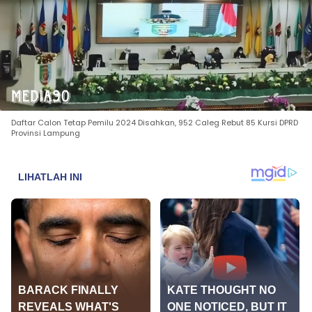
Daftar Calon Tetap Pemilu 2024 Disahkan, 952 Caleg Rebut 85 Kursi DPRD
Provinsi Lampung