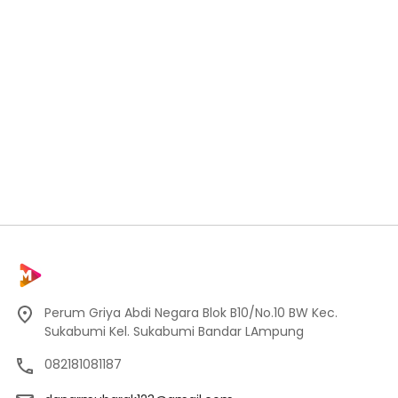
Perum Griya Abdi Negara Blok B10/No.10 BW Kec.
Sukabumi Kel. Sukabumi Bandar LAmpung
082181081187