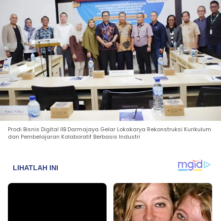
Prodi Bisnis Digital IIB Darmajaya Gelar Lokakarya Rekonstruksi Kurikulum
dan Pembelajaran Kolaboratif Berbasis Industri