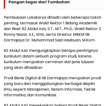
Pangan Segar dari Tumbuhan
Pembukaan Lokakarya dihadiri oleh beberapa tokoh
penting, termasuk Wakil Rektor 1 Bidang Akademik
dan Riset RZ Abdul Aziz, S.T., M.T., Ph.D.; Wakil Rektor 2
Ronny Nazar, S.E., M.M., serta Direktur MBKM IIB
Darmajaya Dr. Muhammad Said Hasibuan, M.Kom.
RZ Abdul Aziz mengungkapkan betapa pentingnya
kurikulum dalam sebuah program studi, karena
kurikulum merupakan cerminan dari jenis lulusan
yang akan dihasilkan.
Prodi Bisnis Digital di IIB Darmajaya merupakan prodi
yang baru dan menggabungkan berbagai disiplin
ilmu, seperti Manajemen, Sistem Informasi, Teknik
Informatika, dan Komunikasi.
RZ Abdul Aziz menekankan bahwa Prodi Bisnis Digital