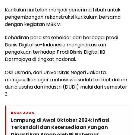
Kurikulum ini telah menjadi penerima hibah untuk
pengembangan rekonstruksi kurikulum bersama
dengan kegiatan MBKM.
Kehadiran para stakeholder dari berbagai prodi
Bisnis Digital se-Indonesia mengindikasikan
pengakuan terhadap Prodi Bisnis Digital IIB
Darmajaya di tingkat nasional.
Osli Usman, dari Universitas Negeri Jakarta,
mengusulkan agar mahasiswa sudah terlibat dalam
dunia usaha dan industri (DUDI) mulai dari semester
3.
BACA JUGA:
Lampung di Awal Oktober 2024: Inflasi
Terkendali dan Ketersediaan Pangan
Dipastikan Aman oleh Pj Gubernur