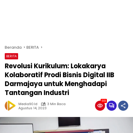
Beranda
BERITA
BERITA
Revolusi Kurikulum: Lokakarya
Kolaboratif Prodi Bisnis Digital IIB
Darmajaya untuk Menghadapi
Tantangan Industri
551
Media90.id
3 Min Baca
Agustus 14, 2023