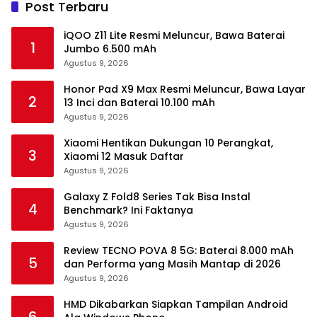
Post Terbaru
iQOO Z11 Lite Resmi Meluncur, Bawa Baterai
1
Jumbo 6.500 mAh
Agustus 9, 2026
Honor Pad X9 Max Resmi Meluncur, Bawa Layar
2
13 Inci dan Baterai 10.100 mAh
Agustus 9, 2026
Xiaomi Hentikan Dukungan 10 Perangkat,
3
Xiaomi 12 Masuk Daftar
Agustus 9, 2026
Galaxy Z Fold8 Series Tak Bisa Instal
4
Benchmark? Ini Faktanya
Agustus 9, 2026
Review TECNO POVA 8 5G: Baterai 8.000 mAh
5
dan Performa yang Masih Mantap di 2026
Agustus 9, 2026
HMD Dikabarkan Siapkan Tampilan Android