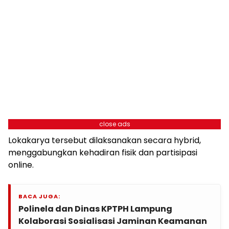
close ads
Lokakarya tersebut dilaksanakan secara hybrid,
menggabungkan kehadiran fisik dan partisipasi
online.
BACA JUGA:
Polinela dan Dinas KPTPH Lampung
Kolaborasi Sosialisasi Jaminan Keamanan