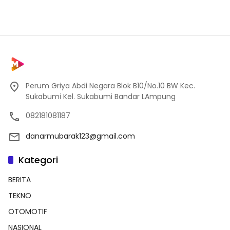
Perum Griya Abdi Negara Blok B10/No.10 BW Kec.
Sukabumi Kel. Sukabumi Bandar LAmpung
082181081187
danarmubarak123@gmail.com
Kategori
BERITA
TEKNO
OTOMOTIF
NASIONAL