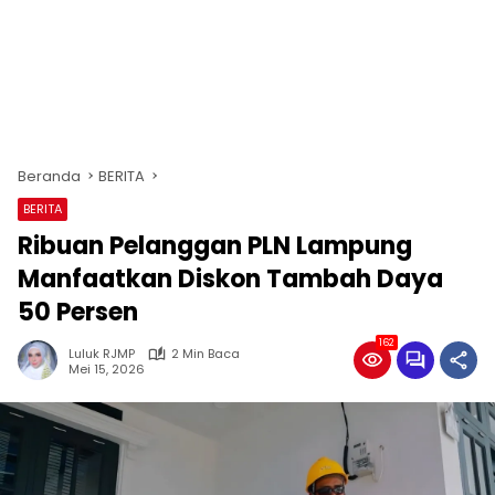
Beranda
BERITA
BERITA
Ribuan Pelanggan PLN Lampung
Manfaatkan Diskon Tambah Daya
50 Persen
162
Luluk RJMP
2 Min Baca
Mei 15, 2026