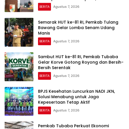
BERITA
Agustus 7, 2026
Semarak HUT ke-81 RI, Pemkab Tulang
Bawang Gelar Lomba Senam Udang
Manis
BERITA
Agustus 7, 2026
Sambut HUT ke-81 RI, Pemkab Tubaba
Gelar Korve Gotong Royong dan Bersih-
Bersih Serentak
BERITA
Agustus 7, 2026
BPJS Kesehatan Luncurkan NADI JKN,
Solusi Menabung untuk Jaga
Kepesertaan Tetap Aktif
BERITA
Agustus 7, 2026
Pemkab Tubaba Perkuat Ekonomi