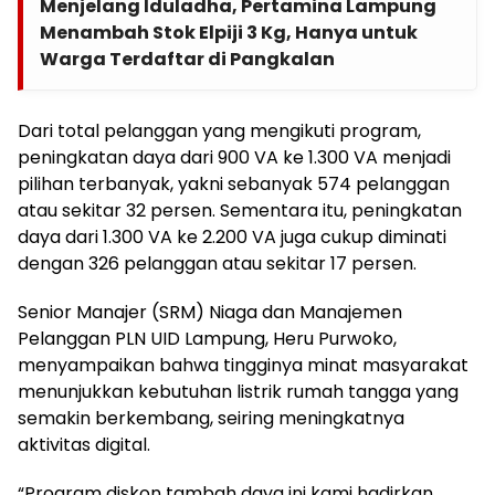
Menjelang Iduladha, Pertamina Lampung
Menambah Stok Elpiji 3 Kg, Hanya untuk
Warga Terdaftar di Pangkalan
Dari total pelanggan yang mengikuti program,
peningkatan daya dari 900 VA ke 1.300 VA menjadi
pilihan terbanyak, yakni sebanyak 574 pelanggan
atau sekitar 32 persen. Sementara itu, peningkatan
daya dari 1.300 VA ke 2.200 VA juga cukup diminati
dengan 326 pelanggan atau sekitar 17 persen.
Senior Manajer (SRM) Niaga dan Manajemen
Pelanggan PLN UID Lampung, Heru Purwoko,
menyampaikan bahwa tingginya minat masyarakat
menunjukkan kebutuhan listrik rumah tangga yang
semakin berkembang, seiring meningkatnya
aktivitas digital.
“Program diskon tambah daya ini kami hadirkan