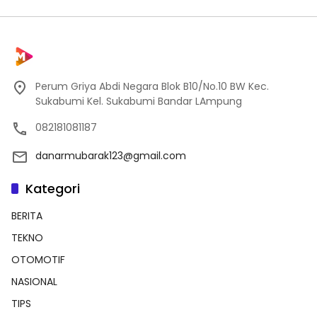
Perum Griya Abdi Negara Blok B10/No.10 BW Kec.
Sukabumi Kel. Sukabumi Bandar LAmpung
082181081187
danarmubarak123@gmail.com
Kategori
BERITA
TEKNO
OTOMOTIF
NASIONAL
TIPS