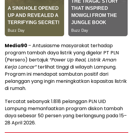
Media90
– Antusiasme masyarakat terhadap
program tambah daya listrik yang digelar PT PLN
(Persero) bertajuk
“Power Up Real, Listrik Aman
Kerja Lancar”
terlihat tinggi di wilayah Lampung.
Program ini mendapat sambutan positif dari
pelanggan yang ingin meningkatkan kapasitas listrik
di rumah.
Tercatat sebanyak 1.818 pelanggan PLN UID
Lampung memanfaatkan program diskon tambah
daya sebesar 50 persen yang berlangsung pada 15–
28 April 2026.