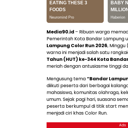
Media90.id
– Ribuan warga memad
Pemerintah Kota Bandar Lampung u
Lampung Color Run 2026
, Minggu 
warna ini menjadi salah satu rangk
Tahun (HUT) ke-344 Kota Banda
meriah dengan antusiasme tinggi da
Mengusung tema
“Bandar Lampun
diikuti peserta dari berbagai kalanga
mahasiswa, komunitas olahraga, ke
umum. Sejak pagi hari, suasana sem
peserta berkumpul di titik start m
menjadi ciri khas Color Run.
Ads