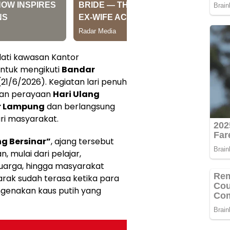
ati kawasan Kantor
ntuk mengikuti
Bandar
(21/6/2026). Kegiatan lari penuh
aian perayaan
Hari Ulang
r Lampung
dan berlangsung
ri masyarakat.
g Bersinar”
, ajang tersebut
n, mulai dari pelajar,
luarga, hingga masyarakat
arak sudah terasa ketika para
engenakan kaus putih yang