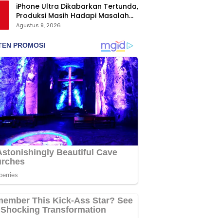
iPhone Ultra Dikabarkan Tertunda,
Produksi Masih Hadapi Masalah
Engsel dan Layar
Agustus 9, 2026