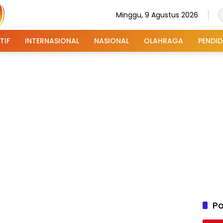
Minggu, 9 Agustus 2026
TIF
INTERNASIONAL
NASIONAL
OLAHRAGA
PENDID
Po