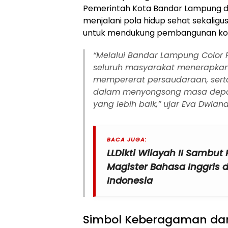
Pemerintah Kota Bandar Lampung 
menjalani pola hidup sehat sekali
untuk mendukung pembangunan ko
“Melalui Bandar Lampung Color R
seluruh masyarakat menerapkan 
mempererat persaudaraan, ser
dalam menyongsong masa depa
yang lebih baik,” ujar Eva Dwiana
BACA JUGA:
LLDikti Wilayah II Sambu
Magister Bahasa Inggris d
Indonesia
Simbol Keberagaman da