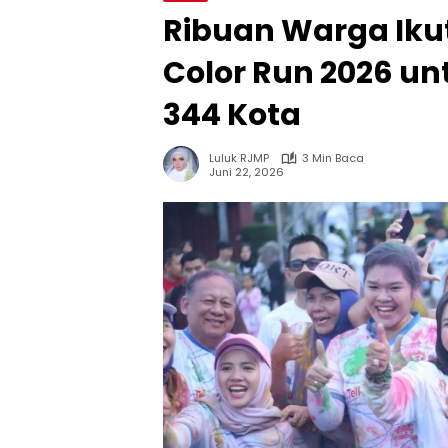
Ribuan Warga Iku
Color Run 2026 un
344 Kota
Luluk RJMP
3 Min Baca
Juni 22, 2026