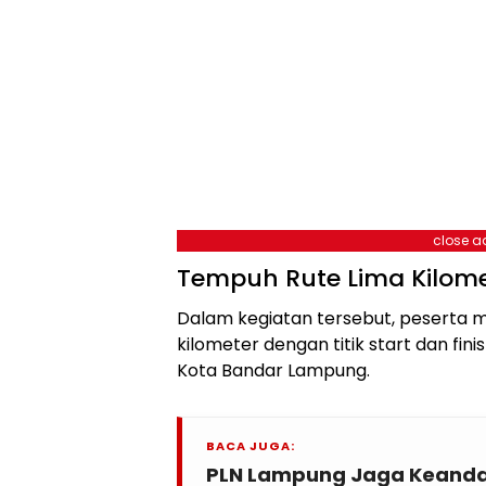
close a
Tempuh Rute Lima Kilome
Dalam kegiatan tersebut, peserta 
kilometer dengan titik start dan fin
Kota Bandar Lampung.
BACA JUGA:
PLN Lampung Jaga Keandala