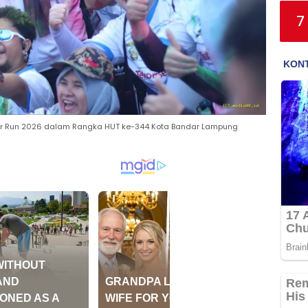
7
r Run 2026 dalam Rangka HUT ke-344 Kota Bandar Lampung