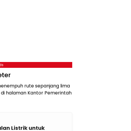
ds
ter
menempuh rute sepanjang lima
is di halaman Kantor Pemerintah
n Listrik untuk