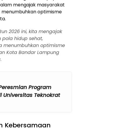
dalam mengajak masyarakat
gus menumbuhkan optimisme
ta.
un 2026 ini, kita mengajak
pola hidup sehat,
ta menumbuhkan optimisme
n Kota Bandar Lampung
.
t Peresmian Program
i Universitas Teknokrat
n Kebersamaan