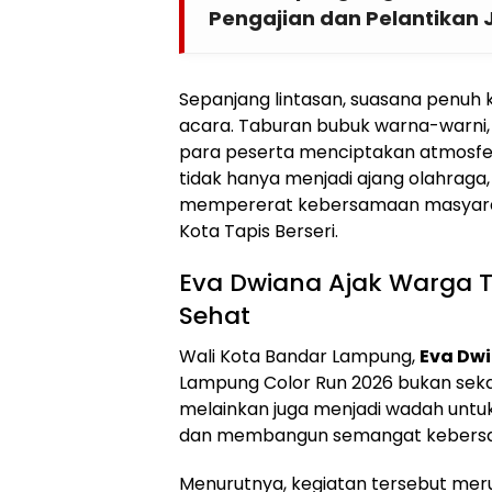
Pengajian dan Pelantikan 
Sepanjang lintasan, suasana penuh 
acara. Taburan bubuk warna-warni, 
para peserta menciptakan atmosfer y
tidak hanya menjadi ajang olahraga,
mempererat kebersamaan masyarak
Kota Tapis Berseri.
Eva Dwiana Ajak Warga T
Sehat
Wali Kota Bandar Lampung,
Eva Dw
Lampung Color Run 2026 bukan seka
melainkan juga menjadi wadah unt
dan membangun semangat kebersa
Menurutnya, kegiatan tersebut mer