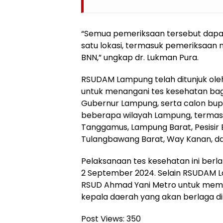
“Semua pemeriksaan tersebut dapa
satu lokasi, termasuk pemeriksaan 
BNN,” ungkap dr. Lukman Pura.
RSUDAM Lampung telah ditunjuk ole
untuk menangani tes kesehatan bag
Gubernur Lampung, serta calon bupat
beberapa wilayah Lampung, termas
Tanggamus, Lampung Barat, Pesisir 
Tulangbawang Barat, Way Kanan, d
Pelaksanaan tes kesehatan ini berl
2 September 2024. Selain RSUDAM 
RSUD Ahmad Yani Metro untuk meme
kepala daerah yang akan berlaga di 
Post Views:
350