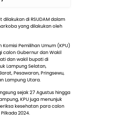
t dilakukan di RSUDAM dalam
narkoba yang dilakukan oleh
h Komisi Pemilihan Umum (KPU)
i calon Gubernur dan Wakil
i dan wakil bupati di
uk Lampung Selatan,
Barat, Pesawaran, Pringsewu,
an Lampung Utara.
angsung sejak 27 Agustus hingga
Lampung, KPU juga menunjuk
riksa kesehatan para calon
Pilkada 2024.