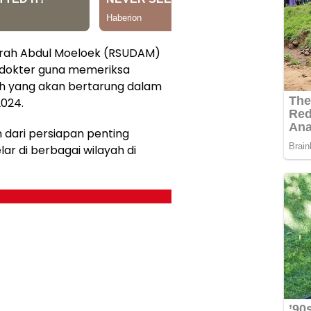
rah Abdul Moeloek (RSUDAM)
 dokter guna memeriksa
h yang akan bertarung dalam
2024.
n dari persiapan penting
ar di berbagai wilayah di