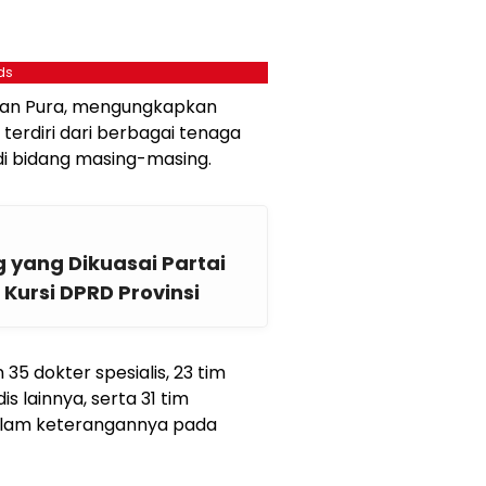
ds
man Pura, mengungkapkan
terdiri dari berbagai tenaga
di bidang masing-masing.
 yang Dikuasai Partai
Kursi DPRD Provinsi
35 dokter spesialis, 23 tim
 lainnya, serta 31 tim
dalam keterangannya pada