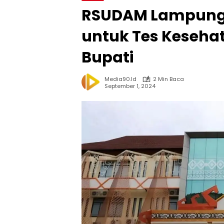
RSUDAM Lampung 
untuk Tes Keseha
Bupati
Media90.id
2 Min Baca
September 1, 2024