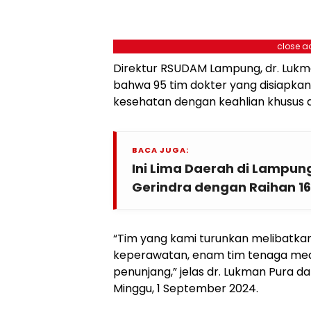
close a
Direktur RSUDAM Lampung, dr. Luk
bahwa 95 tim dokter yang disiapkan 
kesehatan dengan keahlian khusus 
BACA JUGA:
Ini Lima Daerah di Lampung
Gerindra dengan Raihan 16 
“Tim yang kami turunkan melibatkan 
keperawatan, enam tim tenaga medis
penunjang,” jelas dr. Lukman Pura 
Minggu, 1 September 2024.