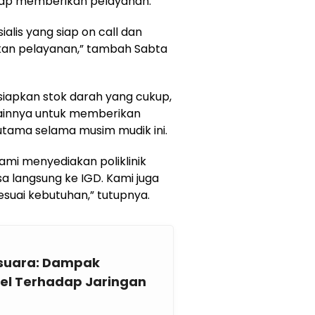
siap memberikan pelayanan.
alis yang siap on call dan
an pelayanan,” tambah Sabta
siapkan stok darah yang cukup,
ainnya untuk memberikan
tama selama musim mudik ini.
kami menyediakan poliklinik
sa langsung ke IGD. Kami juga
esuai kebutuhan,” tutupnya.
rsuara: Dampak
el Terhadap Jaringan