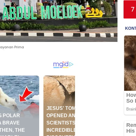
7
elayanan Prima