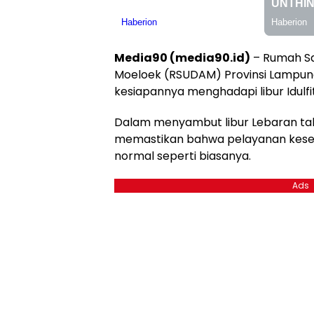
Media90 (media90.id)
– Rumah S
Moeloek (RSUDAM) Provinsi Lampu
kesiapannya menghadapi libur Idulfi
Dalam menyambut libur Lebaran ta
memastikan bahwa pelayanan keseh
normal seperti biasanya.
Ads