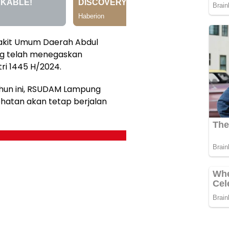
akit Umum Daerah Abdul
ng telah menegaskan
tri 1445 H/2024.
hun ini, RSUDAM Lampung
atan akan tetap berjalan