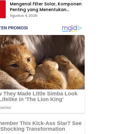
Mengenal Filter Solar, Komponen
Penting yang Menentukan
Keawetan Mesin Diesel
Agustus 4, 2026