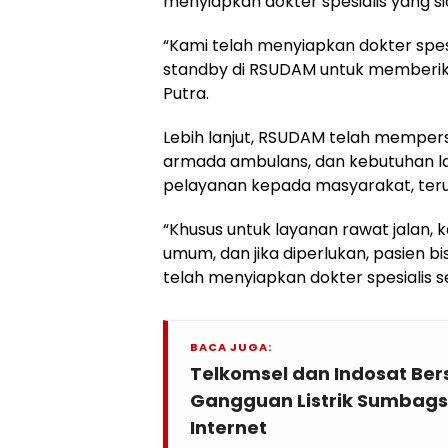
menyiapkan dokter spesialis yang 
“Kami telah menyiapkan dokter spesi
standby di RSUDAM untuk memberik
Putra.
Lebih lanjut, RSUDAM telah memper
armada ambulans, dan kebutuhan l
pelayanan kepada masyarakat, teru
“Khusus untuk layanan rawat jalan, 
umum, dan jika diperlukan, pasien bi
telah menyiapkan dokter spesialis s
BACA JUGA:
Telkomsel dan Indosat Be
Gangguan Listrik Sumbags
Internet