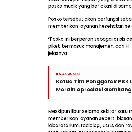
posko mudik yang berlokasi di sam
Posko tersebut akan berfungsi sebag
memberikan layanan kesehatan sel
“Posko ini berperan sebagai crisis c
piket, termasuk manajemen, dari H
jelasnya.
BACA JUGA:
Ketua Tim Penggerak PKK
Meraih Apresiasi Gemilang
Meskipun libur selama sekitar satu
memberikan layanan seperti biasan
laboratorium, radiologi, UGD, dan ra