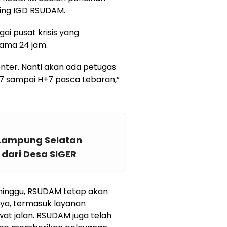
ping IGD RSUDAM.
ai pusat krisis yang
ama 24 jam.
enter. Nanti akan ada petugas
-7 sampai H+7 pasca Lebaran,”
 Lampung Selatan
 dari Desa SIGER
 minggu, RSUDAM tetap akan
ya, termasuk layanan
wat jalan. RSUDAM juga telah