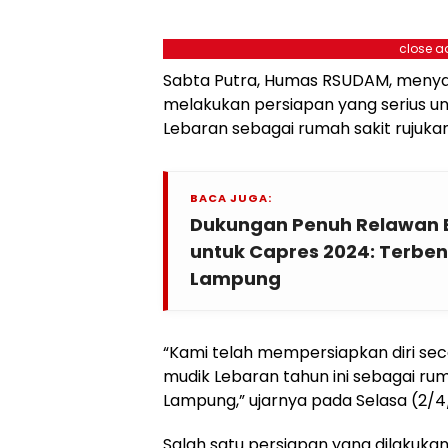
close a
Sabta Putra, Humas RSUDAM, meny
melakukan persiapan yang serius 
Lebaran sebagai rumah sakit rujuka
BACA JUGA:
Dukungan Penuh Relawan 
untuk Capres 2024: Terbe
Lampung
“Kami telah mempersiapkan diri se
mudik Lebaran tahun ini sebagai rum
Lampung,” ujarnya pada Selasa (2/4
Salah satu persiapan yang dilakuka