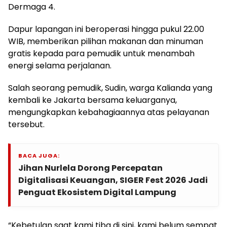
Dermaga 4.
Dapur lapangan ini beroperasi hingga pukul 22.00
WIB, memberikan pilihan makanan dan minuman
gratis kepada para pemudik untuk menambah
energi selama perjalanan.
Salah seorang pemudik, Sudin, warga Kalianda yang
kembali ke Jakarta bersama keluarganya,
mengungkapkan kebahagiaannya atas pelayanan
tersebut.
BACA JUGA:
Jihan Nurlela Dorong Percepatan
Digitalisasi Keuangan, SIGER Fest 2026 Jadi
Penguat Ekosistem Digital Lampung
“Kebetulan saat kami tiba di sini, kami belum sempat