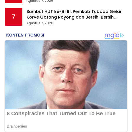
Agustus 7, 2026
Sambut HUT ke-81 RI, Pemkab Tubaba Gelar
7
Korve Gotong Royong dan Bersih-Bersih
Serentak
Agustus 7, 2026