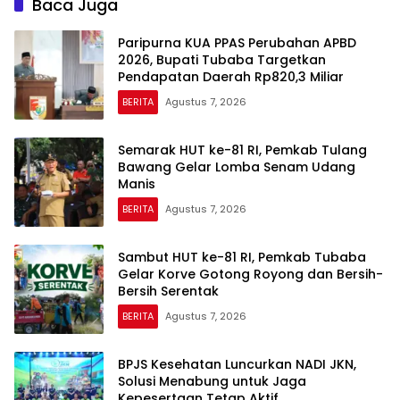
Baca Juga
Paripurna KUA PPAS Perubahan APBD
2026, Bupati Tubaba Targetkan
Pendapatan Daerah Rp820,3 Miliar
BERITA
Agustus 7, 2026
Semarak HUT ke-81 RI, Pemkab Tulang
Bawang Gelar Lomba Senam Udang
Manis
BERITA
Agustus 7, 2026
Sambut HUT ke-81 RI, Pemkab Tubaba
Gelar Korve Gotong Royong dan Bersih-
Bersih Serentak
BERITA
Agustus 7, 2026
BPJS Kesehatan Luncurkan NADI JKN,
Solusi Menabung untuk Jaga
Kepesertaan Tetap Aktif