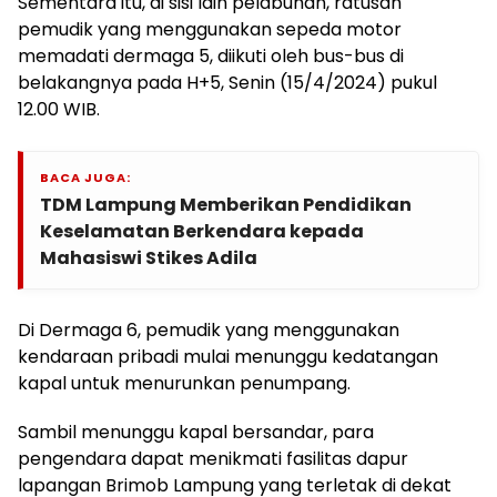
Sementara itu, di sisi lain pelabuhan, ratusan
pemudik yang menggunakan sepeda motor
memadati dermaga 5, diikuti oleh bus-bus di
belakangnya pada H+5, Senin (15/4/2024) pukul
12.00 WIB.
BACA JUGA:
TDM Lampung Memberikan Pendidikan
Keselamatan Berkendara kepada
Mahasiswi Stikes Adila
Di Dermaga 6, pemudik yang menggunakan
kendaraan pribadi mulai menunggu kedatangan
kapal untuk menurunkan penumpang.
Sambil menunggu kapal bersandar, para
pengendara dapat menikmati fasilitas dapur
lapangan Brimob Lampung yang terletak di dekat