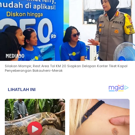
Silakan Mampir, Rest Area Tol KM 20 Siapkan Delapan Konter Tiket Kapal
Penyeberangan Bakauheni-Merak