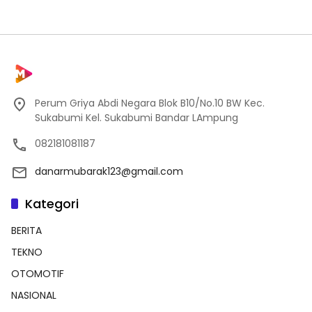
Perum Griya Abdi Negara Blok B10/No.10 BW Kec.
Sukabumi Kel. Sukabumi Bandar LAmpung
082181081187
danarmubarak123@gmail.com
Kategori
BERITA
TEKNO
OTOMOTIF
NASIONAL