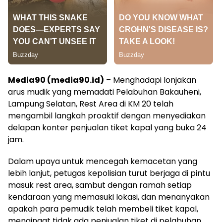
Media90 (media90.id)
– Menghadapi lonjakan
arus mudik yang memadati Pelabuhan Bakauheni,
Lampung Selatan, Rest Area di KM 20 telah
mengambil langkah proaktif dengan menyediakan
delapan konter penjualan tiket kapal yang buka 24
jam.
Dalam upaya untuk mencegah kemacetan yang
lebih lanjut, petugas kepolisian turut berjaga di pintu
masuk rest area, sambut dengan ramah setiap
kendaraan yang memasuki lokasi, dan menanyakan
apakah para pemudik telah membeli tiket kapal,
mengingat tidak ada penjualan tiket di pelabuhan.