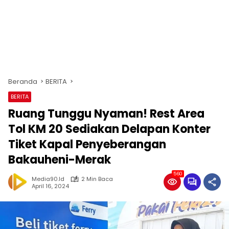
Beranda
BERITA
BERITA
Ruang Tunggu Nyaman! Rest Area
Tol KM 20 Sediakan Delapan Konter
Tiket Kapal Penyeberangan
Bakauheni-Merak
560
Media90.id
2 Min Baca
April 16, 2024