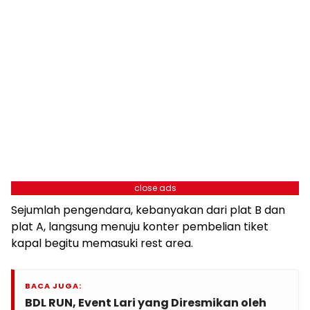
close ads
Sejumlah pengendara, kebanyakan dari plat B dan
plat A, langsung menuju konter pembelian tiket
kapal begitu memasuki rest area.
BACA JUGA:
BDL RUN, Event Lari yang Diresmikan oleh