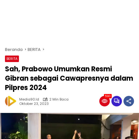
Beranda
BERITA
BERITA
Sah, Prabowo Umumkan Resmi
Gibran sebagai Cawapresnya dalam
Pilpres 2024
590
Media90.id
2 Min Baca
Oktober 23, 2023