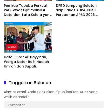
Pemkab Tubaba Perkuat
DPRD Lampung Selatan
PAD Lewat Optimalisasi
Siap Bahas KUPA-PPAS
Data dan Tata Kelola yang
Perubahan APBD 2026,
Akuntabel
Program Pembangunan
Jadi Prioritas
BERITA
Hafal Surat Al-Bayyinah,
Warga Natar Raih Hadiah
Umrah dari Bupati
Lampung Selatan
Tinggalkan Balasan
Alamat email Anda tidak akan dipublikasikan.
Ruas yang
wajib ditandai
*