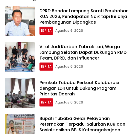
DPRD Bandar Lampung Soroti Perubahan
KUA 2026, Pendapatan Naik tapi Belanja
Pembangunan Dipangkas
BERITA
Agustus 6, 2026
Viral Jadi Korban Tabrak Lari, Warga
Lampung Selatan Dapat Dukungan RMD
Team, DPRD, dan Influencer
BERITA
Agustus 6, 2026
Pemkab Tubaba Perkuat Kolaborasi
dengan LDII untuk Dukung Program
Prioritas Daerah
BERITA
Agustus 6, 2026
Bupati Tubaba Gelar Pelayanan
Peternakan Terpadu, Salurkan KUR dan
Sosialisasikan BPJS Ketenagakerjaan