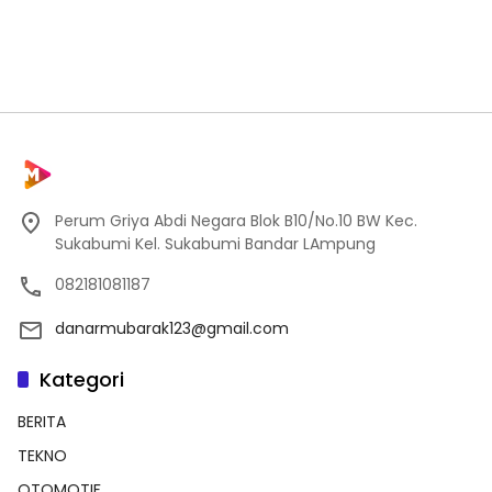
Perum Griya Abdi Negara Blok B10/No.10 BW Kec.
Sukabumi Kel. Sukabumi Bandar LAmpung
082181081187
danarmubarak123@gmail.com
Kategori
BERITA
TEKNO
OTOMOTIF