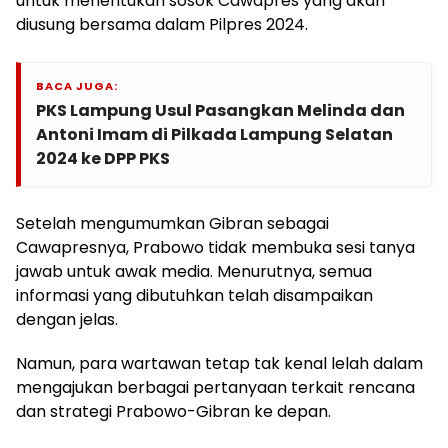
untuk menentukan sosok Cawapres yang akan
diusung bersama dalam Pilpres 2024.
BACA JUGA:
PKS Lampung Usul Pasangkan Melinda dan
Antoni Imam di Pilkada Lampung Selatan
2024 ke DPP PKS
Setelah mengumumkan Gibran sebagai
Cawapresnya, Prabowo tidak membuka sesi tanya
jawab untuk awak media. Menurutnya, semua
informasi yang dibutuhkan telah disampaikan
dengan jelas.
Namun, para wartawan tetap tak kenal lelah dalam
mengajukan berbagai pertanyaan terkait rencana
dan strategi Prabowo-Gibran ke depan.