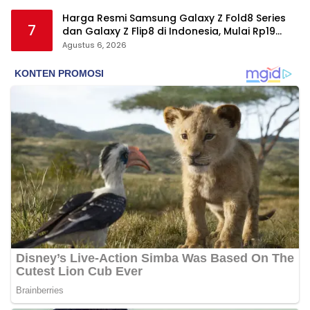
Harga Resmi Samsung Galaxy Z Fold8 Series
7
dan Galaxy Z Flip8 di Indonesia, Mulai Rp19
Jutaan
Agustus 6, 2026