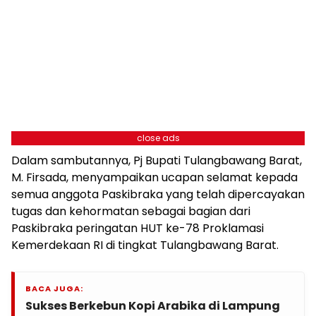
close ads
Dalam sambutannya, Pj Bupati Tulangbawang Barat,
M. Firsada, menyampaikan ucapan selamat kepada
semua anggota Paskibraka yang telah dipercayakan
tugas dan kehormatan sebagai bagian dari
Paskibraka peringatan HUT ke-78 Proklamasi
Kemerdekaan RI di tingkat Tulangbawang Barat.
BACA JUGA:
Sukses Berkebun Kopi Arabika di Lampung