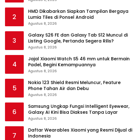
HMD Dikabarkan Siapkan Tampilan Bergaya
2
Lumia Tiles di Ponsel Android
Agustus 8, 2026
Galaxy S26 FE dan Galaxy Tab S12 Muncul di
3
Listing Google, Pertanda Segera Rilis?
Agustus 8, 2026
Jajal Xiaomi Watch S5 46 mm untuk Bermain
4
Padel, Begini Kemampuannya
Agustus 8, 2026
Nokia 123 Shield Resmi Meluncur, Feature
5
Phone Tahan Air dan Debu
Agustus 8, 2026
Samsung Ungkap Fungsi Intelligent Eyewear,
6
Galaxy AI Kini Bisa Diakses Tanpa Layar
Agustus 8, 2026
Daftar Wearables Xiaomi yang Resmi Dijual di
7
Indonesia