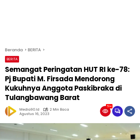
Beranda
BERITA
BERITA
Semangat Peringatan HUT RI ke-78:
Pj Bupati M. Firsada Mendorong
Kukuhnya Anggota Paskibraka di
Tulangbawang Barat
514
Media90.id
2 Min Baca
Agustus 16, 2023