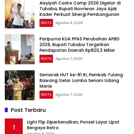
Aisyiyah Cadre Camp 2026 Digelar di
Tubaba, Bupati Novriwan Jaya Ajak
Kader Perkuat Sinergi Pembangunan
BERITA
Agustus 8, 2026
Paripurna KUA PPAS Perubahan APBD
2026, Bupati Tubaba Targetkan
Pendapatan Daerah Rp820,3 Miliar
BERITA
Agustus 7, 2026
Semarak HUT ke-81 RI, Pemkab Tulang
Bawang Gelar Lomba Senam Udang
Manis
BERITA
Agustus 7, 2026
Post Terbaru
Light Flip Diperkenalkan, Ponsel Layar Lipat
1
Bergaya Retro
Agustus 8, 2026