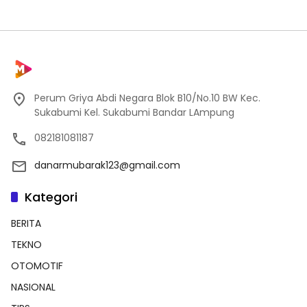
Perum Griya Abdi Negara Blok B10/No.10 BW Kec.
Sukabumi Kel. Sukabumi Bandar LAmpung
082181081187
danarmubarak123@gmail.com
Kategori
BERITA
TEKNO
OTOMOTIF
NASIONAL